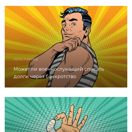
ПОПУЛЯРНОЕ
Может ли военнослужащий списать
долги через банкротство