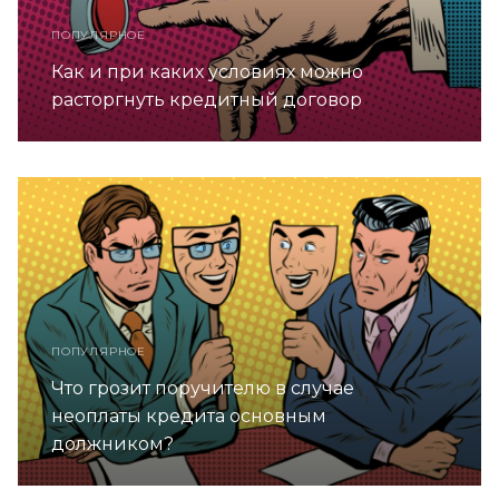
ПОПУЛЯРНОЕ
Как и при каких условиях можно
расторгнуть кредитный договор
ПОПУЛЯРНОЕ
Что грозит поручителю в случае
неоплаты кредита основным
должником?