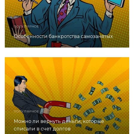
ПОПУЛЯРНОЕ
Особенности банкротства самозанятых
ПОПУЛЯРНОЕ
Можно ли вернуть деньги, которые
списали в счет долгов