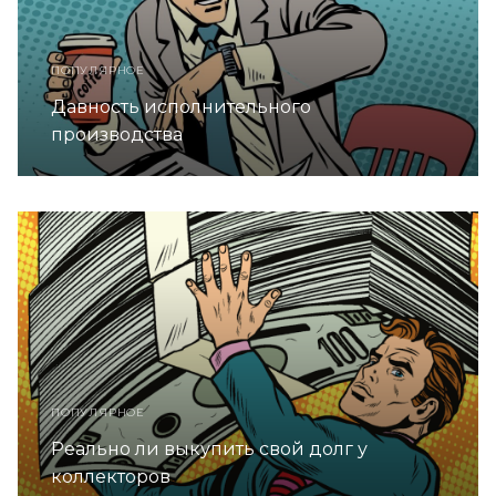
ПОПУЛЯРНОЕ
Давность исполнительного
производства
ПОПУЛЯРНОЕ
Реально ли выкупить свой долг у
коллекторов