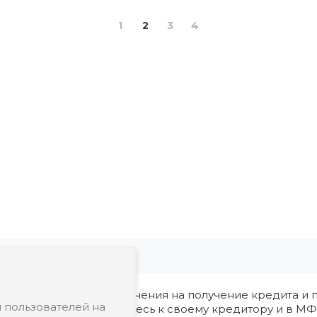
1
2
3
4
ия, в том числе ограничения на получение кредита и п
 пользователей на
редварительно обратитесь к своему кредитору и в МФ