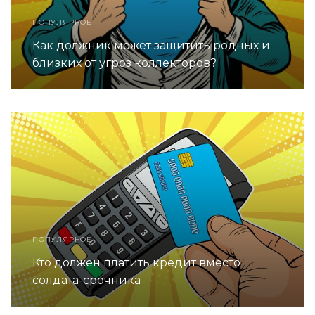
ПОПУЛЯРНОЕ
Как должник может защитить родных и
близких от угроз коллекторов?
ПОПУЛЯРНОЕ
Кто должен платить кредит вместо
солдата-срочника