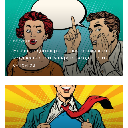
ПОПУЛЯРНОЕ
Брачный договор как способ сохранить
имущество при банкротстве одного из
супругов