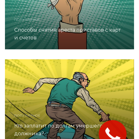
ПОПУЛЯРНОЕ
Способы снятия ареста приставов с карт
и счетов
ПОПУЛЯРНОЕ
Кто заплатит по долгам умершего
должника?