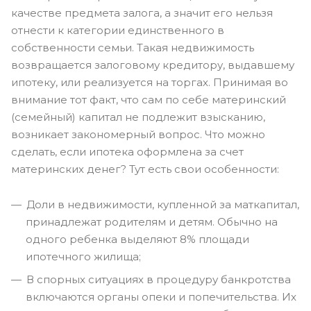
качестве предмета залога, а значит его нельзя
отнести к категории единственного в
собственности семьи. Такая недвижимость
возвращается залоговому кредитору, выдавшему
ипотеку, или реализуется на торгах. Принимая во
внимание тот факт, что сам по себе материнский
(семейный) капитал не подлежит взысканию,
возникает закономерный вопрос. Что можно
сделать, если ипотека оформлена за счет
материнских денег? Тут есть свои особенности:
Доли в недвижимости, купленной за маткапитал,
принадлежат родителям и детям. Обычно на
одного ребенка выделяют 8% площади
ипотечного жилища;
В спорных ситуациях в процедуру банкротства
включаются органы опеки и попечительства. Их