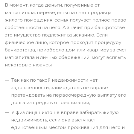
В момент, когда деньги, полученные от
маткапитала, переведены на счет продавца
жилого помещения, семья получает полное право
собственности на него. А значит при банкротстве
это имущество подлежит взысканию. Если
физическое лицо, которое проходит процедуру
банкротства, приобрело дом или квартиру за счет
маткапитала и личных сбережений, могут всплыть
некоторые нюансы:
Так как по такой недвижимости нет
задолженности, заимодатель не вправе
претендовать на первоочередную выплату его
долга из средств от реализации;
У физ лица никто не вправе забирать жилую
недвижимость, если она выступает
единственным местом проживания для него и