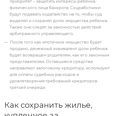
приоритет – защитить интересы ребенка
физического лица банкрота. Соцработники
будут подавать ходатайство на то, чтобы суд
выделял и сохранял долю имущества ребенка.
Также они следят за законностью действий
арбитражного управляющего;
После того как ипотечное имущество будет
продано, денежный эквивалент доли ребенка
будет возвращен родителям, как его законным
представителям. Оставшиеся средства
направляют залоговому кредитору, используют
для оплаты судебных расходов и
удовлетворения требований кредиторов
третьей очереди.
Как сохранить жилье,
купленное за