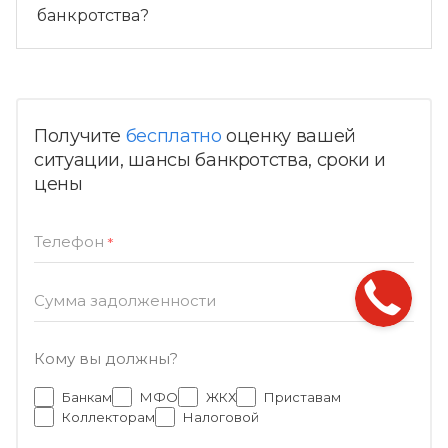
банкротства?
Получите
бесплатно
оценку вашей
ситуации, шансы банкротства, сроки и
цены
Телефон
*
Сумма задолженности
Кому вы должны?
Банкам
МФО
ЖКХ
Приставам
Коллекторам
Налоговой