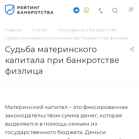
Главная
Статьи
Популярное о банкротстве
Судьба материнского капитала при банкротстве физлица
Судьба материнского
капитала при банкротстве
физлица
Материнский капитал – это фиксированная
законодательством сумма денег, которая
выделяется в помощь семьям из
государственного бюджета. Деньги