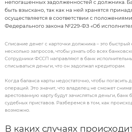
непогашенных задолженностей с должника. Ба
быть взыскано, так как на ней хранятся прин
осуществляется в соответствии с положениями,
Федерального закона №229-ФЗ «Об исполните
Списание денег с карточки должника – это быстрый 
несколько запросов, чтобы узнать обо всех банковс
Сотрудники ФССП направляют в банк исполнительный
списываться деньги, что он задолжал кредиторам.
Когда баланса карты недостаточно, чтобы погасить 
операций. Это значит, что владелец не сможет снима
арестованную карту будут зачисляться деньги, банк
судебных приставов. Разберемся в том, как происход
возможно.
В каких случаях происходи