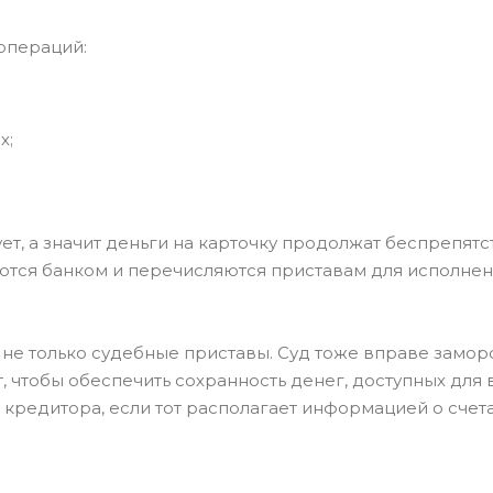
операций:
х;
ет, а значит деньги на карточку продолжат беспрепят
ются банком и перечисляются приставам для исполне
не только судебные приставы. Суд тоже вправе заморо
 чтобы обеспечить сохранность денег, доступных для 
 кредитора, если тот располагает информацией о счет