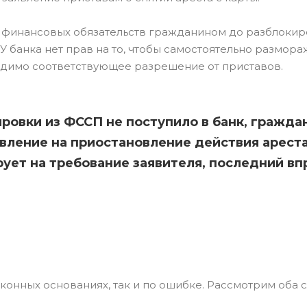
я финансовых обязательств гражданином до разблоки
У банка нет прав на то, чтобы самостоятельно размора
одимо соответствующее разрешение от приставов.
ровки из ФССП не поступило в банк, гражда
вление на приостановление действия ареста
рует на требование заявителя, последний вп
конных основаниях, так и по ошибке. Рассмотрим оба с