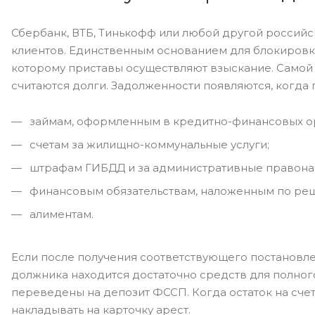
Сбербанк, ВТБ, Тинькофф или любой другой российс
клиентов. Единственным основанием для блокировки
которому приставы осуществляют взыскание. Самой 
считаются долги. Задолженности появляются, когда 
займам, оформленным в кредитно-финансовых орг
счетам за жилищно-коммунальные услуги;
штрафам ГИБДД и за административные правона
финансовым обязательствам, наложенным по реш
алиментам.
Если после получения соответствующего постановлен
должника находится достаточно средств для полног
переведены на депозит ФССП. Когда остаток на счет
накладывать на карточку арест.