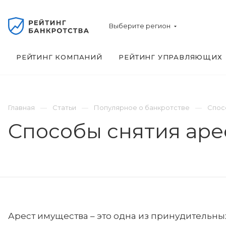
Выберите регион
РЕЙТИНГ КОМПАНИЙ
РЕЙТИНГ УПРАВЛЯЮЩИХ
Главная
Статьи
Популярное о банкротстве
Спос
Способы снятия арес
Арест имущества – это одна из принудительн