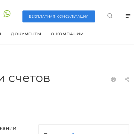
БЕСПЛАТНАЯ
КОНСУЛЬТАЦИЯ
И
ДОКУМЕНТЫ
О КОМПАНИИ
и счетов
скании