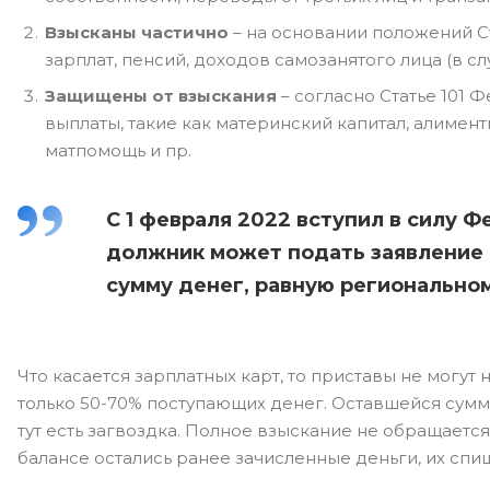
Взысканы частично
– на основании положений С
зарплат, пенсий, доходов самозанятого лица (в с
Защищены от взыскания
– согласно Статье 101
выплаты, такие как материнский капитал, алиме
матпомощь и пр.
С 1 февраля 2022 вступил в силу 
должник может подать заявление 
сумму денег, равную региональн
Что касается зарплатных карт, то приставы не могут
только 50-70% поступающих денег. Оставшейся сум
тут есть загвоздка. Полное взыскание не обращается
балансе остались ранее зачисленные деньги, их спиш