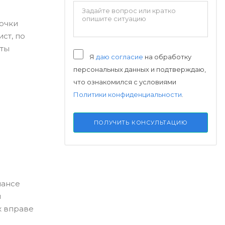
точки
ст, по
рты
Я
даю согласие
на обработку
персональных данных и подтверждаю,
что ознакомился с условиями
Политики конфиденциальности
.
ПОЛУЧИТЬ КОНСУЛЬТАЦИЮ
лансе
и
к вправе