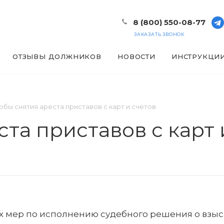
8 (800) 550-08-77
ЗАКАЗАТЬ ЗВОНОК
ОТЗЫВЫ ДОЛЖНИКОВ
НОВОСТИ
ИНСТРУКЦИ
обы снятия ареста приставов с карт и счетов
та приставов с карт 
ых мер по исполнению судебного решения о взы