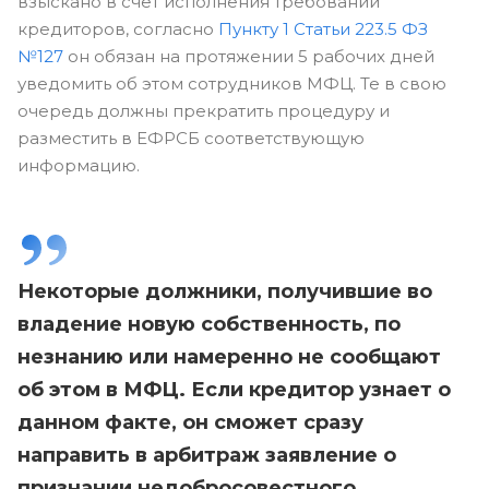
взыскано в счет исполнения требований
кредиторов, согласно
Пункту 1 Статьи 223.5 ФЗ
№127
он обязан на протяжении 5 рабочих дней
уведомить об этом сотрудников МФЦ. Те в свою
очередь должны прекратить процедуру и
разместить в ЕФРСБ соответствующую
информацию.
Некоторые должники, получившие во
владение новую собственность, по
незнанию или намеренно не сообщают
об этом в МФЦ. Если кредитор узнает о
данном факте, он сможет сразу
направить в арбитраж заявление о
признании недобросовестного