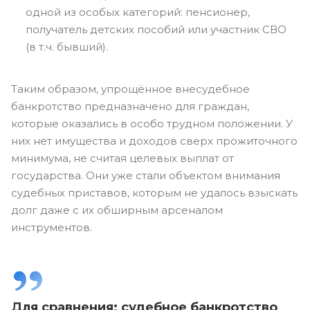
одной из особых категорий: пенсионер,
получатель детских пособий или участник СВО
(в т.ч. бывший).
Таким образом, упрощённое внесудебное
банкротство предназначено для граждан,
которые оказались в особо трудном положении. У
них нет имущества и доходов сверх прожиточного
минимума, не считая целевых выплат от
государства. Они уже стали объектом внимания
судебных приставов, которым не удалось взыскать
долг даже с их обширным арсеналом
инструментов.
Для сравнения: судебное банкротство