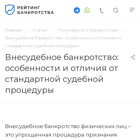
Главная
Статьи
Популярное о банкротстве
Внесудебное банкротство: особенности и отличия от
стандартной судебной процедуры
Внесудебное банкротство:
особенности и отличия от
стандартной судебной
процедуры
Внесудебное банкротство физических лиц –
это упрощенная процедура признания