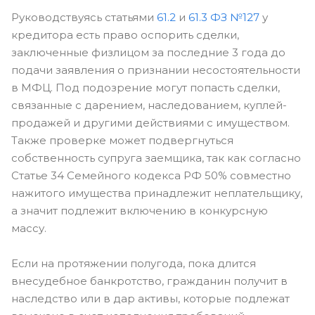
Руководствуясь статьями
61.2
и
61.3 ФЗ №127
у
кредитора есть право оспорить сделки,
заключенные физлицом за последние 3 года до
подачи заявления о признании несостоятельности
в МФЦ. Под подозрение могут попасть сделки,
связанные с дарением, наследованием, куплей-
продажей и другими действиями с имуществом.
Также проверке может подвергнуться
собственность супруга заемщика, так как согласно
Статье 34 Семейного кодекса РФ 50% совместно
нажитого имущества принадлежит неплательщику,
а значит подлежит включению в конкурсную
массу.
Если на протяжении полугода, пока длится
внесудебное банкротство, гражданин получит в
наследство или в дар активы, которые подлежат