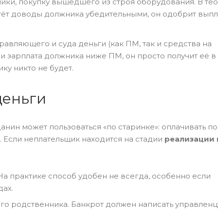
ики, покупку вышедшего из строя оборудования. В те
тёт доводы должника убедительными, он одобрит выпл
равляющего и суда деньги (как ПМ, так и средства на
и зарплата должника ниже ПМ, он просто получит её в
ку никто не будет.
деньги
нин может пользоваться «по старинке»: оплачивать по
. Если неплательщик находится на стадии
реализации 
а практике способ удобен не всегда, особенно если
дах.
го родственника. Банкрот должен написать управленц