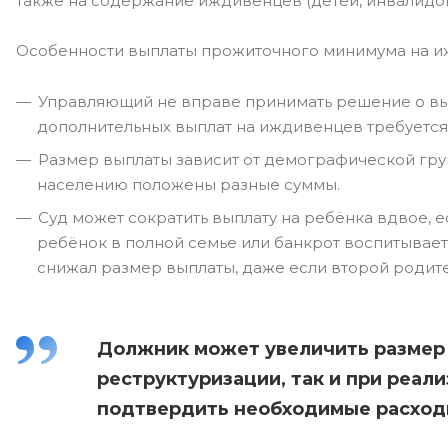
также на содержание иждивенцев (детей, инвалидов
Особенности выплаты прожиточного минимума на и
Управляющий не вправе принимать решение о выд
дополнительных выплат на иждивенцев требуется
Размер выплаты зависит от демографической гр
населению положены разные суммы.
Суд может сократить выплату на ребёнка вдвое, ес
ребёнок в полной семье или банкрот воспитывает 
снижал размер выплаты, даже если второй родите
Должник может увеличить размер
реструктуризации, так и при реали
подтвердить необходимые расхо