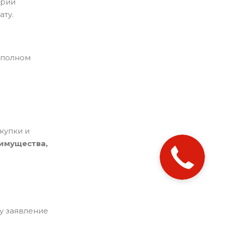
ории
ату.
 полном
купки и
имущества,
у заявление