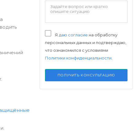
на
водить
Я
даю согласие
на обработку
персональных данных и подтверждаю,
что ознакомился с условиями
раничений
Политики конфиденциальности
.
ПОЛУЧИТЬ КОНСУЛЬТАЦИЮ
.
ащищённые
и.