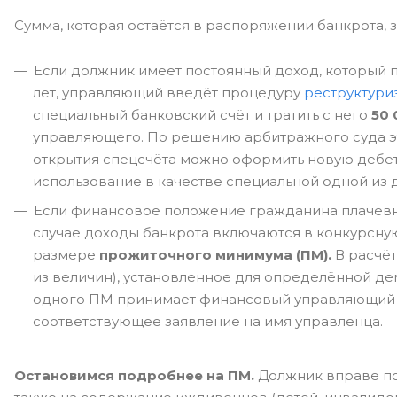
Сумма, которая остаётся в распоряжении банкрота, 
Если должник имеет постоянный доход, который п
лет, управляющий введёт процедуру
реструктури
специальный банковский счёт и тратить с него
50 
управляющего. По решению арбитражного суда эта
открытия спецсчёта можно оформить новую дебет
использование в качестве специальной одной из 
Если финансовое положение гражданина плачевн
случае доходы банкрота включаются в конкурсну
размере
прожиточного минимума (ПМ).
В расчёт
из величин), установленное для определённой д
одного ПМ принимает финансовый управляющий (р
соответствующее заявление на имя управленца.
Остановимся подробнее на ПМ.
Должник вправе по