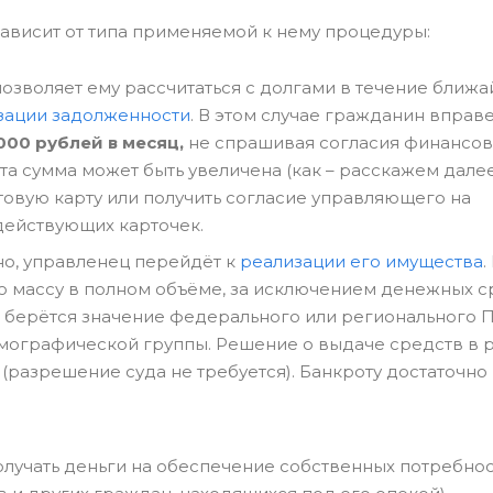
зависит от типа применяемой к нему процедуры:
озволяет ему рассчитаться с долгами в течение ближа
зации задолженности
. В этом случае гражданин вправ
000 рублей в месяц,
не спрашивая согласия финансов
 сумма может быть увеличена (как – расскажем далее
овую карту или получить согласие управляющего на
действующих карточек.
о, управленец перейдёт к
реализации его имущества
.
ю массу в полном объёме, за исключением денежных с
 берётся значение федерального или регионального 
емографической группы. Решение о выдаче средств в 
азрешение суда не требуется). Банкроту достаточно 
лучать деньги на обеспечение собственных потребнос