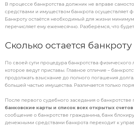
В процессе банкротства должник не вправе самост
средствами и имуществом банкрота осуществляет 
Банкроту остаётся необходимый для жизни минимум
перечисляет ему ежемесячно. Разберёмся, что будет
Сколько остается банкроту
По своей сути процедура банкротства физического л
которое ведут приставы. Главное отличие – банкрот
продолжать взыскание до полного погашения долга. 
большей частью имущества. Различается только поря
После первого судебного заседания о банкротстве
банковские карты и список всех открытых счетов
сообщение о банкротстве гражданина, банк блокиру
денежными средствами банкрота переходит к упра