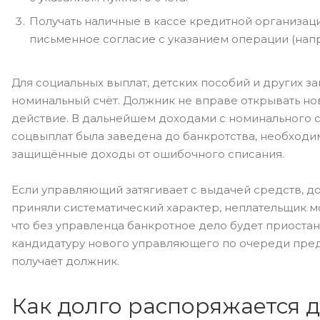
Получать наличные в кассе кредитной организац
письменное согласие с указанием операции (напр
Для социальных выплат, детских пособий и других 
номинальный счёт. Должник не вправе открывать нов
действие. В дальнейшем доходами с номинального с
соцвыплат была заведена до банкротства, необходи
защищённые доходы от ошибочного списания.
Если управляющий затягивает с выдачей средств, до
приняли систематический характер, неплательщик мо
что без управленца банкротное дело будет приостан
кандидатуру нового управляющего по очереди пред
получает должник.
Как долго распоряжается 