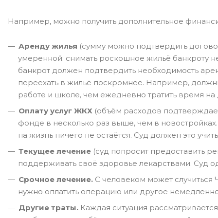
Например, можно получить дополнительное финанси
Аренду жилья
(сумму можно подтвердить договор
умеренной: снимать роскошное жильё банкроту не
банкрот должен подтвердить необходимость арен
переехать в жильё поскромнее. Например, должни
работе и школе, чем ежедневно тратить время на 
Оплату услуг ЖКХ
(объём расходов подтверждаетс
фонде в несколько раз выше, чем в новостройках. 
на жизнь ничего не остаётся. Суд должен это учит
Текущее лечение
(суд попросит предоставить ре
поддерживать своё здоровье лекарствами. Суд од
Срочное лечение.
С человеком может случиться Ч
нужно оплатить операцию или другое немедленное
Другие траты.
Каждая ситуация рассматривается 