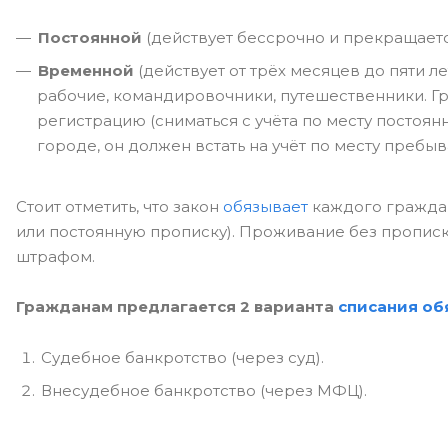
Постоянной
(действует бессрочно и прекращается
Временной
(действует от трёх месяцев до пяти 
рабочие, командировочники, путешественники. Г
регистрацию (сниматься с учёта по месту постоян
городе, он должен встать на учёт по месту пребы
Стоит отметить, что закон
обязывает
каждого граждан
или постоянную прописку). Проживание без пропис
штрафом.
Гражданам предлагается 2 варианта
списания об
Судебное банкротство (через суд).
Внесудебное банкротство (через МФЦ).