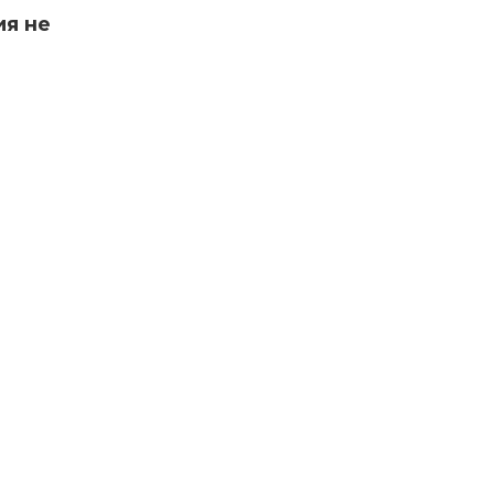
ия не