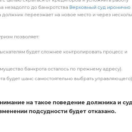
а незадолго до банкротства
Верховный суд иронично 
гда должник переезжает на новое место и через нескол
ризм позволяет:
зыскателям будет сложнее контролировать процесс и
мущество банкрота осталось по прежнему адресу).
та будет шанс самостоятельно выбрать управляющего)
нимание на такое поведение должника и су
изменении подсудности будет отказано.