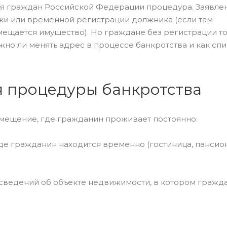
ля граждан Российской Федерации процедура. Заявле
ки или временной регистрации должника (если там
мещается имущество). Но граждане без регистрации 
но ли менять адрес в процессе банкротства и как спи
я процедуры банкротства
омещение, где гражданин проживает постоянно.
е гражданин находится временно (гостиница, пансион
сведений об объекте недвижимости, в котором гражд