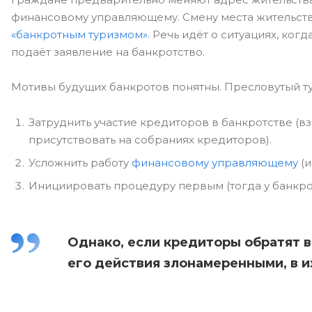
финансовому управляющему. Смену места жительств
«банкротным туризмом»
. Речь идёт о ситуациях, ко
подаёт заявление на банкротство.
Мотивы будущих банкротов понятны. Пресловутый ту
Затруднить участие кредиторов в банкротстве (в
присутствовать на собраниях кредиторов).
Усложнить работу
финансовому управляющему
(и
Инициировать процедуру первым (тогда у банкро
Однако, если кредиторы обратят в
его действия злонамеренными, в 