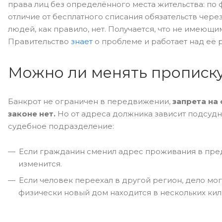
права лиц без определённого места жительства: по ф
отличие от бесплатного списания обязательств через
людей, как правило, нет. Получается, что не имеющ
Правительство
знает
о проблеме и работает над её
Можно ли менять прописку
Банкрот не ограничен в передвижении,
запрета на
законе нет.
Но от адреса должника зависит подсудно
судебное подразделение:
Если гражданин сменил адрес проживания в пред
изменится.
Если человек переехал в другой регион, дело мо
физически новый дом находится в нескольких кило