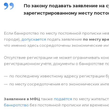
По закону подавать заявление на
зарегистрированному месту посто
Если банкротство по месту постоянной прописки не
городе),
допускается
подать заявление
по месту вр
что именно здесь сосредоточены экономические инт
Отсутствие регистрации не может ограничивать конс
регистрационном учёте, документы о банкротстве по
по последнему известному адресу регистрации б
по месту сосредоточения его экономических инт
Заявление в МФЦ
также
подаётся
по месту жительс
банкротство
без постоянной прописки или временн