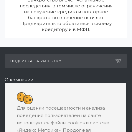
последствия, в том числе ограничения
на получение кредита и повторное
банкротство в течение пяти лет.
Предварительно обратитесь к своему
кредитору и в МФЦ.
ПОДПИСКА НА РАССЫЛКУ
О компании
Реквизиты
8 (800) 550-08-77
Для оценки посещаемости и анализа
ЗАКАЗАТЬ ЗВОНОК
поведения пользователей на сайте
support@ratingbankrotstva.ru
используются файлы cookies и система
«Яндекс Метрика». Продолжая