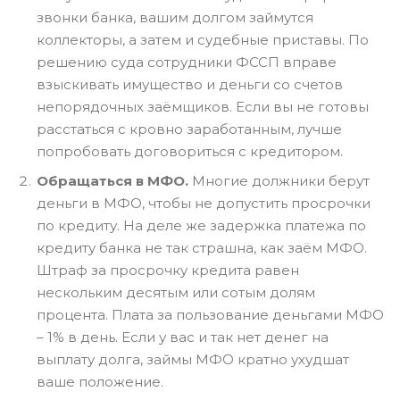
звонки банка, вашим долгом займутся
коллекторы, а затем и судебные приставы. По
решению суда сотрудники ФССП вправе
взыскивать имущество и деньги со счетов
непорядочных заёмщиков. Если вы не готовы
расстаться с кровно заработанным, лучше
попробовать договориться с кредитором.
Обращаться в МФО.
Многие должники берут
деньги в МФО, чтобы не допустить просрочки
по кредиту. На деле же задержка платежа по
кредиту банка не так страшна, как заём МФО.
Штраф за просрочку кредита равен
нескольким десятым или сотым долям
процента. Плата за пользование деньгами МФО
– 1% в день. Если у вас и так нет денег на
выплату долга, займы МФО кратно ухудшат
ваше положение.