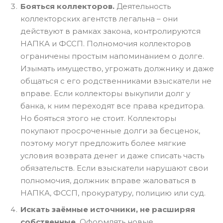
Бояться коллекторов.
Деятельность
коллекторских агентств легальна – они
действуют в рамках закона, контролируются
НАПКА и ФССП. Полномочия коллекторов
ограничены простым напоминанием о долге.
Изымать имущество, угрожать должнику и даже
общаться с его родственниками взыскатели не
вправе. Если коллекторы выкупили долг у
банка, к ним переходят все права кредитора.
Но бояться этого не стоит. Коллекторы
покупают просроченные долги за бесценок,
поэтому могут предложить более мягкие
условия возврата денег и даже списать часть
обязательств. Если взыскатели нарушают свои
полномочия, должник вправе жаловаться в
НАПКА, ФССП, прокуратуру, полицию или суд.
Искать заёмные источники, не расширяя
собственные.
Оформлять новые