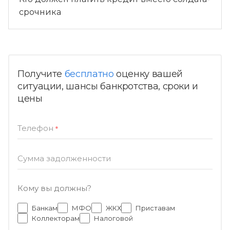
срочника
Получите
бесплатно
оценку вашей
ситуации, шансы банкротства, сроки и
цены
Телефон
*
Сумма задолженности
Кому вы должны?
Банкам
МФО
ЖКХ
Приставам
Коллекторам
Налоговой