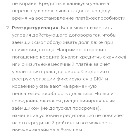
не вправе. Кредитные каникулы увеличат
переплату и срок выплаты долга, но дадут
время на восстановление платёжеспособности.
Реструктуризация.
Банк может изменить
условия действующего договора так, чтобы
заёмщик смог обслуживать долг даже при
снижении дохода. Например, отсрочить
погашение кредита (аналог кредитных каникул)
или снизить ежемесячный платёж за счёт
увеличения срока договора. Сведения о
реструктуризации фиксируются в БКИ и
косвенно указывают на временную
неплатёжеспособность должника. Но если
гражданин оказался дисциплинированным
заёмщиком (не допускал просрочек),
изменение условий кредитования не повлияет
на его кредитный рейтинг и возможность
получения займов в будущем.