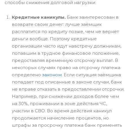
способы снижения долговой нагрузки:
Кредитные каникулы.
Банк заинтересован в
возврате своих денег: лучше заёмщик
расплатится по кредиту позже, чем не вернёт
деньги вообще. Поэтому кредитные
организации часто идут навстречу должникам,
попавшим в трудное финансовое положение,
предоставляя временную отсрочку выплат. В
некоторых случаях право на отсрочку платежа
определено
законом
. Если ситуация заёмщика
попадает под описанные в законе случаи, банк
не вправе отказать в предоставлении отсрочки.
Например, при снижении доходов более чем
на 30%, проживании в зоне действия ЧС,
участии в СВО. Во время действия каникул
продолжается начисление процентов, но
штрафы за просрочку платежа банк применять