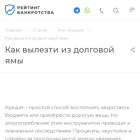
Главная
Статьи
Инструкции
Как вылезти из долговой ямы
Как вылезти из долговой
ямы
Кредит – простой способ восполнить недостаток
бюджета или приобрести дорогую вещь. Но
злоупотребление этим инструментом приводит к
плачевным последствиям. Проценты, неустойки и
штрафы за просрочку могут кратно увеличить