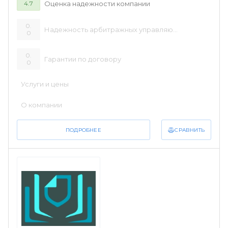
Оценка надежности компании
4.7
0.
Надежность арбитражных управляющих
0
0.
Гарантии по договору
0
Услуги и цены
О компании
СРАВНИТЬ
ПОДРОБНЕЕ