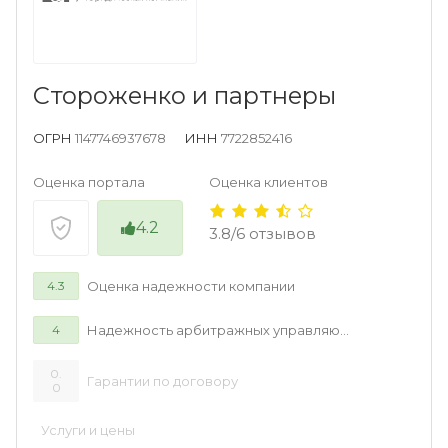
Стороженко и партнеры
ОГРН
1147746937678
ИНН
7722852416
Оценка портала
Оценка клиентов
4.2
3.8/6 отзывов
Оценка надежности компании
4.3
Надежность арбитражных управляющих
4
0.
Гарантии по договору
0
Услуги и цены