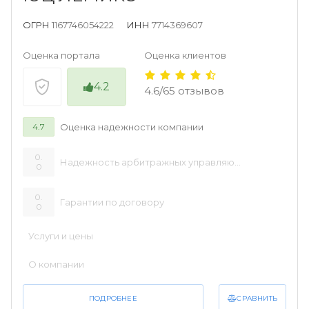
ОГРН
1167746054222
ИНН
7714369607
Оценка портала
Оценка клиентов
4.2
4.6/65 отзывов
Оценка надежности компании
4.7
0.
Надежность арбитражных управляющих
0
0.
Гарантии по договору
0
Услуги и цены
О компании
СРАВНИТЬ
ПОДРОБНЕЕ