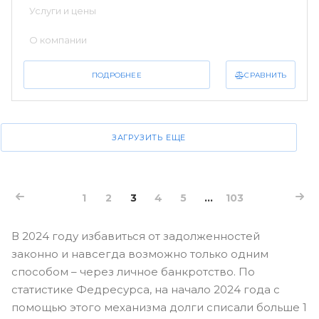
Услуги и цены
О компании
СРАВНИТЬ
ПОДРОБНЕЕ
ЗАГРУЗИТЬ ЕЩЕ
1
2
3
4
5
...
103
В 2024 году избавиться от задолженностей
законно и навсегда возможно только одним
способом – через личное банкротство. По
статистике Федресурса, на начало 2024 года с
помощью этого механизма долги списали больше 1