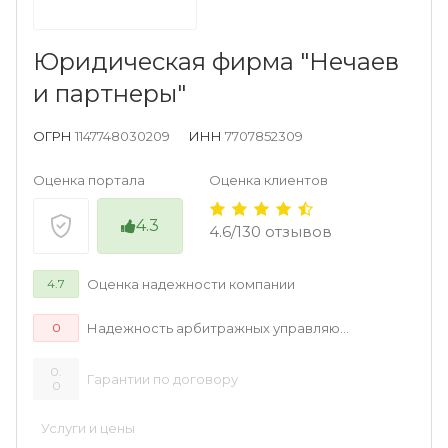
Юридическая фирма "Нечаев
и партнеры"
ОГРН
1147748030209
ИНН
7707852309
Оценка портала
Оценка клиентов
4.3
4.6/130 отзывов
Оценка надежности компании
4.7
Надежность арбитражных управляющих
0
0.
Гарантии по договору
0
Услуги и цены