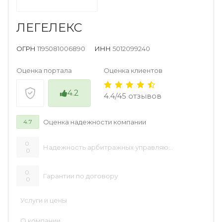
ЛЕГЕЛЕКС
ОГРН
1195081006890
ИНН
5012099240
Оценка портала
Оценка клиентов
4.2
4.4/45 отзывов
Оценка надежности компании
4.7
0.
Надежность арбитражных управляющих
0
0.
Гарантии по договору
0
Услуги и цены
О компании