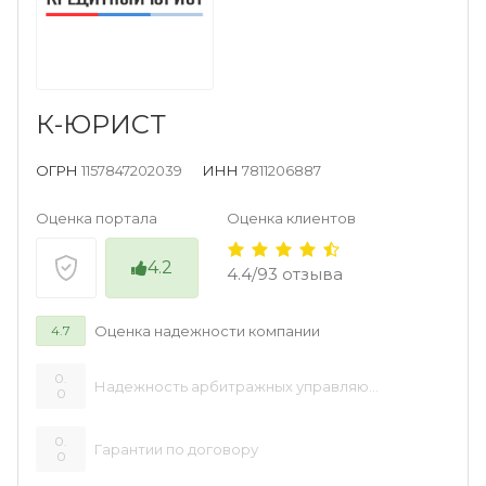
К-ЮРИСТ
ОГРН
1157847202039
ИНН
7811206887
Оценка портала
Оценка клиентов
4.2
4.4/93 отзыва
Оценка надежности компании
4.7
0.
Надежность арбитражных управляющих
0
0.
Гарантии по договору
0