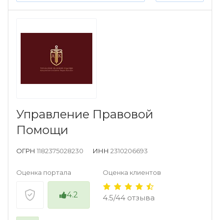
Управление Правовой
Помощи
ОГРН
1182375028230
ИНН
2310206693
Оценка портала
Оценка клиентов
4.2
4.5/44 отзыва