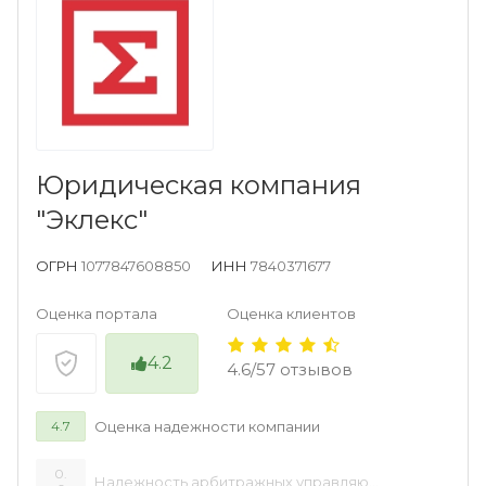
Юридическая компания
"Эклекс"
ОГРН
1077847608850
ИНН
7840371677
Оценка портала
Оценка клиентов
4.2
4.6/57 отзывов
Оценка надежности компании
4.7
0.
Надежность арбитражных управляющих