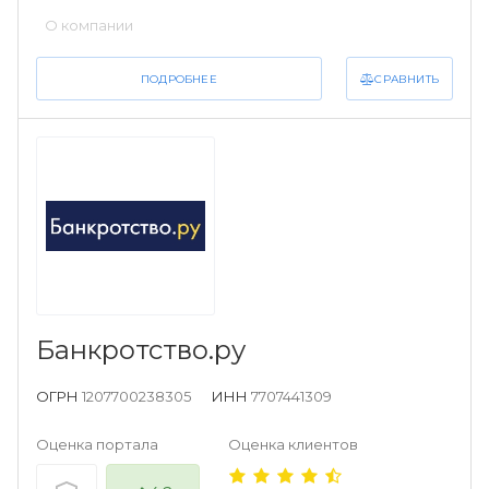
О компании
СРАВНИТЬ
ПОДРОБНЕЕ
Банкротство.ру
ОГРН
1207700238305
ИНН
7707441309
Оценка портала
Оценка клиентов