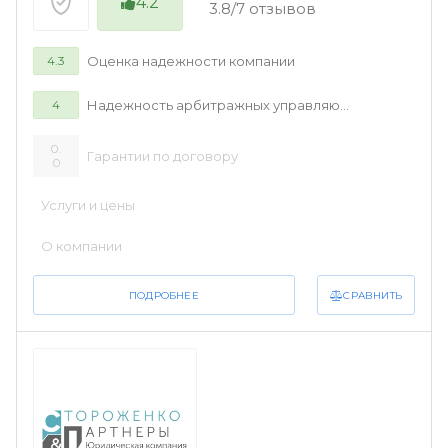
4.2
3.8/7 отзывов
Оценка надежности компании
4.3
Надежность арбитражных управляющих
4
0.
Гарантии по договору
0
Услуги и цены
О компании
СРАВНИТЬ
ПОДРОБНЕЕ