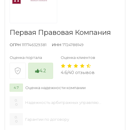
Первая Правовая Компания
ОГРН
1117746329381
ИНН
7724788149
Оценка портала
Оценка клиентов
4.2
4.6/40 отзывов
Оценка надежности компании
4.7
0.
Надежность арбитражных управляющих
0
0.
Гарантии по договору
0