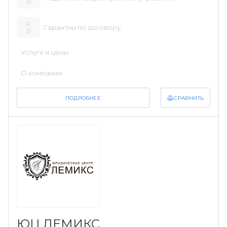
0
0.
Гарантии по договору
0
Услуги и цены
О компании
СРАВНИТЬ
ПОДРОБНЕЕ
ЮЦ ЛЕМИКС