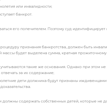
олетия или инвалидности;
ступает банкрот.
ться его попечителем. Поэтому суд идентифицирует к
роцедуру признания банкротства, должен быть инвал
ой массы будет выделена сумма, кратная прожиточном
 учитываются такие же основания. Однако при этом не
 отвечать за их содержание;
нолетние дети должника будут признаны иждивенцами
доказательства.
 должны содержать собственных детей, которые не д