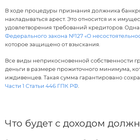
В ходе процедуры признания должника банкро
накладываться арест. Это относится и к имуще
удовлетворения требований кредиторов. Одна
Федерального закона №127 «О несостоятельнос
которое защищено от взыскания.
Все виды неприкосновенной собственности г
деньги в размере прожиточного минимума, кото
иждивенцев. Такая сумма гарантировано сохр
Части 1 Статьи 446 ГПК РФ
.
Что будет с доходом должн