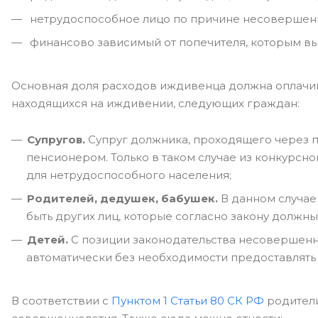
нетрудоспособное лицо по причине несовершенн
финансово зависимый от попечителя, которым вы
Основная доля расходов иждивенца должна оплачива
находящихся на иждивении, следующих граждан:
Супругов.
Супруг должника, проходящего через п
пенсионером. Только в таком случае из конкурсн
для нетрудоспособного населения;
Родителей, дедушек, бабушек.
В данном случае
быть других лиц, которые согласно закону должны
Детей.
С позиции законодательства несовершен
автоматически без необходимости предоставлять 
В соответствии с
Пунктом 1 Статьи 80 СК РФ
родители