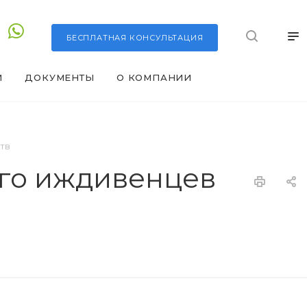
БЕСПЛАТНАЯ
КОНСУЛЬТАЦИЯ
И
ДОКУМЕНТЫ
О КОМПАНИИ
тв
его иждивенцев