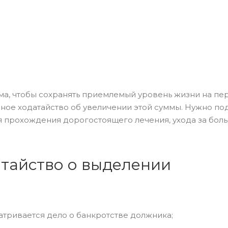
ма, чтобы сохранять приемлемый уровень жизни на пе
нное ходатайство об увеличении этой суммы. Нужно по
ля прохождения дорогостоящего лечения, ухода за бол
атайство о выделении
атривается дело о банкротстве должника;