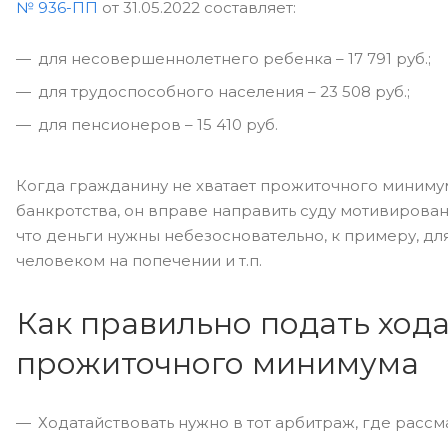
№ 936-ПП
от 31.05.2022 составляет:
для несовершеннолетнего ребенка – 17 791 руб.;
для трудоспособного населения – 23 508 руб.;
для пенсионеров – 15 410 руб.
Когда гражданину не хватает прожиточного миниму
банкротства, он вправе направить суду мотивирова
что деньги нужны небезосновательно, к примеру, д
человеком на попечении и т.п.
Как правильно подать ход
прожиточного минимума
Ходатайствовать нужно в тот арбитраж, где рассм