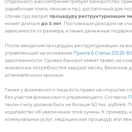
Отдельного рассмотрения требует банкротство гра
(заработная плата, пенсия и пр.), достаточный для 
случае суд вводит
процедуру реструктуризации з
может длиться
до 3 лет
. Постоянным доходом не счи
зависимости от размера, а также денежные подарки о
После введения процедуры реструктуризации за все
управляющий на основании
Пункта 6 Статьи 213.25 Ф
задолженности. Однако банкрот имеет право на со
жизненных потребностей каждый месяц. Величина 
установленным законом.
Также у физического лица есть право на открытие с
без участия финансового управляющего. Согласно
П
таком счету должна быть не больше 50 тыс. рублей.
ходатайство об увеличении этой суммы. К примеру, 
коммунальных услуг, медицинских процедур или лека