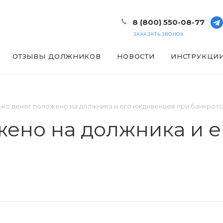
8 (800) 550-08-77
ЗАКАЗАТЬ ЗВОНОК
ОТЗЫВЫ ДОЛЖНИКОВ
НОВОСТИ
ИНСТРУКЦИ
ько денег положено на должника и его иждивенцев при банкротс
жено на должника и 