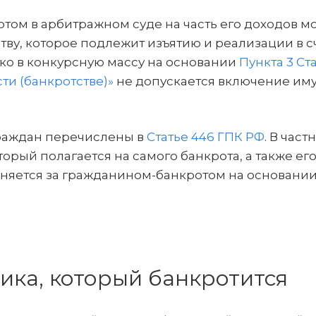
том в арбитражном суде на часть его доходов м
ству, которое подлежит изъятию и реализации в с
ко в конкурсную массу на основании
Пункта 3 Ста
ти (банкротстве)»
не допускается включение им
раждан перечислены в
Статье 446 ГПК РФ
. В част
рый полагается на самого банкрота, а также ег
аняется за гражданином-банкротом на основани
ика, который банкротится