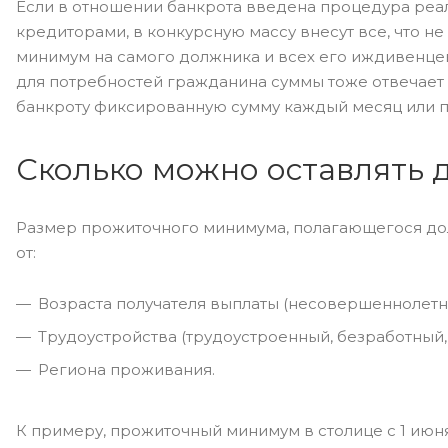
Если в отношении банкрота введена процедура ре
кредиторами, в конкурсную массу внесут все, что 
минимум на самого должника и всех его иждивенце
для потребностей гражданина суммы тоже отвечает
банкроту фиксированную сумму каждый месяц или пе
Сколько можно оставлять 
Размер прожиточного минимума, полагающегося дол
от:
Возраста получателя выплаты (несовершеннолетни
Трудоустройства (трудоустроенный, безработный
Региона проживания.
К примеру, прожиточный минимум в столице с 1 июн