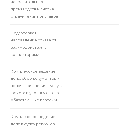
исполнительных
—
производств и снятие
ограничений приставов
Подготовка и
направление отказа от
—
взаимодействия с
коллекторами
Комплексное ведение
дела: сбор документов и
подача заявления + услуги
—
юриста и управляющего +
обязательные платежи
Комплексное ведение
дела в судах регионов
—