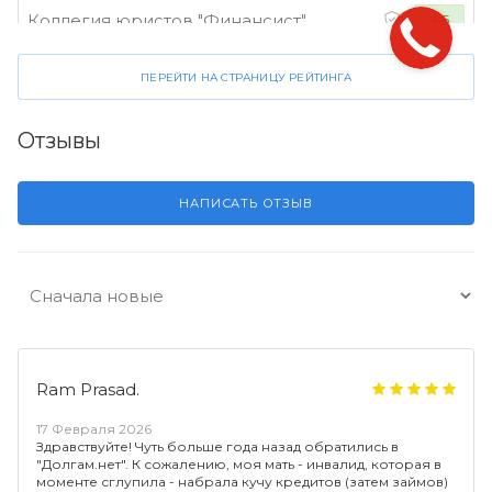
Коллегия юристов "Финансист"
4.5
ПЕРЕЙТИ НА СТРАНИЦУ РЕЙТИНГА
Отзывы
НАПИСАТЬ ОТЗЫВ
Ram Prasad.
17 Февраля 2026
Здравствуйте! Чуть больше года назад обратились в
"Долгам.нет". К сожалению, моя мать - инвалид, которая в
моменте сглупила - набрала кучу кредитов (затем займов)