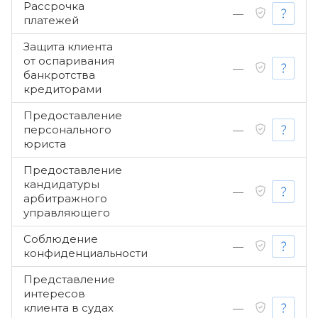
Рассрочка
—
платежей
Защита клиента
от оспаривания
—
банкротства
кредиторами
Предоставление
персонального
—
юриста
Предоставление
кандидатуры
—
арбитражного
управляющего
Соблюдение
—
конфиденциальности
Представление
интересов
клиента в судах
—