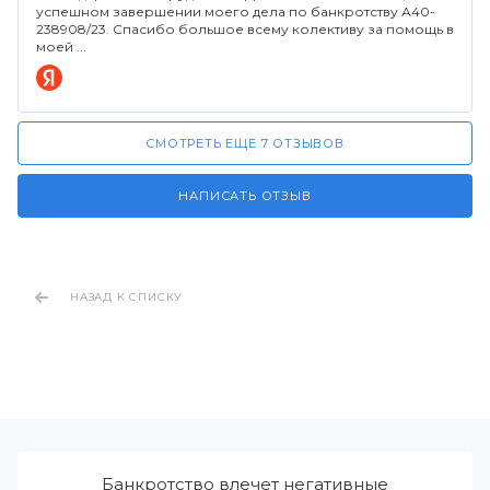
успешном завершении моего дела по банкротству А40-
238908/23. Спасибо большое всему колективу за помощь в
моей
СМОТРЕТЬ ЕЩЕ 7 ОТЗЫВОВ
НАПИСАТЬ ОТЗЫВ
НАЗАД К СПИСКУ
Банкротство влечет негативные