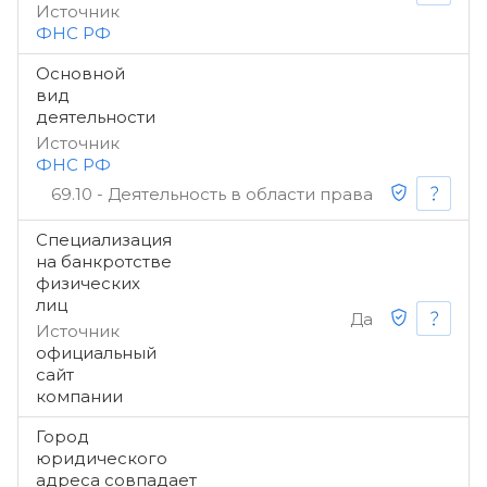
Источник
ФНС РФ
Основной
вид
деятельности
Источник
ФНС РФ
69.10 - Деятельность в области права
Специализация
на банкротстве
физических
лиц
Да
Источник
официальный
сайт
компании
Город
юридического
адреса совпадает