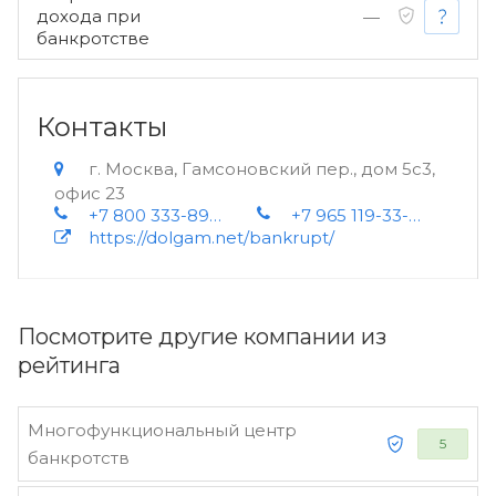
дохода при
—
банкротстве
Контакты
г. Москва, Гамсоновский пер., дом 5с3,
офис 23
+7 800 333-89-13
+7 965 119-33-33 (WhatsApp)
https://dolgam.net/bankrupt/
Посмотрите другие компании из
рейтинга
Многофункциональный центр
5
банкротств