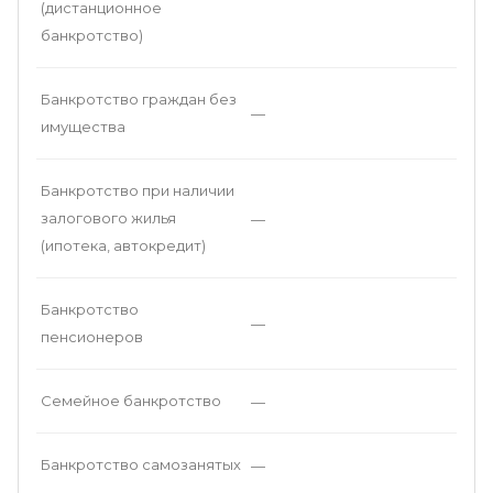
(дистанционное
банкротство)
Банкротство граждан без
—
имущества
Банкротство при наличии
залогового жилья
—
(ипотека, автокредит)
Банкротство
—
пенсионеров
Семейное банкротство
—
Банкротство самозанятых
—