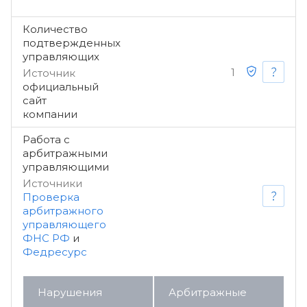
Количество
подтвержденных
управляющих
1
Источник
официальный
сайт
компании
Работа с
арбитражными
управляющими
Источники
Проверка
арбитражного
управляющего
ФНС РФ
и
Федресурс
Нарушения
Арбитражные