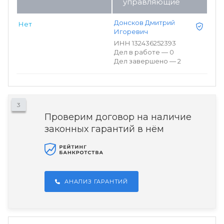
управляющие
Донсков Дмитрий
Нет
Игоревич
ИНН 132436252393
Дел в работе — 0
Дел завершено — 2
3
Проверим договор на наличие
законных гарантий в нём
АНАЛИЗ ГАРАНТИЙ