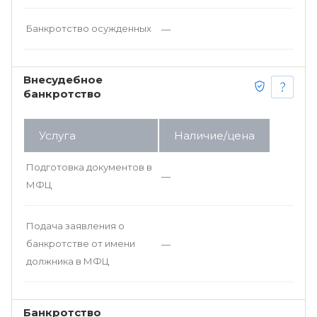
Банкротство осужденных
—
Внесудебное
банкротство
Услуга
Наличие/цена
Подготовка документов в
—
МФЦ
Подача заявления о
банкротстве от имени
—
должника в МФЦ
Банкротство