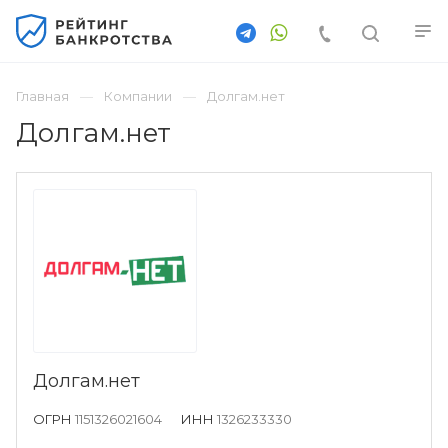
Главная
Компании
Долгам.нет
Долгам.нет
Долгам.нет
ОГРН
1151326021604
ИНН
1326233330