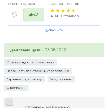
Оценка портала
Оценка клиентов
4.2
4.8/89 отзывов
СРАВНИТЬ
на 03.08.2026.
Действующая
Оценка надежности компании
Надежность арбитражных управляющих
Гарантии по договору
Услуги и цены
О компании
1
Подберём надёжную