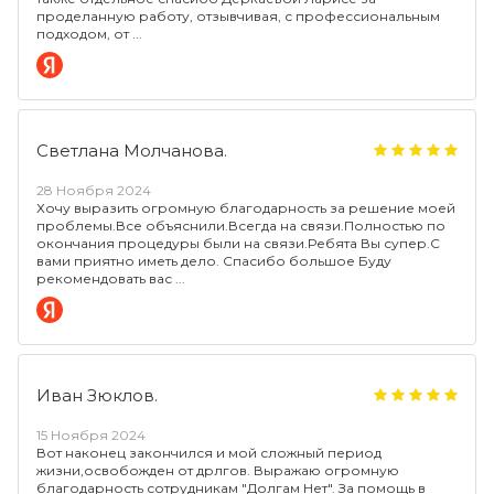
проделанную работу, отзывчивая, с профессиональным
подходом, от
Светлана Молчанова.
28 Ноября 2024
Хочу выразить огромную благодарность за решение моей
проблемы.Все объяснили.Всегда на связи.Полностью по
окончания процедуры были на связи.Ребята Вы супер.С
вами приятно иметь дело. Спасибо большое Буду
рекомендовать вас
Иван Зюклов.
15 Ноября 2024
Вот наконец закончился и мой сложный период
жизни,освобожден от дрлгов. Выражаю огромную
благодарность сотрудникам "Долгам Нет". За помощь в