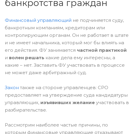
банкротства граждан
Финансовый управляющий
не подчиняется суду,
банкротным компаниям, кредиторам или
контролирующим органам. Он не работает в штате
и не имеет начальника, который мог бы влиять на
его действия. ФУ занимается
частной практикой
и
волен решать
какие дела ему интересны, а
какие – нет. Заставить ФУ участвовать в процессе
не может даже арбитражный суд.
Закон
также на стороне управленцев: СРО
предоставляет на утверждение суда кандидатуры
управляющих,
изъявивших желание
участвовать в
разбирательстве.
Рассмотрим наиболее частые причины, по
которым финансовые управляющие отказывают