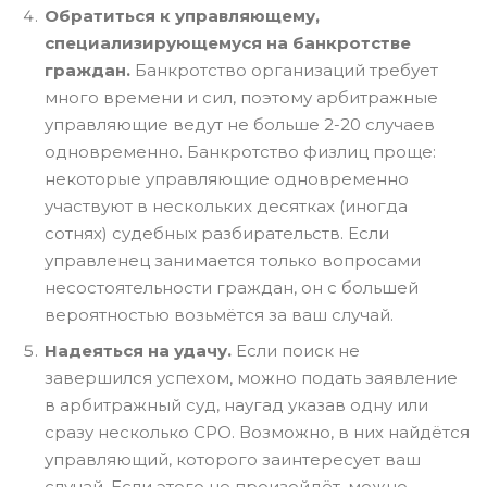
Обратиться к управляющему,
специализирующемуся на банкротстве
граждан.
Банкротство организаций требует
много времени и сил, поэтому арбитражные
управляющие ведут не больше 2-20 случаев
одновременно. Банкротство физлиц проще:
некоторые управляющие одновременно
участвуют в нескольких десятках (иногда
сотнях) судебных разбирательств. Если
управленец занимается только вопросами
несостоятельности граждан, он с большей
вероятностью возьмётся за ваш случай.
Надеяться на удачу.
Если поиск не
завершился успехом, можно подать заявление
в арбитражный суд, наугад указав одну или
сразу несколько СРО. Возможно, в них найдётся
управляющий, которого заинтересует ваш
случай. Если этого не произойдёт, можно