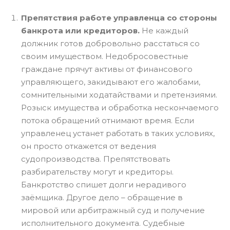
Препятствия работе управленца со стороны
банкрота или кредиторов.
Не каждый
должник готов добровольно расстаться со
своим имуществом. Недобросовестные
граждане прячут активы от финансового
управляющего, закидывают его жалобами,
сомнительными ходатайствами и претензиями.
Розыск имущества и обработка нескончаемого
потока обращений отнимают время. Если
управленец устанет работать в таких условиях,
он просто откажется от ведения
судопроизводства. Препятствовать
разбирательству могут и кредиторы.
Банкротство спишет долги нерадивого
заёмщика. Другое дело – обращение в
мировой или арбитражный суд и получение
исполнительного документа. Судебные