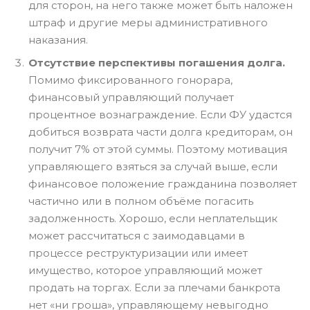
для сторон, на него также может быть наложен
штраф и другие меры административного
наказания.
Отсутствие перспективы погашения долга.
Помимо фиксированного гонорара,
финансовый управляющий получает
процентное вознаграждение. Если ФУ удастся
добиться возврата части долга кредиторам, он
получит 7% от этой суммы. Поэтому мотивация
управляющего взяться за случай выше, если
финансовое положение гражданина позволяет
частично или в полном объёме погасить
задолженность. Хорошо, если неплательщик
может рассчитаться с заимодавцами в
процессе реструктуризации или имеет
имущество, которое управляющий может
продать на торгах. Если за плечами банкрота
нет «ни гроша», управляющему невыгодно