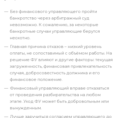
Без финансового управляющего пройти
банкротство через арбитражный суд
невозможно. К сожалению, за некоторые
банкротные случаи управляющие берутся
неохотно.
Главная причина отказов – низкий уровень
оплаты, не сопоставимый с объёмом работы. На
решение ФУ влияют и другие факторы: текущая
загруженность, финансовая привлекательность
случая, добросовестность должника и его
финансовое положение.
Финансовый управляющий вправе отказаться
от проведения разбирательства на любом
этапе. Уход ФУ может быть добровольным или
вынужденным.
Лучше заручиться согласием управляющего до