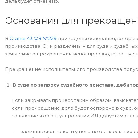
дела будет отменено.
Основания для прекращен
В
Статье 43 ФЗ №229
приведены основания, которые
производства. Они разделены – для суда и судебных 
заявление о прекращении исполпроизводства – неп
Прекращение исполнительного производства допус
В суде по запросу судебного пристава, дебит
Если закрывать процесс таким образом, взыскате
если прекращение дела будет оспорено в суде, он
заявлением об аннулировании ИЛ допустимо, ког
заемщик скончался и у него не осталось насл