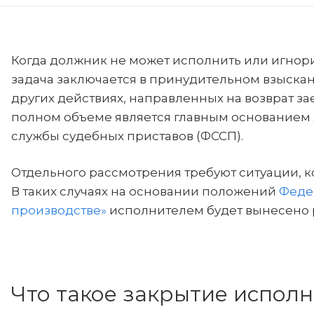
Когда должник не может исполнить или игнори
задача заключается в принудительном взыскан
других действиях, направленных на возврат з
полном объеме является главным основанием
службы судебных приставов (ФССП).
Отдельного рассмотрения требуют ситуации, к
В таких случаях на основании положений
Феде
производстве»
исполнителем будет вынесено 
Что такое закрытие испол