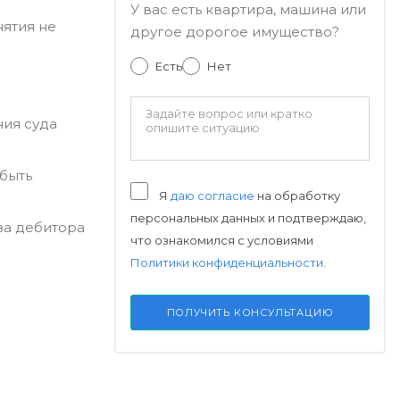
У вас есть квартира, машина или
ятия не
другое дорогое имущество?
Есть
Нет
ния суда
 быть
Я
даю согласие
на обработку
персональных данных и подтверждаю,
за дебитора
что ознакомился с условиями
Политики конфиденциальности
.
ПОЛУЧИТЬ КОНСУЛЬТАЦИЮ