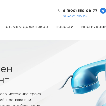
8 (800) 550-08-77
ЗАКАЗАТЬ ЗВОНОК
ОТЗЫВЫ ДОЛЖНИКОВ
НОВОСТИ
ИНСТРУКЦИ
жен
нт
ало: истечение срока
зий, пропажа или
с юристу и бесплатно