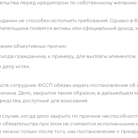
ельства перед кредитором по собственному желанию 
жданин не способен исполнить требования. Однако в 
еплательщика появятся активы или официальный доход, 
ании объективных причин;
хода гражданина, к примеру, для выплаты алиментов;
 делу истек.
ств сотрудник ФССП обязан издать постановление об
ричина. Дело, закрытое таким образом, в дальнейшем 
редства, доступные для взыскания.
м случае, когда дело закрыто по причине неспособнос
 обязательства при этом не считаются исполненными 
 можно только после того, как постановление о прек