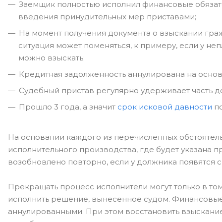
Заемщик полностью исполнил финансовые обязат
введения принудительных мер приставами;
На момент получения документа о взыскании гра
ситуация может поменяться, к примеру, если у н
можно взыскать;
Кредитная задолженность аннулирована на основ
Судебный пристав регулярно удерживает часть до
Прошло 3 года, а значит
срок исковой давности
по
На основании каждого из перечисленных обстоятель
исполнительного производства, где будет указана п
возобновлено повторно, если у должника появятся с
Прекращать процесс исполнители могут только в то
исполнить решение, вынесенное судом. Финансовые
аннулированными. При этом восстановить взыскание