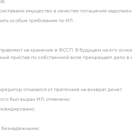
а);
иставами имущество в качестве погашения задолжен
ить особые требования по ИЛ.
тправляют на хранение в ФССП. В будущем на его осно
ный пристав по собственной воле прекращает дело в с
едитор отказался от претензий на возврат денег;
ого был выдан ИЛ, отменено;
иквидировано;
а безнадежными;