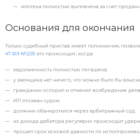
ипотека полностью выплачена за счет проданн
Основания для окончания
Только судебный пристав имеет полномочия, позво
47 ФЗ №229
это происходит, когда:
задолженность полностью погашена;
у заемщика нет ничего, что можно было бы взыска
гражданин оспорил и отменил возбуждение дела
ИЛ отозван судом;
должник обанкротился через арбитражный суд;
из дохода дебитора регулярно происходит удер
прошел срок исковой давности по исполпроизво