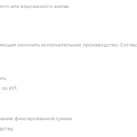
ого или взысканного жилья.
ляющие окончить исполнительное производство. Согла
ть;
 по ИЛ;
жание фиксированной суммы;
дству.