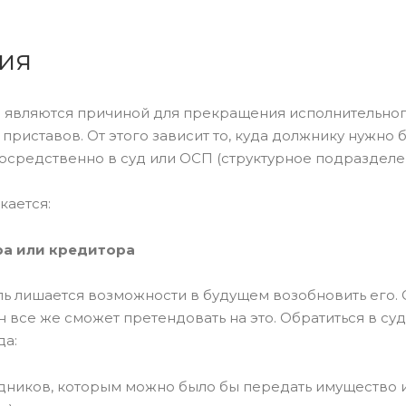
ия
 являются причиной для прекращения исполнительно
приставов. От этого зависит то, куда должнику нужно 
осредственно в суд или ОСП (структурное подразделе
кается:
ора или кредитора
ль лишается возможности в будущем возобновить его.
 все же сможет претендовать на это. Обратиться в суд
да:
едников, которым можно было бы передать имущество 