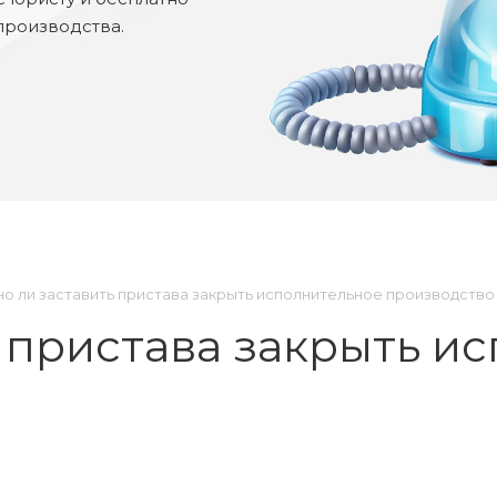
производства.
о ли заставить пристава закрыть исполнительное производство
 пристава закрыть и