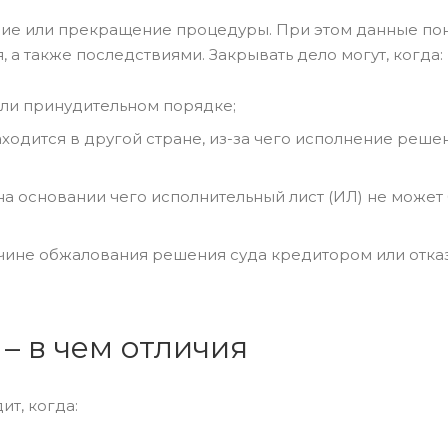
ие или прекращение процедуры. При этом данные пон
 а также последствиями. Закрывать дело могут, когда:
ли принудительном порядке;
ходится в другой стране, из-за чего исполнение реше
на основании чего исполнительный лист (ИЛ) не может
чине обжалования решения суда кредитором или отка
– в чем отличия
т, когда: