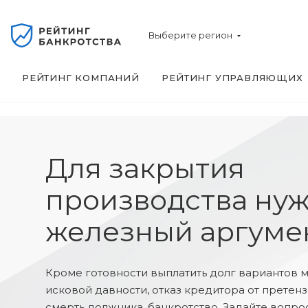
Выберите регион
РЕЙТИНГ КОМПАНИЙ
РЕЙТИНГ УПРАВЛЯЮЩИХ
Для закрытия
производства ну
железный аргуме
Кроме готовности выплатить долг вариантов м
исковой давности, отказ кредитора от претен
смерть должника, банкротство. Задайте вопро