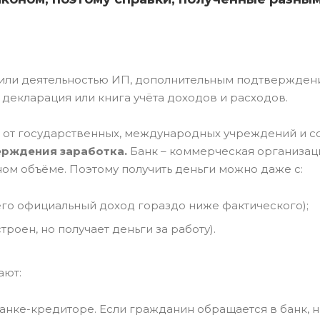
е или деятельностью ИП, дополнительным подтвержде
 декларация или книга учёта доходов и расходов.
г от государственных, международных учреждений и с
ерждения заработка.
Банк – коммерческая организаци
ном объёме. Поэтому получить деньги можно даже с:
его официальный доход гораздо ниже фактического);
роен, но получает деньги за работу).
ают:
анке-кредиторе. Если гражданин обращается в банк, н