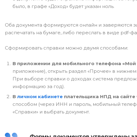
было, в графе «Доход» будет указан ноль.
Оба документа формируются онлайн и заверяются э
распечатать на бумаге, либо переслать в виде pdf-ф
Сформировать справки можно двумя способами:
В приложении для мобильного телефона «Мой 
приложение), открыть раздел «Прочее» в нижнем
При выборе справки о доходах система предложи
информацию за год).
В
личном кабинете
плательщика НПД на сайте
способом (через ИНН и пароль, мобильный телефон
«Справки» и выбрать документ.
Формы документов утверждены зак