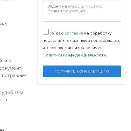
жно
Я
даю согласие
на обработку
персональных данных и подтверждаю,
что ознакомился с условиями
Политики конфиденциальности
.
йти в
документ.
ПОЛУЧИТЬ КОНСУЛЬТАЦИЮ
нт отражает
е удобным
дел
ми