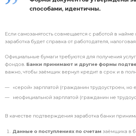
способами, идентичны.
Если самозанятость совмещается с работой в найм
заработка будет справка от работодателя, налоговая
Официальные бумаги требуются для получения услу
фондов.
Банки принимают и другие формы подтв
важно, чтобы заёмщик вернул кредит в срок и в пол
«серой» зарплатой (гражданин трудоустроен, но 
неофициальной зарплатой (гражданин не трудоуст
В качестве подтверждения заработка банки приним
Данные о поступлениях по счетам
заёмщика в б