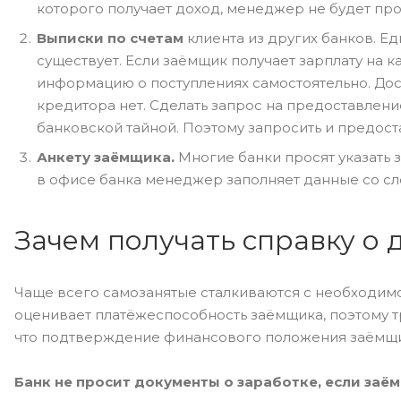
которого получает доход, менеджер не будет про
Выписки по счетам
клиента из других банков. Ед
существует. Если заёмщик получает зарплату на 
информацию о поступлениях самостоятельно. Дост
кредитора нет. Сделать запрос на предоставлен
банковской тайной. Поэтому запросить и предос
Анкету заёмщика.
Многие банки просят указать 
в офисе банка менеджер заполняет данные со сл
Зачем получать справку о 
Чаще всего самозанятые сталкиваются с необходим
оценивает платёжеспособность заёмщика, поэтому т
что подтверждение финансового положения заёмщик
Банк не просит документы о заработке, если заё