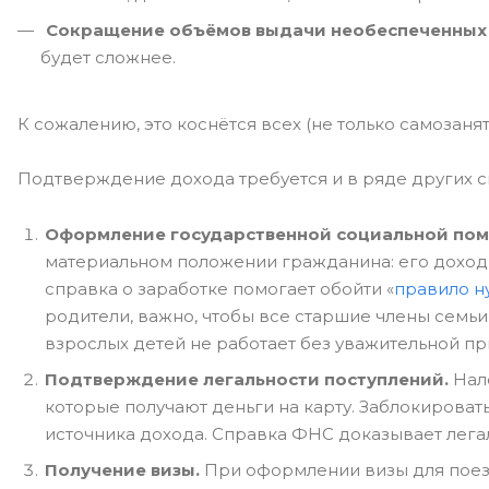
Сокращение объёмов выдачи необеспеченных 
будет сложнее.
К сожалению, это коснётся всех (не только самозанят
Подтверждение дохода требуется и в ряде других с
Оформление государственной социальной по
материальном положении гражданина: его доход
справка о заработке помогает обойти «
правило н
родители, важно, чтобы все старшие члены семьи 
взрослых детей не работает без уважительной при
Подтверждение легальности поступлений.
Нало
которые получают деньги на карту. Заблокировать
источника дохода. Справка ФНС доказывает легал
Получение визы.
При оформлении визы для поезд