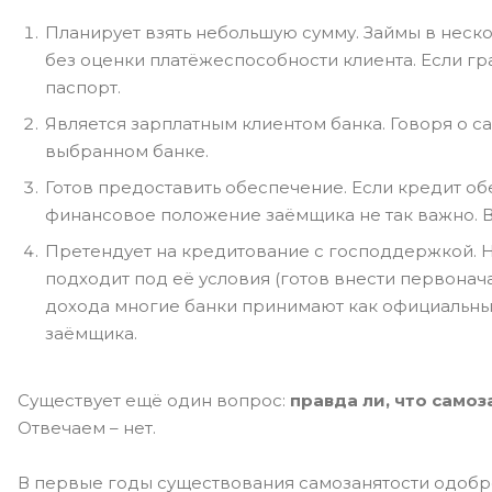
Планирует взять небольшую сумму. Займы в неско
без оценки платёжеспособности клиента. Если г
паспорт.
Является зарплатным клиентом банка. Говоря о са
выбранном банке.
Готов предоставить обеспечение. Если кредит об
финансовое положение заёмщика не так важно. В 
Претендует на кредитование с господдержкой. На
подходит под её условия (готов внести первонача
дохода многие банки принимают как официальные 
заёмщика.
Существует ещё один вопрос:
правда ли, что само
Отвечаем – нет.
В первые годы существования самозанятости одобр