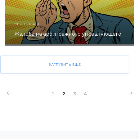
ИНСТРУКЦИИ
Жалоба на арбитражного управляющего
ЗАГРУЗИТЬ ЕЩЕ
1
2
3
4