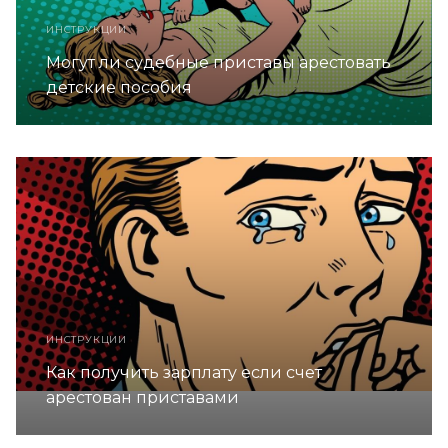
ИНСТРУКЦИИ
Могут ли судебные приставы арестовать
детские пособия
ИНСТРУКЦИИ
Как получить зарплату если счет
арестован приставами