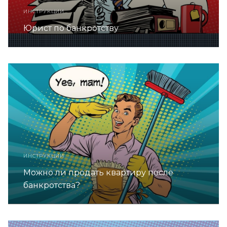
ИНСТРУКЦИИ
Юрист по банкротству
ИНСТРУКЦИИ
Можно ли продать квартиру после
банкротства?