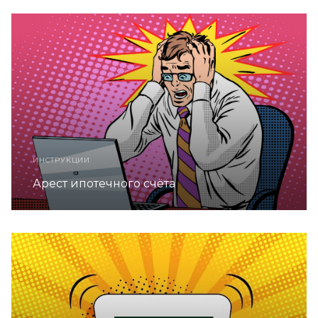
ИНСТРУКЦИИ
Арест ипотечного счёта