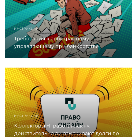
ИНСТРУКЦИИ
Требования к арбитражному
управляющему при банкротстве
ИНСТРУКЦИИ
Коллекторы «Право Онлайн»:
действительно ли взыскивают долги по