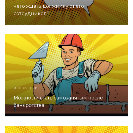
чего ждать должнику от его
сотрудников?
ИНСТРУКЦИИ
Можно ли стать самозанятым после
банкротства