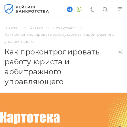
Главная
Статьи
Инструкции
Как проконтролировать работу юриста и арбитражного
управляющего
Как проконтролировать
работу юриста и
арбитражного
управляющего