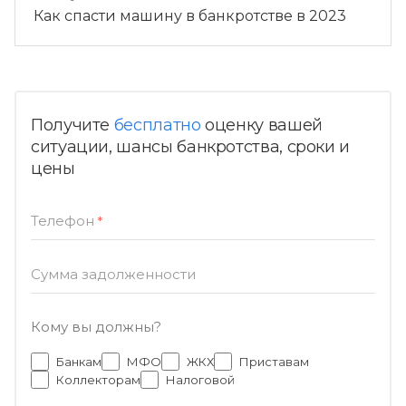
Как спасти машину в банкротстве в 2023
Получите
бесплатно
оценку вашей
ситуации, шансы банкротства, сроки и
цены
Телефон
*
Сумма задолженности
Кому вы должны?
Банкам
МФО
ЖКХ
Приставам
Коллекторам
Налоговой