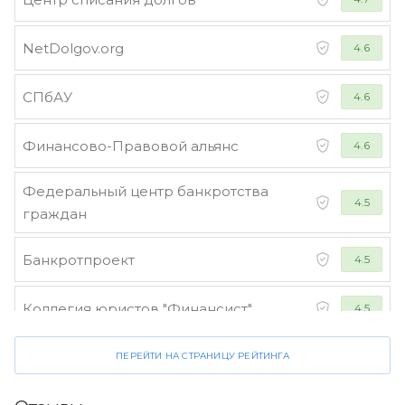
NetDolgov.org
4.6
СПбАУ
4.6
Финансово-Правовой альянс
4.6
Федеральный центр банкротства
4.5
граждан
Банкротпроект
4.5
Коллегия юристов "Финансист"
4.5
ПЕРЕЙТИ НА СТРАНИЦУ РЕЙТИНГА