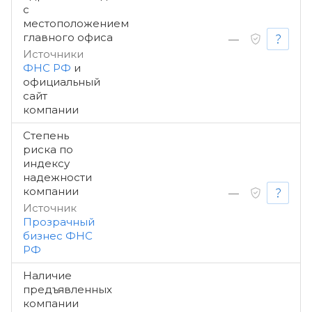
с
местоположением
главного офиса
—
Источники
ФНС РФ
и
официальный
сайт
компании
Степень
риска по
индексу
надежности
компании
—
Источник
Прозрачный
бизнес ФНС
РФ
Наличие
предъявленных
компании