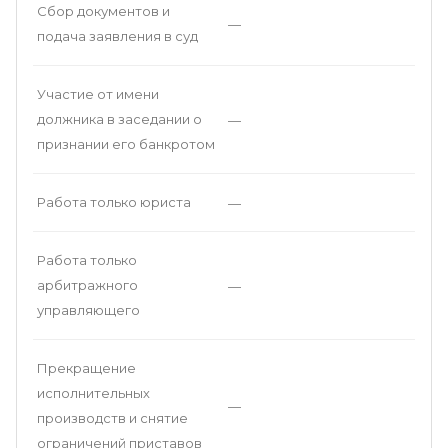
Сбор документов и
—
подача заявления в суд
Участие от имени
должника в заседании о
—
признании его банкротом
Работа только юриста
—
Работа только
арбитражного
—
управляющего
Прекращение
исполнительных
—
производств и снятие
ограничений приставов