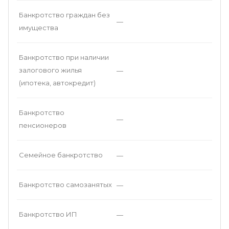
Банкротство граждан без
—
имущества
Банкротство при наличии
залогового жилья
—
(ипотека, автокредит)
Банкротство
—
пенсионеров
Семейное банкротство
—
Банкротство самозанятых
—
Банкротство ИП
—