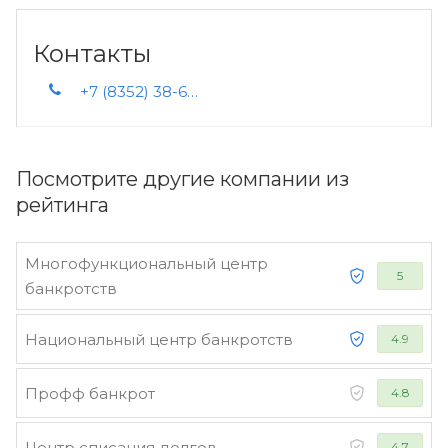
Контакты
+7 (8352) 38-64-32 +7 927 668-64-32 +7 927 638-64-32
Посмотрите другие компании из
рейтинга
Многофункциональный центр
5
банкротств
Национальный центр банкротств
4.9
Профф банкрот
4.8
Центр списания долгов
4.7