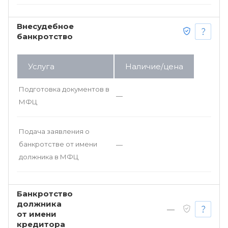
Внесудебное
банкротство
Услуга
Наличие/цена
Подготовка документов в
—
МФЦ
Подача заявления о
банкротстве от имени
—
должника в МФЦ
Банкротство
должника
—
от имени
кредитора