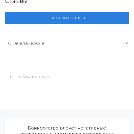
Отзывы
НАПИСАТЬ ОТЗЫВ
НАЗАД К СПИСКУ
Банкротство влечет негативные
последствия, в том числе ограничения