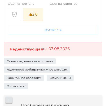
Оценка портала
Оценка клиентов
—
2.6
СРАВНИТЬ
на 03.08.2026.
Недействующая
Оценка надежности компании
Надежность арбитражных управляющих
Гарантии по договору
Услуги и цены
О компании
1
Подберём надёжную