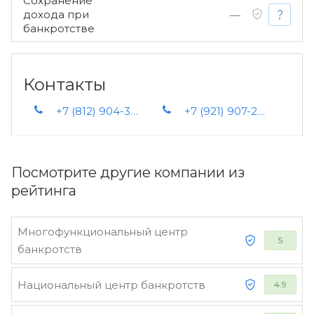
Сохранение
дохода при
—
банкротстве
Контакты
+7 (812) 904-34-26
+7 (921) 907-23-92
Посмотрите другие компании из
рейтинга
Многофункциональный центр
5
банкротств
Национальный центр банкротств
4.9