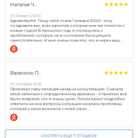
Наталья Ч..
01 Января 2020
Здравствуйте. Пишу свой отзыв 1 января 2020г. хочу
поздравить вас, всех юристов, которые мне так помогли с
новым годом! В прошлом году я столкнулась с
проблемой, которую не в состоянии была решить
самостоятельно. И мне очень повезло, что я через ваш
Валентин П..
30 Ноября 2019
Приезжал пару месяцев назад на консультацию. Сначала
меня записали к определенному времени - я приехал, все
было вовремя, что я очень ценю. Потом юрист подробно
ответила на мои вопросы (ситуация касалась проблемы,
которая у меня возникла с моей страх
СМОТРЕТЬ ЕЩЕ 7 ОТЗЫВОВ