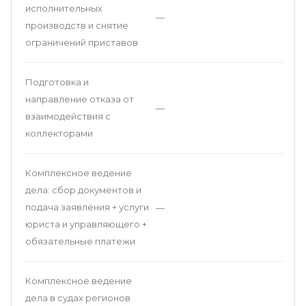
исполнительных
—
производств и снятие
ограничений приставов
Подготовка и
направление отказа от
—
взаимодействия с
коллекторами
Комплексное ведение
дела: сбор документов и
подача заявления + услуги
—
юриста и управляющего +
обязательные платежи
Комплексное ведение
дела в судах регионов