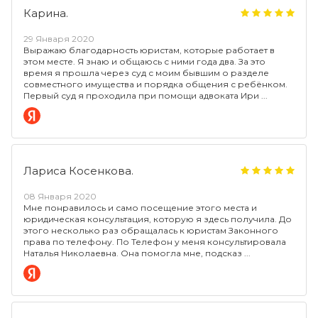
Карина.
29 Января 2020
Выражаю благодарность юристам, которые работает в
этом месте. Я знаю и общаюсь с ними года два. За это
время я прошла через суд с моим бывшим о разделе
совместного имущества и порядка общения с ребёнком.
Первый суд я проходила при помощи адвоката Ири
Лариса Косенкова.
08 Января 2020
Мне понравилось и само посещение этого места и
юридическая консультация, которую я здесь получила. До
этого несколько раз обращалась к юристам Законного
права по телефону. По Телефон у меня консультировала
Наталья Николаевна. Она помогла мне, подсказ