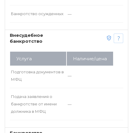
Банкротство осужденных
—
Внесудебное
банкротство
Услуга
Наличие/цена
Подготовка документов в
—
МФЦ
Подача заявления о
банкротстве от имени
—
должника в МФЦ
Банкротство