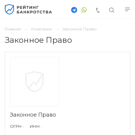
Главная
Компании
Законное Право
Законное Право
Законное Право
ОГРН
-
ИНН
-