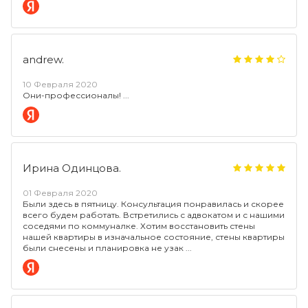
andrew.
10 Февраля 2020
Они-профессионалы!
Ирина Одинцова.
01 Февраля 2020
Были здесь в пятницу. Консультация понравилась и скорее
всего будем работать. Встретились с адвокатом и с нашими
соседями по коммуналке. Хотим восстановить стены
нашей квартиры в изначальное состояние, стены квартиры
были снесены и планировка не узак