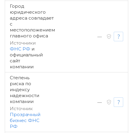
Город
юридического
адреса совпадает
с
местоположением
главного офиса
—
Источники
ФНС РФ
и
официальный
сайт
компании
Степень
риска по
индексу
надежности
компании
—
Источник
Прозрачный
бизнес ФНС
РФ