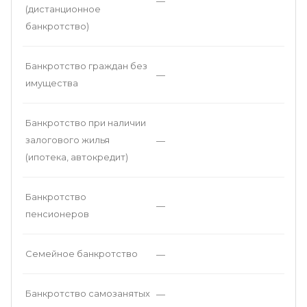
—
(дистанционное
банкротство)
Банкротство граждан без
—
имущества
Банкротство при наличии
залогового жилья
—
(ипотека, автокредит)
Банкротство
—
пенсионеров
Семейное банкротство
—
Банкротство самозанятых
—