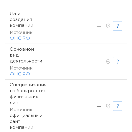
Дата
создания
компании
—
Источник
ФНС РФ
Основной
вид
деятельности
—
Источник
ФНС РФ
Специализация
на банкротстве
физических
лиц
—
Источник
официальный
сайт
компании