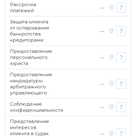
Рассрочка
—
платежей
Защита клиента
от оспаривания
—
банкротства
кредиторами
Предоставление
персонального
—
юриста
Предоставление
кандидатуры
—
арбитражного
управляющего
Соблюдение
—
конфиденциальности
Представление
интересов
клиента в судах
—