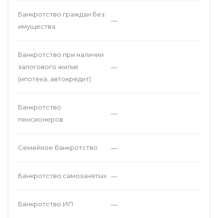
Банкротство граждан без
—
имущества
Банкротство при наличии
залогового жилья
—
(ипотека, автокредит)
Банкротство
—
пенсионеров
Семейное банкротство
—
Банкротство самозанятых
—
Банкротство ИП
—