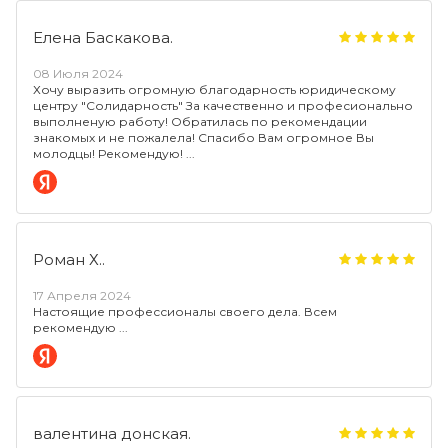
Елена Баскакова.
08 Июля 2024
Хочу выразить огромную благодарность юридическому
центру "Солидарность" За качественно и професионально
выполненую работу! Обратилась по рекомендации
знакомых и не пожалела! Спасибо Вам огромное Вы
молодцы! Рекомендую!
Роман Х..
17 Апреля 2024
Настоящие профессионалы своего дела. Всем
рекомендую
валентина донская.