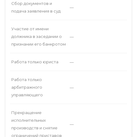
Сбор документов и
—
подача заявления в суд
Участие от имени
должника в заседании о
—
признании его банкротом
Работа только юриста
—
Работа только
арбитражного
—
управляющего
Прекращение
исполнительных
—
производств и снятие
ограничений приставов