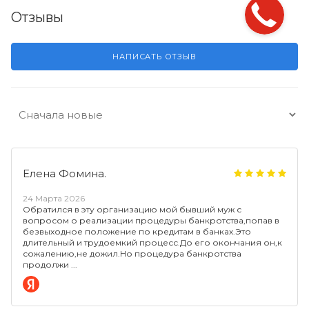
Отзывы
НАПИСАТЬ ОТЗЫВ
Елена Фомина.
24 Марта 2026
Обратился в эту организацию мой бывший муж с
вопросом о реализации процедуры банкротства,попав в
безвыходное положение по кредитам в банках.Это
длительный и трудоемкий процесс.До его окончания он,к
сожалению,не дожил.Но процедура банкротства
продолжи