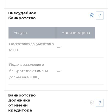
Внесудебное
банкротство
Услуга
Наличие/цена
Подготовка документов в
—
МФЦ
Подача заявления о
банкротстве от имени
—
должника в МФЦ
Банкротство
должника
—
от имени
кредитора