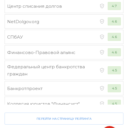
Центр списания долгов
4.7
NetDolgov.org
4.6
СПбАУ
4.6
Финансово-Правовой альянс
4.6
Федеральный центр банкротства
4.5
граждан
Банкротпроект
4.5
Коллегия юристов "Финансист"
4.5
ПЕРЕЙТИ НА СТРАНИЦУ РЕЙТИНГА