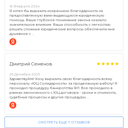
16 Февраля 2024
Я хотел бы выразить искреннюю благодарность за
предоставленную вами выдающуюся юридическую
помощь. Ваше глубокое понимание закона оказало
значительное влияние. Ваша способность с легкостью
решать сложные юридические вопросы обеспечила мне
душевное с
Дмитрий Семенов.
26 Декабря 2023
Здравствуйте! Хочу выразить свою благодарность всему
персоналу «ЮЦ Солидарность» за проделанную работу! Я
проходил процедуру банкротства ФЛ. Все проходило в
рамках законченного с ЮЦ договора - сроки и стоимость,
судебные процессы и другие процедуры
СМОТРЕТЬ ЕЩЕ 7 ОТЗЫВОВ