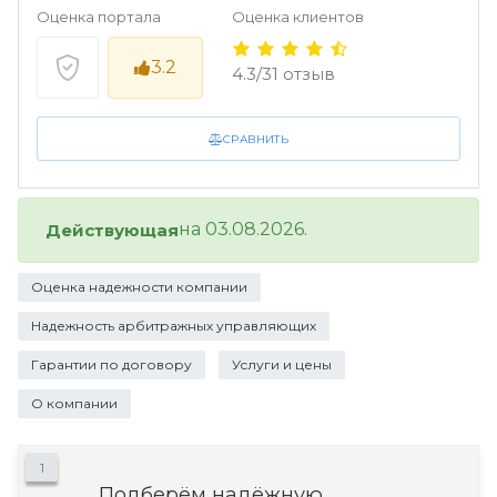
Оценка портала
Оценка клиентов
3.2
4.3/31 отзыв
СРАВНИТЬ
на 03.08.2026.
Действующая
Оценка надежности компании
Надежность арбитражных управляющих
Гарантии по договору
Услуги и цены
О компании
1
Подберём надёжную