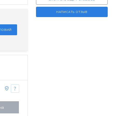
НАПИСАТЬ ОТЗЫВ
СЛОВИЙ
на