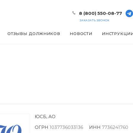
8 (800) 550-08-77
ЗАКАЗАТЬ ЗВОНОК
ОТЗЫВЫ ДОЛЖНИКОВ
НОВОСТИ
ИНСТРУКЦИ
ЮСБ, АО
ОГРН
1037736033136
ИНН
7736241760