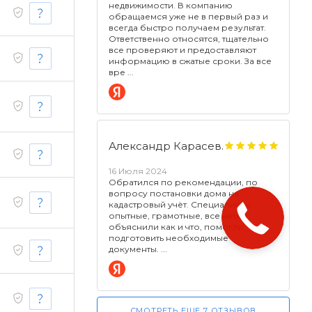
недвижимости. В компанию
обращаемся уже не в первый раз и
всегда быстро получаем результат.
Ответственно относятся, тщательно
все проверяют и предоставляют
информацию в сжатые сроки. За все
вре
Александр Карасев.
16 Июля 2024
Обратился по рекомендации, по
вопросу постановки дома на
кадастровый учёт. Специалисты
Закажите
опытные, грамотные, все четко
звонок!
объяснили как и что, помогли
подготовить необходимые
документы.
СМОТРЕТЬ ЕЩЕ 7 ОТЗЫВОВ