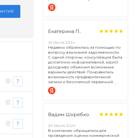
РАНТИЙ
Екатерина П..
29 Июля 2024
Недавно обратилась за помощью по
вопросу взыскания задолженности.
С одной стороны, консультация была
достаточно информативной, юрист
доходчиво объяснил возможные
варианты действий. Понравилась
возможность предварительной
записи и бесплатной первичной
Вадим Шкребко.
20 Июля 2024
В компанию обращались для
проведения оценки коммерческой