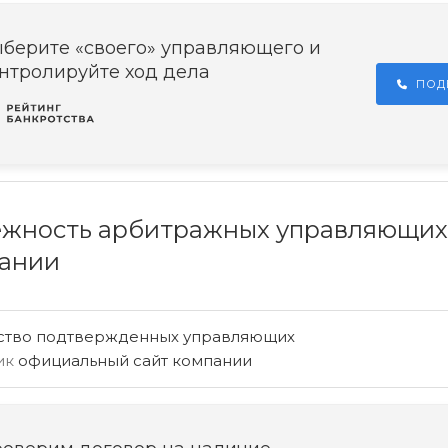
берите «своего» управляющего и
нтролируйте ход дела
ПОД
жность арбитражных управляющих
ании
ство подтвержденных управляющих
ик
официальный сайт компании