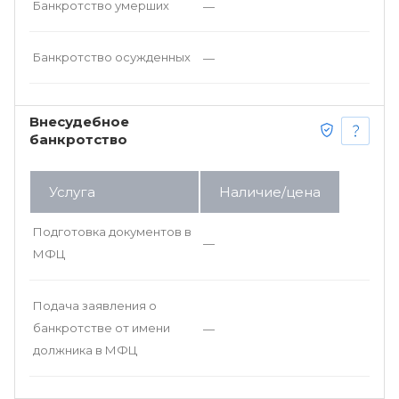
Банкротство умерших
—
Банкротство осужденных
—
Внесудебное
банкротство
Услуга
Наличие/цена
Подготовка документов в
—
МФЦ
Подача заявления о
банкротстве от имени
—
должника в МФЦ