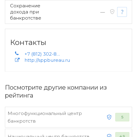
Сохранение
дохода при
—
банкротстве
Контакты
+7 (812) 302-88-02
http://sppbureau.ru
Посмотрите другие компании из
рейтинга
Многофункциональный центр
5
банкротств
Национальный центр банкротств
4.9