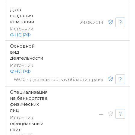
Дата
создания
компании
29.05.2019
Источник
ФНС РФ
Основной
вид
деятельности
Источник
ФНС РФ
69.10 - Деятельность в области права
Специализация
на банкротстве
физических
лиц
—
Источник
официальный
сайт