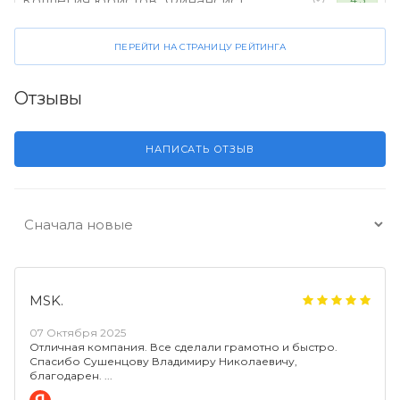
Коллегия юристов "Финансист"
ПЕРЕЙТИ НА СТРАНИЦУ РЕЙТИНГА
Отзывы
НАПИСАТЬ ОТЗЫВ
MSK.
07 Октября 2025
Отличная компания. Все сделали грамотно и быстро.
Спасибо Сушенцову Владимиру Николаевичу,
благодарен.