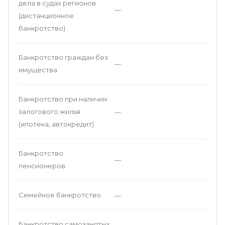
дела в судах регионов
—
(дистанционное
банкротство)
Банкротство граждан без
—
имущества
Банкротство при наличии
залогового жилья
—
(ипотека, автокредит)
Банкротство
—
пенсионеров
Семейное банкротство
—
Банкротство самозанятых
—