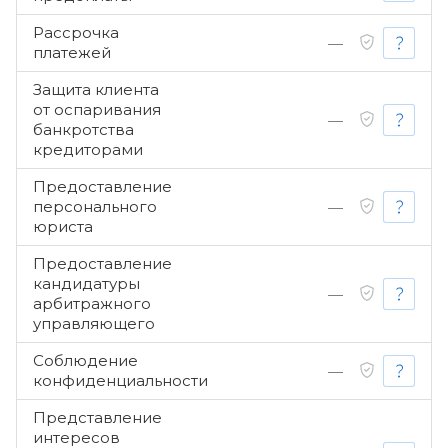
Рассрочка
—
платежей
Защита клиента
от оспаривания
—
банкротства
кредиторами
Предоставление
персонального
—
юриста
Предоставление
кандидатуры
—
арбитражного
управляющего
Соблюдение
—
конфиденциальности
Представление
интересов