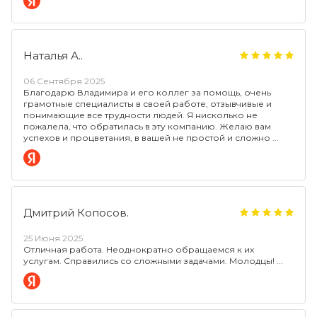
Наталья А..
06 Сентября 2025
Благодарю Владимира и его коллег за помощь, очень
грамотные специалисты в своей работе, отзывчивые и
понимающие все трудности людей. Я нисколько не
пожалела, что обратилась в эту компанию. Желаю вам
успехов и процветания, в вашей не простой и сложно
Дмитрий Копосов.
25 Июня 2025
Отличная работа. Неоднократно обращаемся к их
услугам. Справились со сложными задачами. Молодцы!