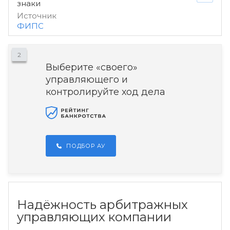
знаки
Источник
ФИПС
2
Выберите «своего»
управляющего и
контролируйте ход дела
ПОДБОР АУ
Надёжность арбитражных
управляющих компании