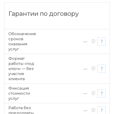
Гарантии по договору
Обозначение
сроков
—
оказания
услуг
Формат
работы «под
ключ» — без
—
участия
клиента
Фиксация
стоимости
—
услуг
Работа без
—
предоплаты