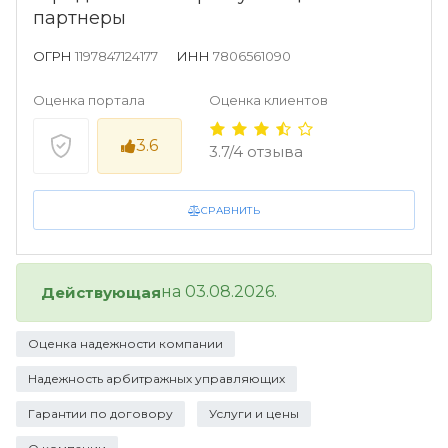
партнеры
ОГРН
1197847124177
ИНН
7806561090
Оценка портала
Оценка клиентов
3.6
3.7/4 отзыва
СРАВНИТЬ
на 03.08.2026.
Действующая
Оценка надежности компании
Надежность арбитражных управляющих
Гарантии по договору
Услуги и цены