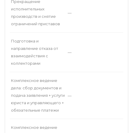
Прекращение
исполнительных
—
производств и снятие
ограничений приставов
Подготовка и
направление отказа от
—
взаимодействия с
коллекторами
Комплексное ведение
дела: сбор документов и
подача заявления + услуги
—
юриста и управляющего +
обязательные платежи
Комплексное ведение