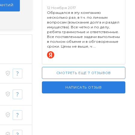
РАНТИЙ
12 Ноября 2017
Обращался в эту компанию
несколько раз, в т.ч. по личным
вопросам (взыскание долга и раздел
имущества). Все четко и по делу,
ребята граммотные и ответственные.
Все поставленные задачи выполнены
в полном объеме и в обговоренные
сроки. Цены не выше, ч
СМОТРЕТЬ ЕЩЕ 7 ОТЗЫВОВ
НАПИСАТЬ ОТЗЫВ