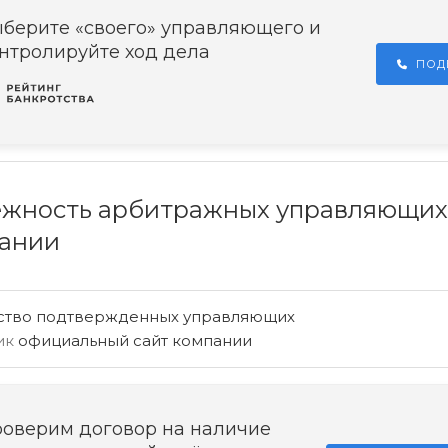
берите «своего» управляющего и
нтролируйте ход дела
ПОД
жность арбитражных управляющих
ании
ство подтвержденных управляющих
ик
официальный сайт компании
оверим договор на наличие