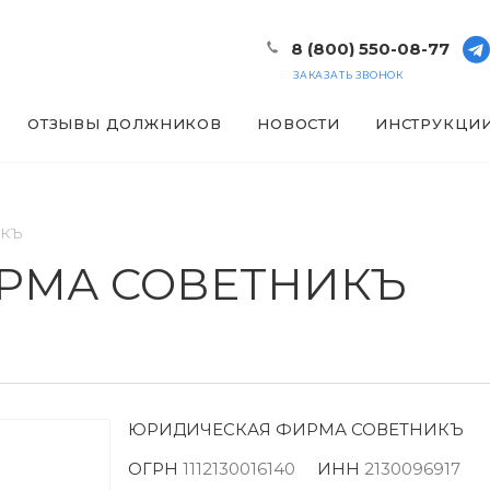
8 (800) 550-08-77
ЗАКАЗАТЬ ЗВОНОК
ОТЗЫВЫ ДОЛЖНИКОВ
НОВОСТИ
ИНСТРУКЦИ
ИКЪ
РМА СОВЕТНИКЪ
ЮРИДИЧЕСКАЯ ФИРМА СОВЕТНИКЪ
ОГРН
1112130016140
ИНН
2130096917