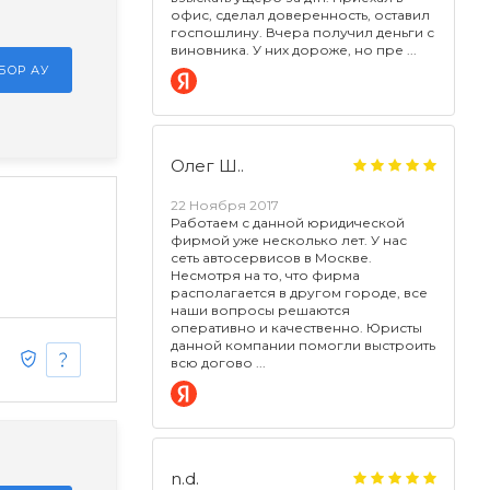
офис, сделал доверенность, оставил
госпошлину. Вчера получил деньги с
виновника. У них дороже, но пре
БОР АУ
Олег Ш..
22 Ноября 2017
Работаем с данной юридической
фирмой уже несколько лет. У нас
сеть автосервисов в Москве.
Несмотря на то, что фирма
располагается в другом городе, все
наши вопросы решаются
оперативно и качественно. Юристы
данной компании помогли выстроить
всю догово
n.d.