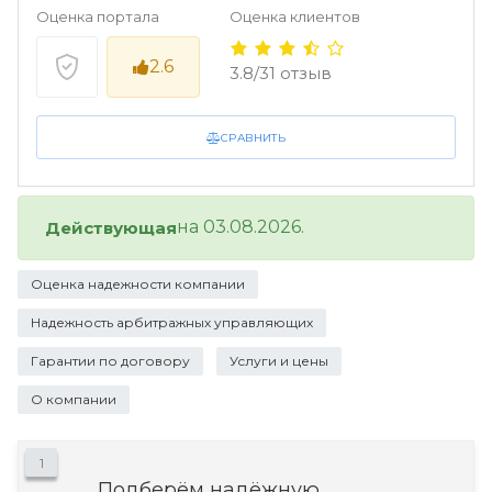
Оценка портала
Оценка клиентов
2.6
3.8/31 отзыв
СРАВНИТЬ
на 03.08.2026.
Действующая
Оценка надежности компании
Надежность арбитражных управляющих
Гарантии по договору
Услуги и цены
О компании
1
Подберём надёжную