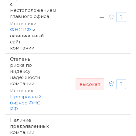
с
местоположением
главного офиса
—
Источники
ФНС РФ
и
официальный
сайт
компании
Степень
риска по
индексу
надежности
компании
высокая
Источник
Прозрачный
бизнес ФНС
РФ
Наличие
предъявленных
компании