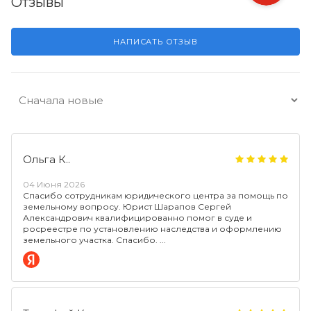
Отзывы
НАПИСАТЬ ОТЗЫВ
Ольга К..
04 Июня 2026
Спасибо сотрудникам юридического центра за помощь по
земельному вопросу. Юрист Шарапов Сергей
Александрович квалифицированно помог в суде и
росреестре по установлению наследства и оформлению
земельного участка. Спасибо.