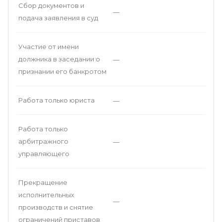
Сбор документов и
—
подача заявления в суд
Участие от имени
должника в заседании о
—
признании его банкротом
Работа только юриста
—
Работа только
арбитражного
—
управляющего
Прекращение
исполнительных
—
производств и снятие
ограничений приставов