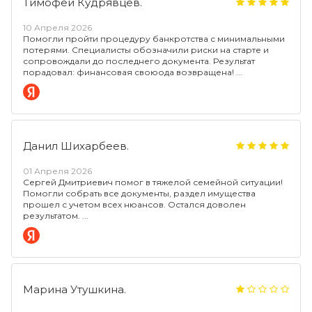
Тимофей Кудрявцев.
10 Апреля 2026
Помогли пройти процедуру банкротства с минимальными
потерями. Специалисты обозначили риски на старте и
сопровождали до последнего документа. Результат
порадовал: финансовая своюода возвращена!
Данил Шихарбеев.
01 Апреля 2026
Сергей Дмитриевич помог в тяжелой семейной ситуации!
Помогли собрать все документы, раздел имущества
прошел с учетом всех нюансов. Остался доволен
результатом.
Марина Утушкина.