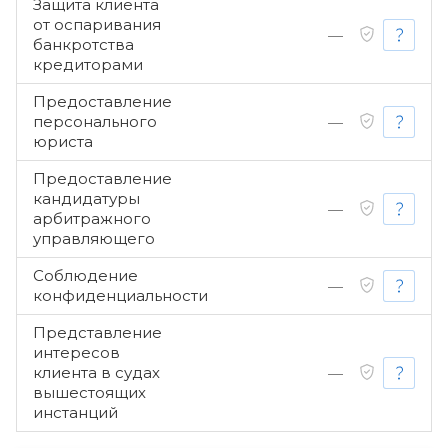
Защита клиента
от оспаривания
—
банкротства
кредиторами
Предоставление
персонального
—
юриста
Предоставление
кандидатуры
—
арбитражного
управляющего
Соблюдение
—
конфиденциальности
Представление
интересов
клиента в судах
—
вышестоящих
инстанций