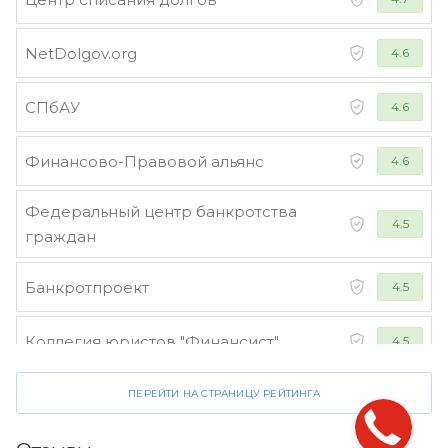
NetDolgov.org
4.6
СПбАУ
4.6
Финансово-Правовой альянс
4.6
Федеральный центр банкротства
4.5
граждан
Банкротпроект
4.5
Коллегия юристов "Финансист"
4.5
ПЕРЕЙТИ НА СТРАНИЦУ РЕЙТИНГА