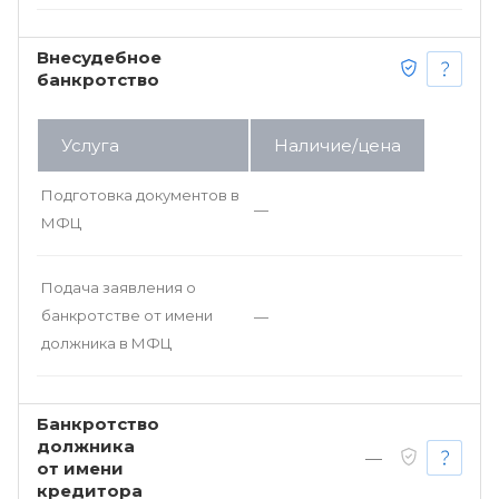
Внесудебное
банкротство
Услуга
Наличие/цена
Подготовка документов в
—
МФЦ
Подача заявления о
банкротстве от имени
—
должника в МФЦ
Банкротство
должника
—
от имени
кредитора