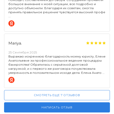
большое внимание к моей ситуации, все подробно и
доступно объяснили. Благодаря их советам, смогла
принять правильное решение Чувствуется высокий профе
Mariya.
25 Сентября 2025
Выражаю искреннюю благодарность моему юристу, Елене
Анатольевне за профессиональное ведение процедуры
банкротства! Обратилась с серьёзной долговой
нагрузкой, и с первого же разговора почувствовала
уверенность в положительном исходе дела. Елена Анато
СМОТРЕТЬ ЕЩЕ 7 ОТЗЫВОВ
НАПИСАТЬ ОТЗЫВ