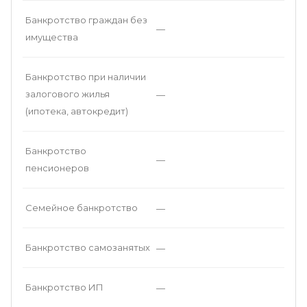
Банкротство граждан без
—
имущества
Банкротство при наличии
залогового жилья
—
(ипотека, автокредит)
Банкротство
—
пенсионеров
Семейное банкротство
—
Банкротство самозанятых
—
Банкротство ИП
—