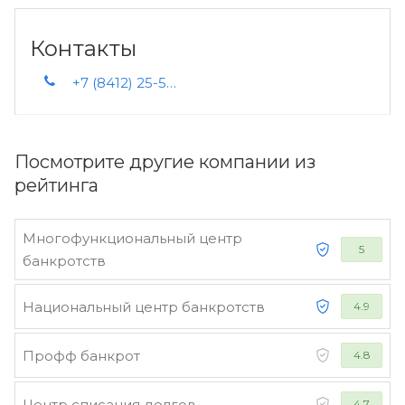
Контакты
+7 (8412) 25-55-65
Посмотрите другие компании из
рейтинга
Многофункциональный центр
5
банкротств
Национальный центр банкротств
4.9
Профф банкрот
4.8
Центр списания долгов
4.7