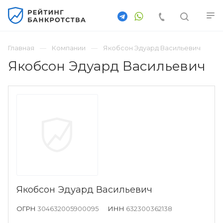
Главная
Компании
Якобсон Эдуард Васильевич
Якобсон Эдуард Васильевич
Якобсон Эдуард Васильевич
ОГРН
304632005900095
ИНН
632300362138