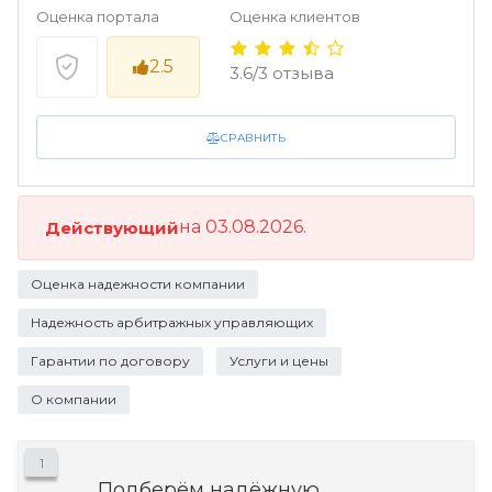
Оценка портала
Оценка клиентов
2.5
3.6/3 отзыва
СРАВНИТЬ
на 03.08.2026.
Действующий
Оценка надежности компании
Надежность арбитражных управляющих
Гарантии по договору
Услуги и цены
О компании
1
Подберём надёжную