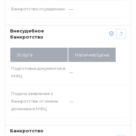
Банкротство осужденных
—
Внесудебное
банкротство
Услуга
Наличие/цена
Подготовка документов в
—
МФЦ
Подача заявления о
банкротстве от имени
—
должника в МФЦ
Банкротство