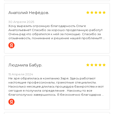
Анатолий Нефёдов.
30 Апреля 2025
Хочу выразить огромную благодарность Ольге
Анатольевне!! Спасибо за хорошо проделанную работу!!
Очень рад что обратился к ней за помощью. Спасибо за
отзывчивость, понимание и решение нашей проблемы!!!!
Людмила Бабур.
15 Апреля 2024
Не зря обратилась в компанию Заря. Здесь работают
настоящие профессионалы, грамотные специалисты.
Насколько месяцев длилась процедура банкротства и вот
сегодня я получила определение . Наконец-то все
благополучно завершилось. Я бесконечно благодарна