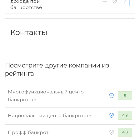
дохода при
—
банкротстве
Контакты
Посмотрите другие компании из
рейтинга
Многофункциональный центр
5
банкротств
Национальный центр банкротств
4.9
Профф банкрот
4.8