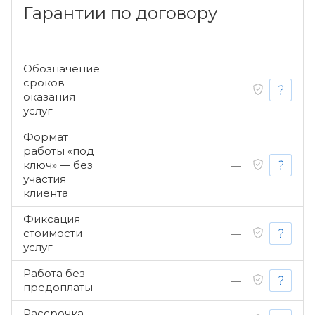
Гарантии по договору
Обозначение
сроков
—
оказания
услуг
Формат
работы «под
ключ» — без
—
участия
клиента
Фиксация
стоимости
—
услуг
Работа без
—
предоплаты
Рассрочка