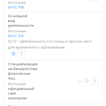
Источник
ФНС РФ
Основной
вид
деятельности
Источник
ФНС РФ
55.10 - Деятельность гостиниц и прочих мест
для временного проживания
Специализация
на банкротстве
физических
лиц
—
Источник
официальный
сайт
компании