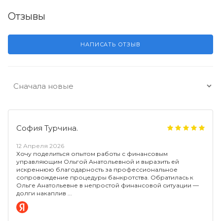
Отзывы
НАПИСАТЬ ОТЗЫВ
София Турчина.
12 Апреля 2026
Хочу поделиться опытом работы с финансовым
управляющим Ольгой Анатольевной и выразить ей
искреннюю благодарность за профессиональное
сопровождение процедуры банкротства. Обратилась к
Ольге Анатольевне в непростой финансовой ситуации —
долги накаплив