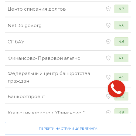
Центр списания долгов
4.7
NetDolgov.org
4.6
СПбАУ
4.6
Финансово-Правовой альянс
4.6
Федеральный центр банкротства
4.5
граждан
Банкротпроект
4.5
Коллегия юристов "Финансист"
4.5
ПЕРЕЙТИ НА СТРАНИЦУ РЕЙТИНГА