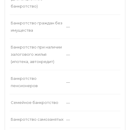
банкротство)
Банкротство граждан без
—
имущества
Банкротство при наличии
залогового жилья
—
(ипотека, автокредит)
Банкротство
—
пенсионеров
Семейное банкротство
—
Банкротство самозанятых
—