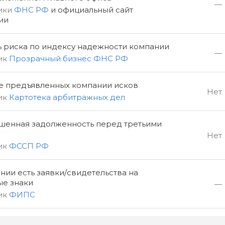
—
ики
ФНС РФ
и официальный сайт
ии
ь риска по индексу надежности компании
—
ик
Прозрачный бизнес ФНС РФ
е предъявленных компании исков
Нет
ик
Картотека арбитражных дел
шенная задолженность перед третьими
Нет
ик
ФССП РФ
нии есть заявки/свидетельства на
ые знаки
—
ик
ФИПС