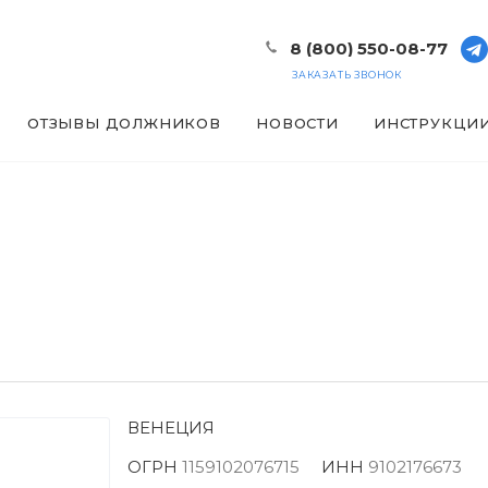
8 (800) 550-08-77
ЗАКАЗАТЬ ЗВОНОК
ОТЗЫВЫ ДОЛЖНИКОВ
НОВОСТИ
ИНСТРУКЦИ
ВЕНЕЦИЯ
ОГРН
1159102076715
ИНН
9102176673