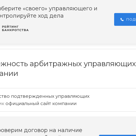
берите «своего» управляющего и
нтролируйте ход дела
ПОД
жность арбитражных управляющих
ании
ство подтвержденных управляющих
ик
официальный сайт компании
оверим договор на наличие