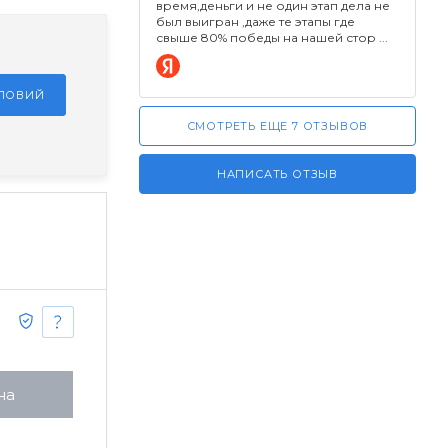
время,деньги и не один этап дела не
был выигран ,даже те этапы где
свыше 80% победы на нашей стор
СЛОВИЙ
СМОТРЕТЬ ЕЩЕ 7 ОТЗЫВОВ
НАПИСАТЬ ОТЗЫВ
на