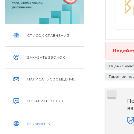
СПИСОК СРАВНЕНИЯ
Недейс
ЗАКАЗАТЬ ЗВОНОК
Оценка наде
Гарантии по
НАПИСАТЬ СООБЩЕНИЕ
1
П
ОСТАВИТЬ ОТЗЫВ
ва
РЕКВИЗИТЫ