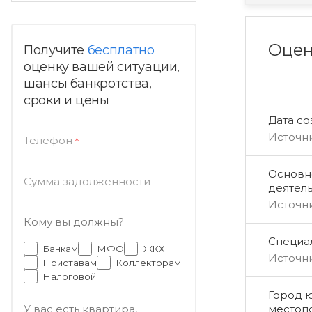
Оцен
Получите
бесплатно
оценку вашей ситуации,
шансы банкротства,
сроки и цены
Дата с
Источн
Телефон
*
Основн
Сумма задолженности
деятел
Источн
Кому вы должны?
Специал
Банкам
МФО
ЖКХ
Источн
Приставам
Коллекторам
Налоговой
Город 
местоп
У вас есть квартира,