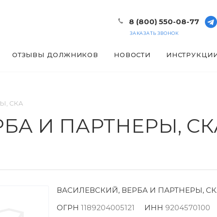
8 (800) 550-08-77
ЗАКАЗАТЬ ЗВОНОК
ОТЗЫВЫ ДОЛЖНИКОВ
НОВОСТИ
ИНСТРУКЦИ
Ы, СКА
БА И ПАРТНЕРЫ, СК
ВАСИЛЕВСКИЙ, ВЕРБА И ПАРТНЕРЫ, СК
ОГРН
1189204005121
ИНН
9204570100