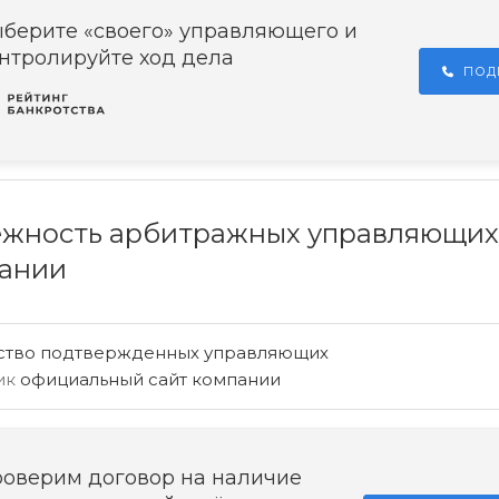
берите «своего» управляющего и
нтролируйте ход дела
ПОД
жность арбитражных управляющих
ании
ство подтвержденных управляющих
ик
официальный сайт компании
оверим договор на наличие