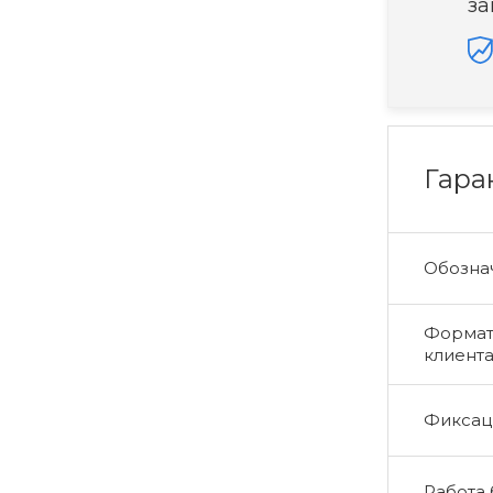
за
Гара
Обознач
Формат 
клиент
Фиксаци
Работа