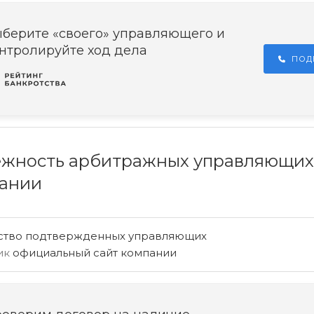
берите «своего» управляющего и
нтролируйте ход дела
ПОД
жность арбитражных управляющих
ании
ство подтвержденных управляющих
ик
официальный сайт компании