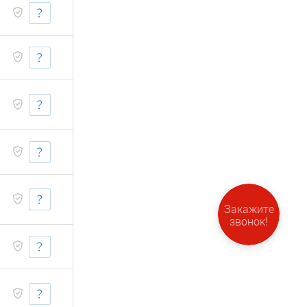
Закажите
звонок!