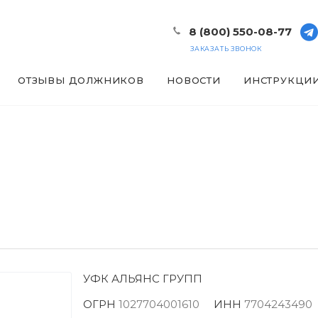
8 (800) 550-08-77
ЗАКАЗАТЬ ЗВОНОК
ОТЗЫВЫ ДОЛЖНИКОВ
НОВОСТИ
ИНСТРУКЦИ
П
УФК АЛЬЯНС ГРУПП
ОГРН
1027704001610
ИНН
7704243490