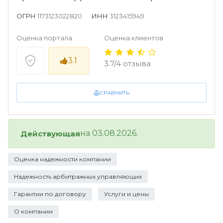
ОГРН
1173123022820
ИНН
3123415949
Оценка портала
Оценка клиентов
3.1
3.7/4 отзыва
СРАВНИТЬ
на 03.08.2026.
Действующая
Оценка надежности компании
Надежность арбитражных управляющих
Гарантии по договору
Услуги и цены
О компании