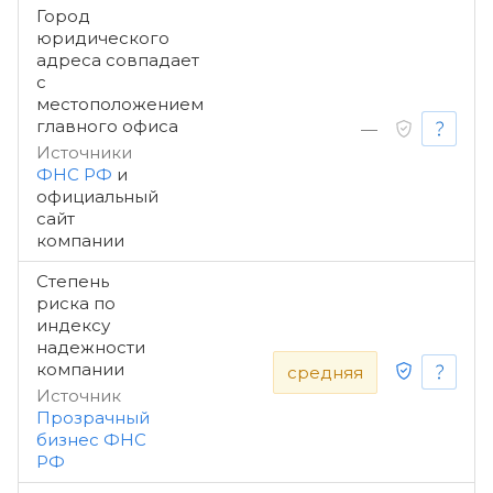
Город
юридического
адреса совпадает
с
местоположением
главного офиса
—
Источники
ФНС РФ
и
официальный
сайт
компании
Степень
риска по
индексу
надежности
компании
средняя
Источник
Прозрачный
бизнес ФНС
РФ