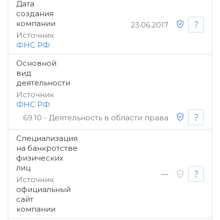
Дата
создания
компании
23.06.2017
Источник
ФНС РФ
Основной
вид
деятельности
Источник
ФНС РФ
69.10 - Деятельность в области права
Специализация
на банкротстве
физических
лиц
—
Источник
официальный
сайт
компании