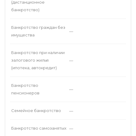
(дистанционное
банкротство)
Банкротство граждан без
—
имущества
Банкротство при наличии
залогового жилья
—
(ипотека, автокредит)
Банкротство
—
пенсионеров
Семейное банкротство
—
Банкротство самозанятых
—