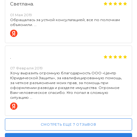
Светлана.
01 Мая 2019
Обращалась за устной консультацией, все по полочкам
объяснили.
.
07 Февраля 2019
Хочу выразить огромную благодарность ООО «Центр
Юридической Защиты», за квалифицированную помощь,
за четкое разъяснение моих прав, за помощь при
оформлении развода и разделе имущества. Огромное
Вам человеческое спасибо. Кто попал в сложную
ситуацию
СМОТРЕТЬ ЕЩЕ 7 ОТЗЫВОВ