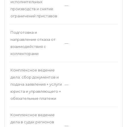
исполнительных
—
производств и снятие
ограничений приставов
Подготовка и
направление отказа от
—
взаимодействия с
коллекторами
Комплексное ведение
дела: сбор документов и
подача заявления + услуги
—
юриста и управляющего +
обязательные платежи
Комплексное ведение
дела в судах регионов
—