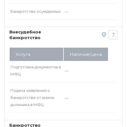
Банкротство осужденных
—
Внесудебное
банкротство
Услуга
Наличие/цена
Подготовка документов в
—
МФЦ
Подача заявления о
банкротстве от имени
—
должника в МФЦ
Банкротство