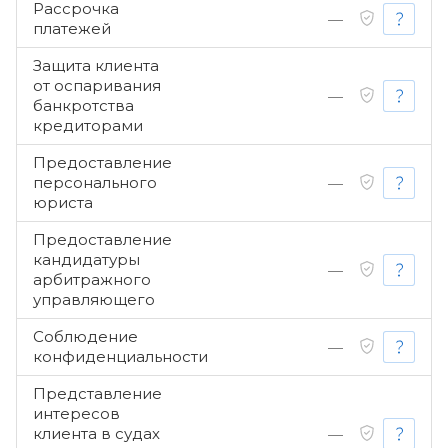
Рассрочка
—
платежей
Защита клиента
от оспаривания
—
банкротства
кредиторами
Предоставление
персонального
—
юриста
Предоставление
кандидатуры
—
арбитражного
управляющего
Соблюдение
—
конфиденциальности
Представление
интересов
клиента в судах
—