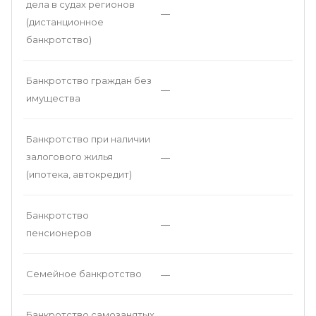
дела в судах регионов
—
(дистанционное
банкротство)
Банкротство граждан без
—
имущества
Банкротство при наличии
залогового жилья
—
(ипотека, автокредит)
Банкротство
—
пенсионеров
Семейное банкротство
—
Банкротство самозанятых
—