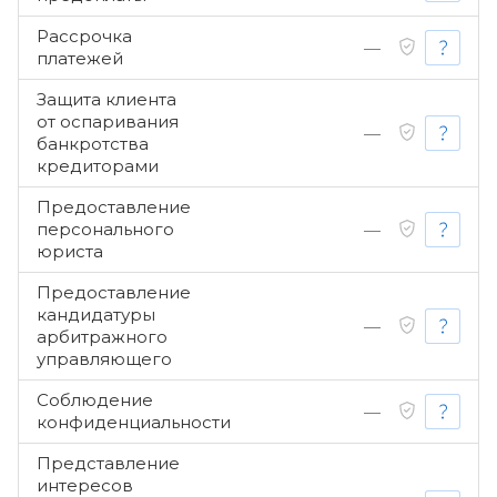
Рассрочка
—
платежей
Защита клиента
от оспаривания
—
банкротства
кредиторами
Предоставление
персонального
—
юриста
Предоставление
кандидатуры
—
арбитражного
управляющего
Соблюдение
—
конфиденциальности
Представление
интересов