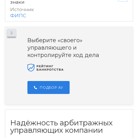
знаки
Источник
ФИПС
2
Выберите «своего»
управляющего и
контролируйте ход дела
ПОДБОР АУ
Надёжность арбитражных
управляющих компании