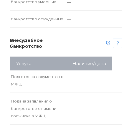
Банкротство умерших
—
Банкротство осужденных
—
Внесудебное
банкротство
Услуга
Наличие/цена
Подготовка документов в
—
МФЦ
Подача заявления о
банкротстве от имени
—
должника в МФЦ