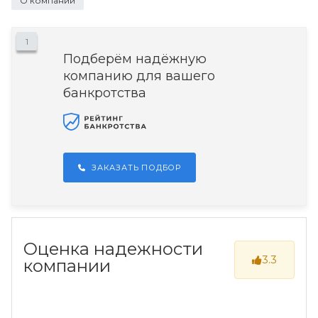
О компании
1
Подберём надёжную
компанию для вашего
банкротства
ЗАКАЗАТЬ ПОДБОР
Оценка надежности
3.3
компании