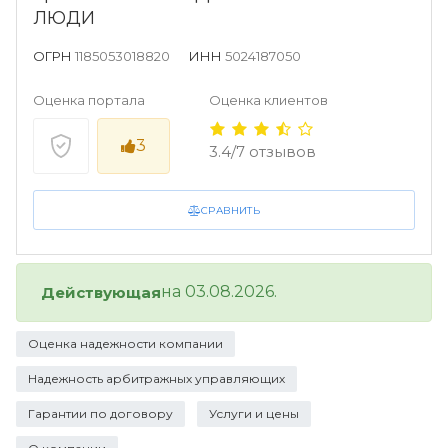
ЛЮДИ
ОГРН
1185053018820
ИНН
5024187050
Оценка портала
Оценка клиентов
3
3.4/7 отзывов
СРАВНИТЬ
на 03.08.2026.
Действующая
Оценка надежности компании
Надежность арбитражных управляющих
Гарантии по договору
Услуги и цены