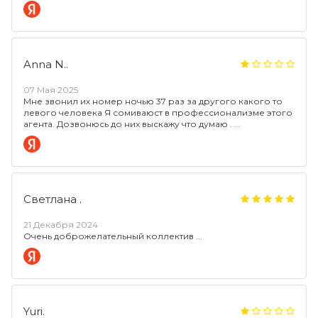
Anna N..
07 Мая 2025
Мне звонил их номер ночью 37 раз за другого какого то
левого человека Я сомиваюст в профессионализме этого
агента. Дозвонюсь до них выскажу что думаю .
Светлана .
21 Декабря 2024
Очень доброжелательный коллектив
Yuri.