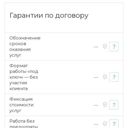
Гарантии по договору
Обозначение
сроков
—
оказания
услуг
Формат
работы «под
ключ» — без
—
участия
клиента
Фиксация
стоимости
—
услуг
Работа без
—
предоплаты