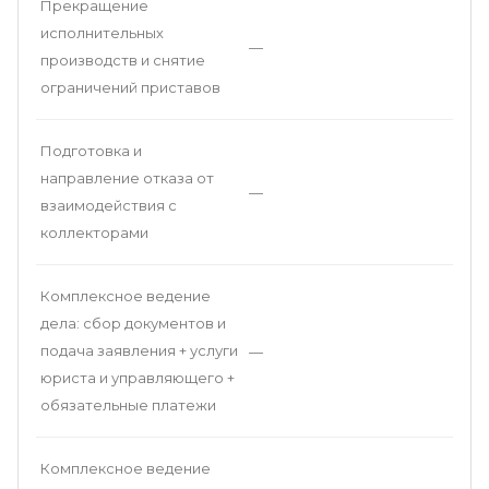
Прекращение
исполнительных
—
производств и снятие
ограничений приставов
Подготовка и
направление отказа от
—
взаимодействия с
коллекторами
Комплексное ведение
дела: сбор документов и
подача заявления + услуги
—
юриста и управляющего +
обязательные платежи
Комплексное ведение