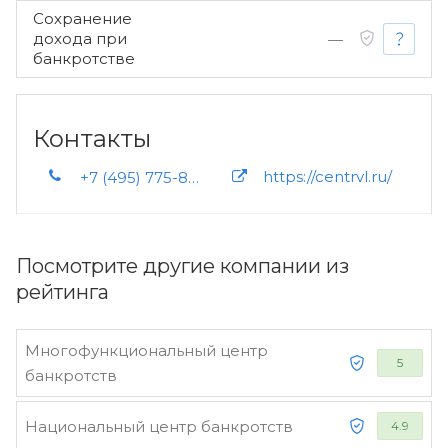
Сохранение
дохода при
—
банкротстве
Контакты
https://centrvl.ru/
+7 (495) 775-87-58+7 916 276-99-99
Посмотрите другие компании из
рейтинга
Многофункциональный центр
5
банкротств
Национальный центр банкротств
4.9