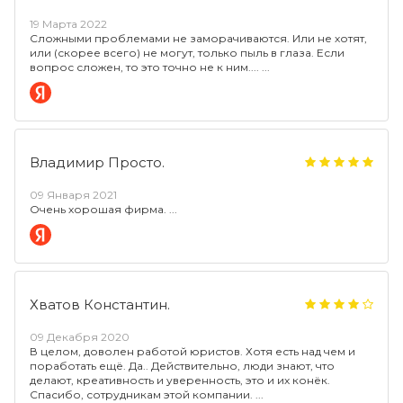
19 Марта 2022
Сложными проблемами не заморачиваются. Или не хотят,
или (скорее всего) не могут, только пыль в глаза. Если
вопрос сложен, то это точно не к ним....
Владимир Просто.
09 Января 2021
Очень хорошая фирма.
Хватов Константин.
09 Декабря 2020
В целом, доволен работой юристов. Хотя есть над чем и
поработать ещё. Да.. Действительно, люди знают, что
делают, креативность и уверенность, это и их конёк.
Спасибо, сотрудникам этой компании.