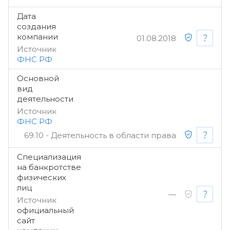
Дата
создания
компании
01.08.2018
Источник
ФНС РФ
Основной
вид
деятельности
Источник
ФНС РФ
69.10 - Деятельность в области права
Специализация
на банкротстве
физических
лиц
—
Источник
официальный
сайт