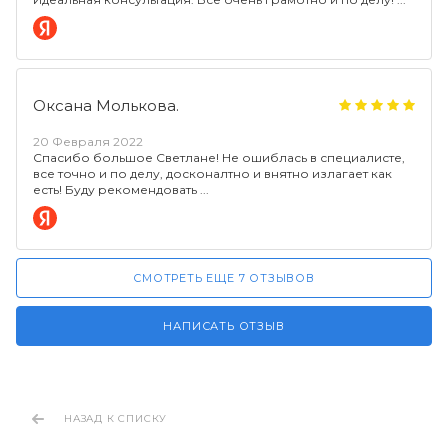
Оксана Молькова.
20 Февраля 2022
Спасибо большое Светлане! Не ошиблась в специалисте,
все точно и по делу, досконалтно и внятно излагает как
есть! Буду рекомендовать
СМОТРЕТЬ ЕЩЕ 7 ОТЗЫВОВ
НАПИСАТЬ ОТЗЫВ
НАЗАД К СПИСКУ