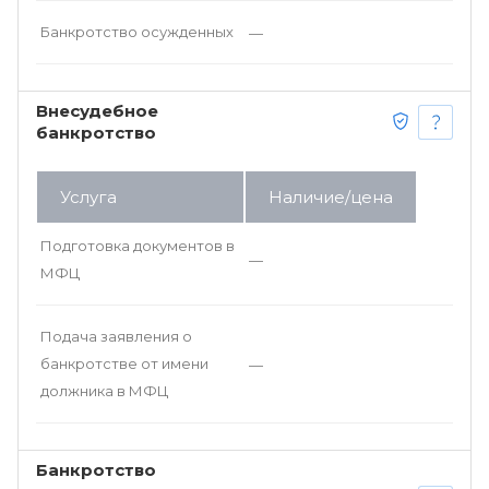
Банкротство осужденных
—
Внесудебное
банкротство
Услуга
Наличие/цена
Подготовка документов в
—
МФЦ
Подача заявления о
банкротстве от имени
—
должника в МФЦ
Банкротство