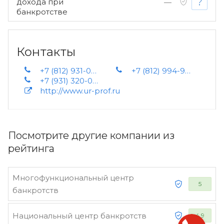
дохода при
—
банкротстве
Контакты
+7 (812) 931-06-77
+7 (812) 994-99-51
+7 (931) 320-05-53
http://www.ur-prof.ru
Посмотрите другие компании из
рейтинга
Многофункциональный центр
5
банкротств
Национальный центр банкротств
4.9