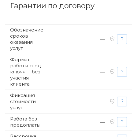
Гарантии по договору
Обозначение
сроков
—
оказания
услуг
Формат
работы «под
ключ» — без
—
участия
клиента
Фиксация
стоимости
—
услуг
Работа без
—
предоплаты
Рассрочка