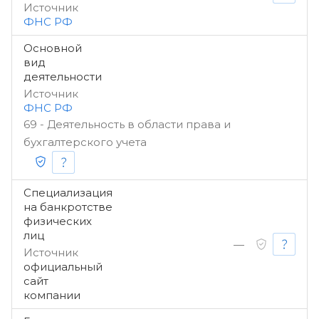
Источник
ФНС РФ
Основной
вид
деятельности
Источник
ФНС РФ
69 - Деятельность в области права и
бухгалтерского учета
Специализация
на банкротстве
физических
лиц
—
Источник
официальный
сайт
компании