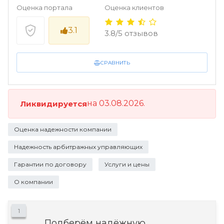
Оценка портала
Оценка клиентов
3.1
3.8/5 отзывов
СРАВНИТЬ
на 03.08.2026.
Ликвидируется
Оценка надежности компании
Надежность арбитражных управляющих
Гарантии по договору
Услуги и цены
О компании
1
Подберём надёжную