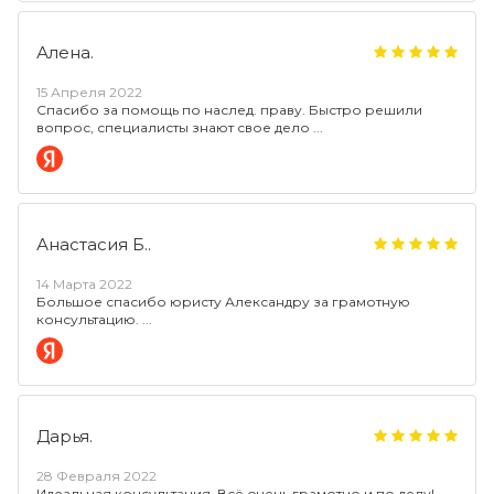
Алена.
15 Апреля 2022
Спасибо за помощь по наслед. праву. Быстро решили
вопрос, специалисты знают свое дело
Анастасия Б..
14 Марта 2022
Большое спасибо юристу Александру за грамотную
консультацию.
Дарья.
28 Февраля 2022
Идеальная консультация. Всё очень грамотно и по делу!