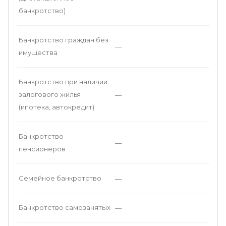
банкротство)
Банкротство граждан без
—
имущества
Банкротство при наличии
залогового жилья
—
(ипотека, автокредит)
Банкротство
—
пенсионеров
Семейное банкротство
—
Банкротство самозанятых
—