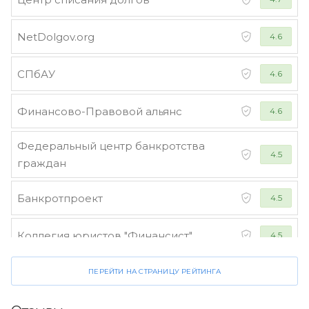
NetDolgov.org
4.6
СПбАУ
4.6
Финансово-Правовой альянс
4.6
Федеральный центр банкротства
4.5
граждан
Банкротпроект
4.5
Коллегия юристов "Финансист"
4.5
ПЕРЕЙТИ НА СТРАНИЦУ РЕЙТИНГА