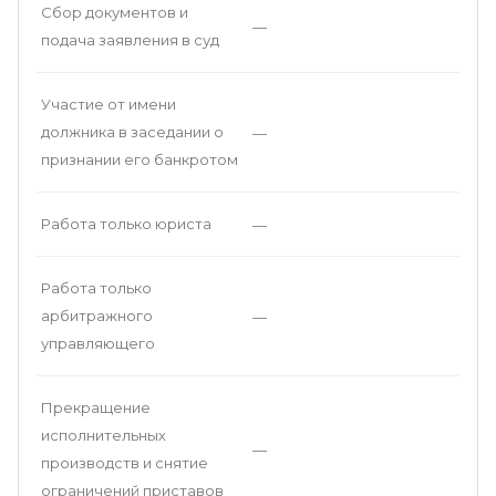
Сбор документов и
—
подача заявления в суд
Участие от имени
должника в заседании о
—
признании его банкротом
Работа только юриста
—
Работа только
арбитражного
—
управляющего
Прекращение
исполнительных
—
производств и снятие
ограничений приставов