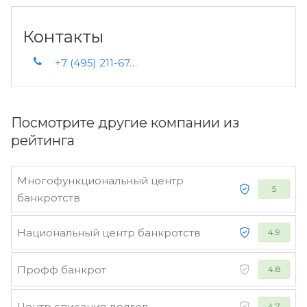
Контакты
+7 (495) 211-67-61
Посмотрите другие компании из
рейтинга
Многофункциональный центр
5
банкротств
Национальный центр банкротств
4.9
Профф банкрот
4.8
Центр списания долгов
4.7