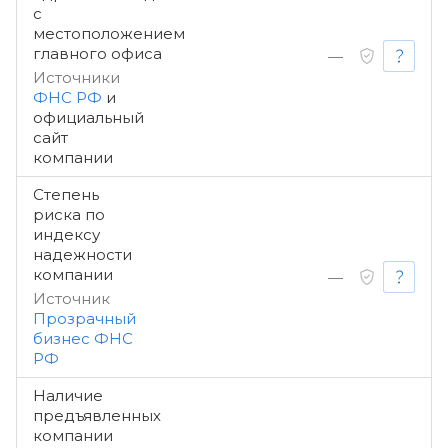
с
местоположением
главного офиса
—
Источники
ФНС РФ
и
официальный
сайт
компании
Степень
риска по
индексу
надежности
компании
—
Источник
Прозрачный
бизнес ФНС
РФ
Наличие
предъявленных
компании