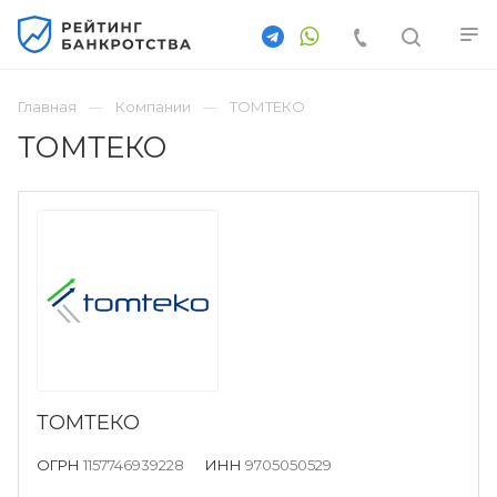
Главная
Компании
ТОМТЕКО
ТОМТЕКО
ТОМТЕКО
ОГРН
1157746939228
ИНН
9705050529