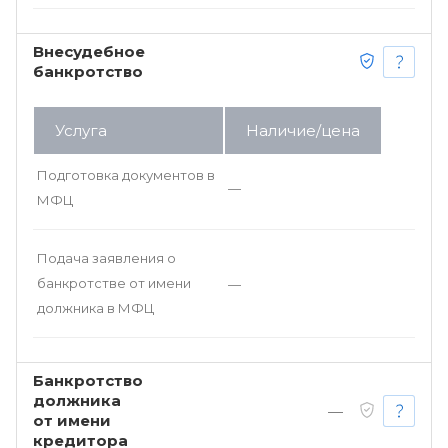
Внесудебное
банкротство
Услуга
Наличие/цена
Подготовка документов в
—
МФЦ
Подача заявления о
банкротстве от имени
—
должника в МФЦ
Банкротство
должника
—
от имени
кредитора