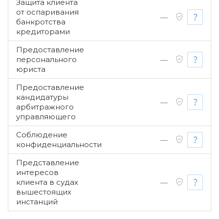
Защита клиента
от оспаривания
—
банкротства
кредиторами
Предоставление
персонального
—
юриста
Предоставление
кандидатуры
—
арбитражного
управляющего
Соблюдение
—
конфиденциальности
Представление
интересов
клиента в судах
—
вышестоящих
инстанций