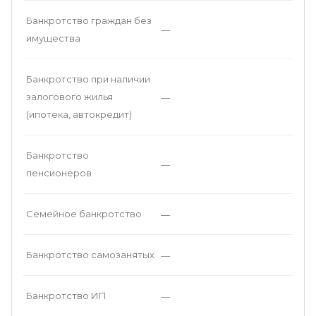
Банкротство граждан без
—
имущества
Банкротство при наличии
залогового жилья
—
(ипотека, автокредит)
Банкротство
—
пенсионеров
Семейное банкротство
—
Банкротство самозанятых
—
Банкротство ИП
—