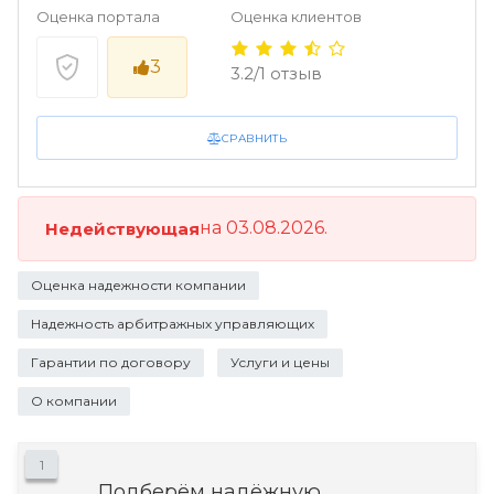
Оценка портала
Оценка клиентов
3
3.2/1 отзыв
СРАВНИТЬ
на 03.08.2026.
Недействующая
Оценка надежности компании
Надежность арбитражных управляющих
Гарантии по договору
Услуги и цены
О компании
1
Подберём надёжную