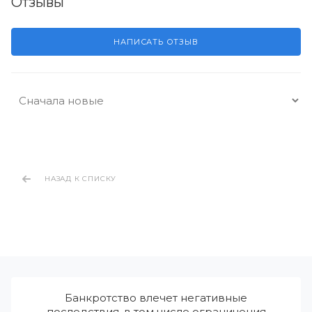
Отзывы
НАПИСАТЬ ОТЗЫВ
НАЗАД К СПИСКУ
Банкротство влечет негативные
последствия, в том числе ограничения