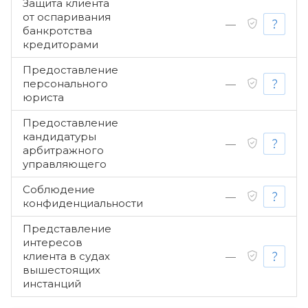
Защита клиента
от оспаривания
—
банкротства
кредиторами
Предоставление
персонального
—
юриста
Предоставление
кандидатуры
—
арбитражного
управляющего
Соблюдение
—
конфиденциальности
Представление
интересов
клиента в судах
—
вышестоящих
инстанций