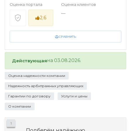
Оценка портала
Оценка клиентов
—
2.6
СРАВНИТЬ
на 03.08.2026.
Действующая
Оценка надежности компании
Надежность арбитражных управляющих
Гарантии по договору
Услуги и цены
О компании
1
Подберём надёжную