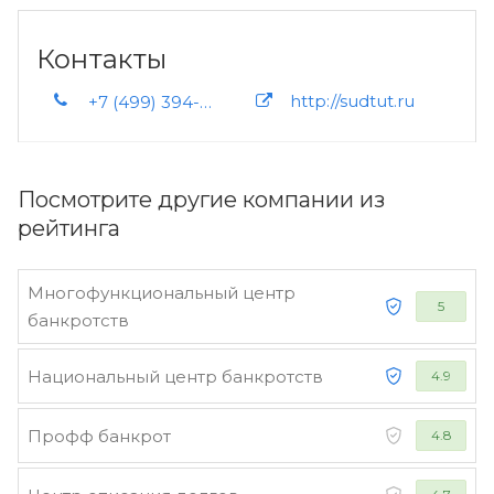
Контакты
http://sudtut.ru
+7 (499) 394-66-69 +7 (499) 686-82-21
Посмотрите другие компании из
рейтинга
Многофункциональный центр
5
банкротств
Национальный центр банкротств
4.9
Профф банкрот
4.8