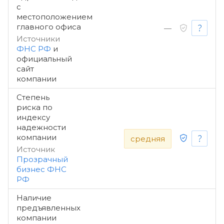
с
местоположением
главного офиса
—
Источники
ФНС РФ
и
официальный
сайт
компании
Степень
риска по
индексу
надежности
компании
средняя
Источник
Прозрачный
бизнес ФНС
РФ
Наличие
предъявленных
компании