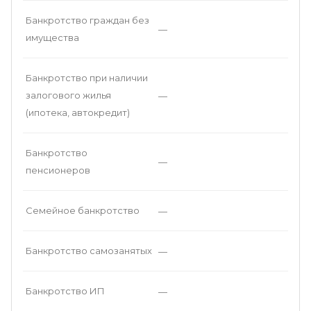
Банкротство граждан без
—
имущества
Банкротство при наличии
залогового жилья
—
(ипотека, автокредит)
Банкротство
—
пенсионеров
Семейное банкротство
—
Банкротство самозанятых
—
Банкротство ИП
—