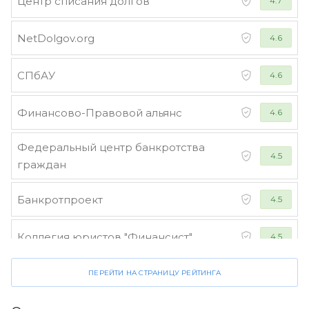
Центр списания долгов
4.7
NetDolgov.org
4.6
СПбАУ
4.6
Финансово-Правовой альянс
4.6
Федеральный центр банкротства
4.5
граждан
Банкротпроект
4.5
Коллегия юристов "Финансист"
4.5
ПЕРЕЙТИ НА СТРАНИЦУ РЕЙТИНГА