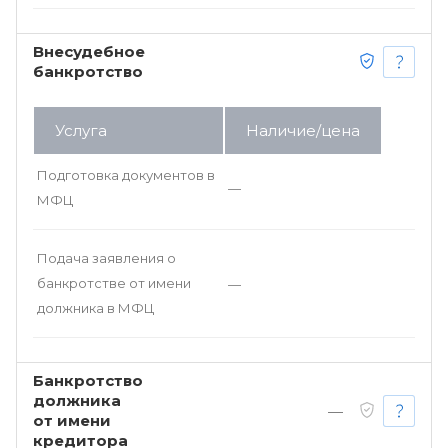
Внесудебное
банкротство
Услуга
Наличие/цена
Подготовка документов в
—
МФЦ
Подача заявления о
банкротстве от имени
—
должника в МФЦ
Банкротство
должника
—
от имени
кредитора