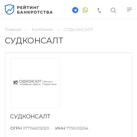
Главная
Компании
СУДКОНСАЛТ
СУДКОНСАЛТ
СУДКОНСАЛТ
ОГРН
1177746052120
ИНН
7751035264