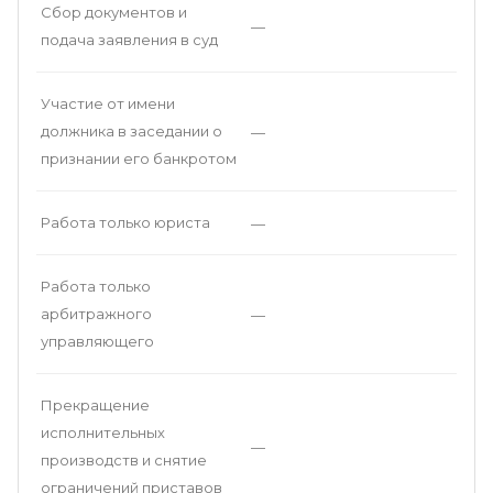
Сбор документов и
—
подача заявления в суд
Участие от имени
должника в заседании о
—
признании его банкротом
Работа только юриста
—
Работа только
арбитражного
—
управляющего
Прекращение
исполнительных
—
производств и снятие
ограничений приставов