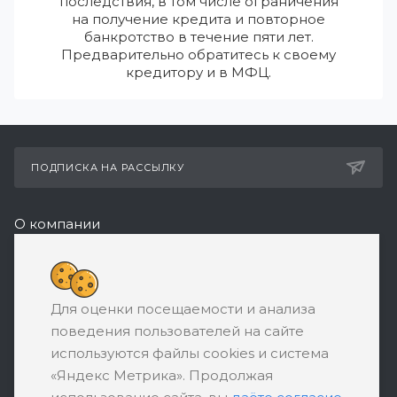
последствия, в том числе ограничения
на получение кредита и повторное
банкротство в течение пяти лет.
Предварительно обратитесь к своему
кредитору и в МФЦ.
ПОДПИСКА НА РАССЫЛКУ
О компании
Реквизиты
8 (800) 550-08-77
Для оценки посещаемости и анализа
ЗАКАЗАТЬ ЗВОНОК
поведения пользователей на сайте
support@ratingbankrotstva.ru
используются файлы cookies и система
«Яндекс Метрика». Продолжая
111398, Москва, ул. Плеханова, д. 30,