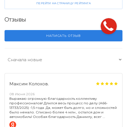
ПЕРЕЙТИ НА СТРАНИЦУ РЕЙТИНГА
Отзывы
НАПИСАТЬ ОТЗЫВ
Максим Колохов.
08 Июня 2026
Выражаю огромную благодарность коллективу
профессионалов! Длился весь процесс по делу (А66-
13733/2025) -1,5 года. Да, может быть долго, но и сложностей
было немало. Списано более 4 млн., остался дом и
автомобиль! Особая благодарность Даниилу, всег