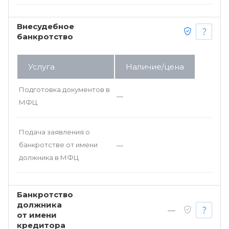
Внесудебное
банкротство
Услуга
Наличие/цена
Подготовка документов в
—
МФЦ
Подача заявления о
банкротстве от имени
—
должника в МФЦ
Банкротство
должника
—
от имени
кредитора