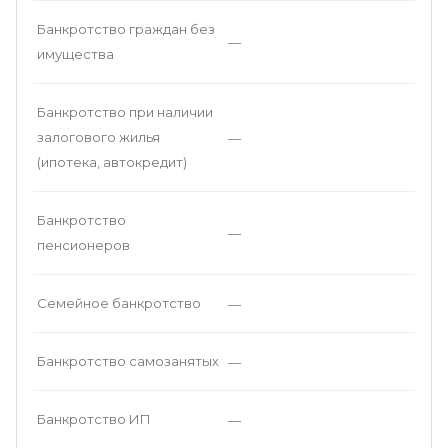
Банкротство граждан без
—
имущества
Банкротство при наличии
залогового жилья
—
(ипотека, автокредит)
Банкротство
—
пенсионеров
Семейное банкротство
—
Банкротство самозанятых
—
Банкротство ИП
—