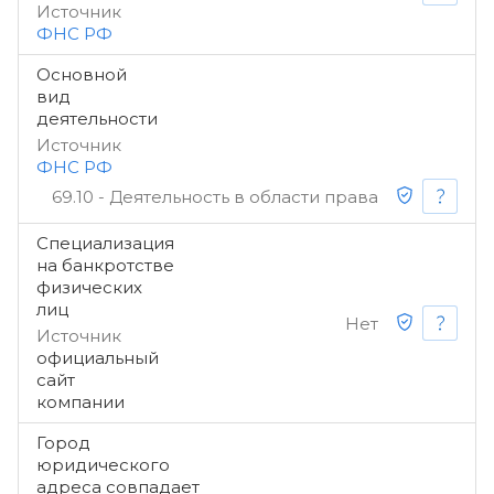
Источник
ФНС РФ
Основной
вид
деятельности
Источник
ФНС РФ
69.10 - Деятельность в области права
Специализация
на банкротстве
физических
лиц
Нет
Источник
официальный
сайт
компании
Город
юридического
адреса совпадает