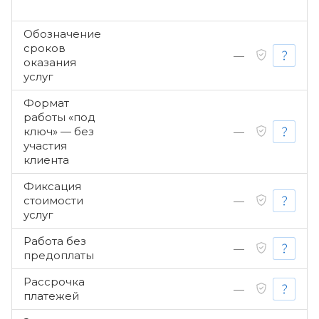
Обозначение
сроков
—
оказания
услуг
Формат
работы «под
ключ» — без
—
участия
клиента
Фиксация
стоимости
—
услуг
Работа без
—
предоплаты
Рассрочка
—
платежей