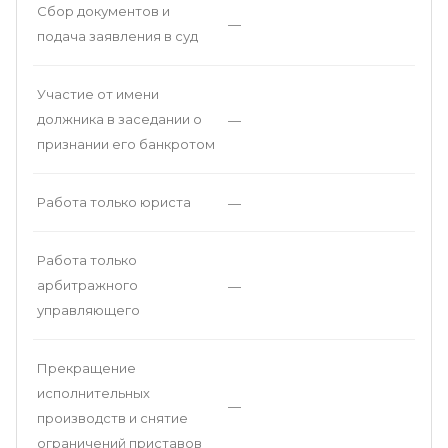
Сбор документов и
—
подача заявления в суд
Участие от имени
должника в заседании о
—
признании его банкротом
Работа только юриста
—
Работа только
арбитражного
—
управляющего
Прекращение
исполнительных
—
производств и снятие
ограничений приставов