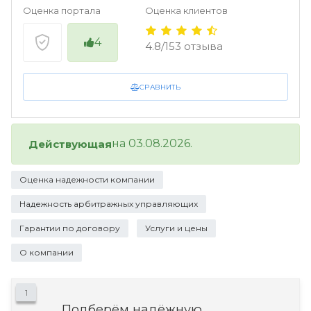
Оценка портала
Оценка клиентов
4
4.8/153 отзыва
СРАВНИТЬ
на 03.08.2026.
Действующая
Оценка надежности компании
Надежность арбитражных управляющих
Гарантии по договору
Услуги и цены
О компании
1
Подберём надёжную