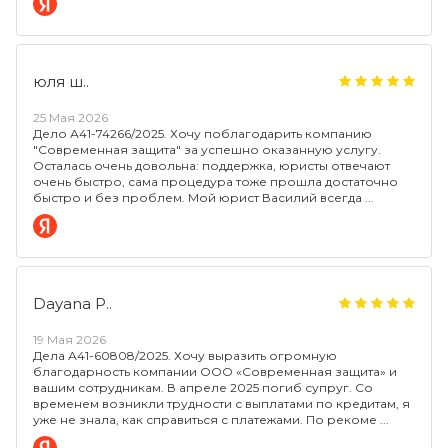
юля ш..
25 Мая 2026
Дело А41-74266/2025. Хочу поблагодарить компанию
"Современная защита" за успешно оказанную услугу.
Осталась очень довольна: поддержка, юристы отвечают
очень быстро, сама процедура тоже прошла достаточно
быстро и без проблем. Мой юрист Василий всегда
Dayana P..
19 Мая 2026
Дела А41-60808/2025. Хочу выразить огромную
благодарность компании ООО «Современная защита» и
вашим сотрудникам. В апреле 2025 погиб супруг. Со
временем возникли трудности с выплатами по кредитам, я
уже не знала, как справиться с платежами. По рекоме