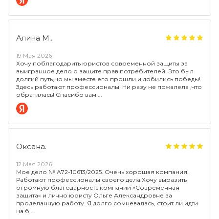
Алина М..
19 Мая 2026
Хочу поблагодарить юристов современной защиты за
выигранное дело о защите прав потребителей! Это был
долгий путь,но мы вместе его прошли и добились победы!
Здесь работают профессионалы! Ни разу не пожалела ,что
обратилась! Спасибо вам
Оксана.
12 Мая 2026
Мое дело № А72-10613/2025. Очень хорошая компания.
Работают профессионалы своего дела.Хочу выразить
огромную благодарность компании «Современная
защита» и лично юристу Ольге Александровне за
проделанную работу. Я долго сомневалась, стоит ли идти
на б