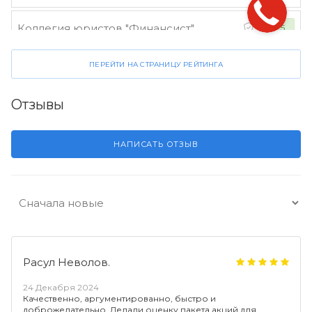
Коллегия юристов "Финансист"
4.5
ПЕРЕЙТИ НА СТРАНИЦУ РЕЙТИНГА
Отзывы
НАПИСАТЬ ОТЗЫВ
Расул Неволов.
24 Декабря 2024
Качественно, аргументированно, быстро и
доброжелательно. Делали оценку пакета акций для