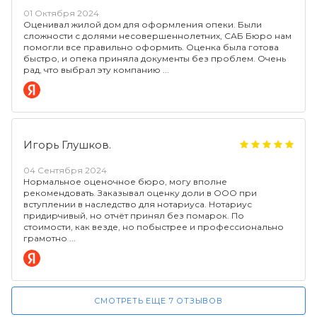
01 Октября 2024
Оценивал жилой дом для оформления опеки. Были
сложности с долями несовершеннолетних, САБ Бюро нам
помогли все правильно оформить. Оценка была готова
быстро, и опека приняла документы без проблем. Очень
рад, что выбрал эту компанию
Игорь Глушков.
04 Сентября 2024
Нормальное оценочное бюро, могу вполне
рекомендовать. Заказывал оценку доли в ООО при
вступлении в наследство для нотариуса. Нотариус
придирчивый, но отчёт принял без помарок. По
стоимости, как везде, но побыстрее и профессионально
грамотно
СМОТРЕТЬ ЕЩЕ 7 ОТЗЫВОВ