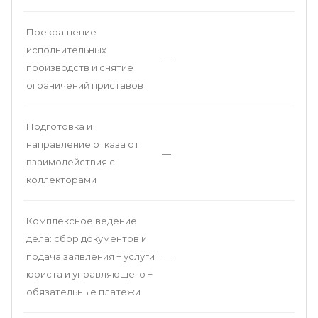
Прекращение
исполнительных
—
производств и снятие
ограничений приставов
Подготовка и
направление отказа от
—
взаимодействия с
коллекторами
Комплексное ведение
дела: сбор документов и
подача заявления + услуги
—
юриста и управляющего +
обязательные платежи