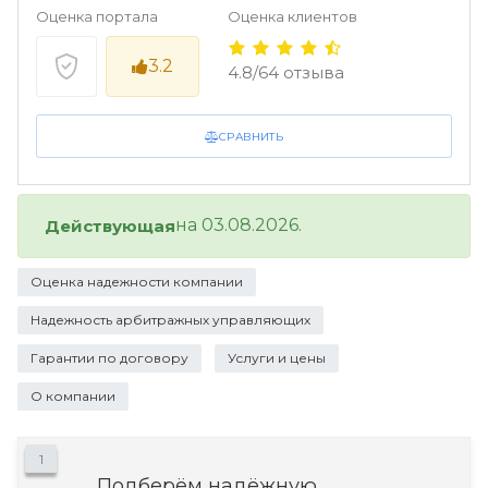
Оценка портала
Оценка клиентов
3.2
4.8/64 отзыва
СРАВНИТЬ
на 03.08.2026.
Действующая
Оценка надежности компании
Надежность арбитражных управляющих
Гарантии по договору
Услуги и цены
О компании
1
Подберём надёжную