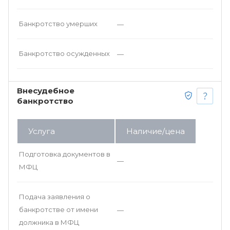
Банкротство умерших
—
Банкротство осужденных
—
Внесудебное
банкротство
Услуга
Наличие/цена
Подготовка документов в
—
МФЦ
Подача заявления о
банкротстве от имени
—
должника в МФЦ