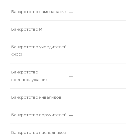
Банкротство самозанятых
—
Банкротство ИП
—
Банкротство учредителей
—
ООО
Банкротство
—
военнослужащих
Банкротство инвалидов
—
Банкротство поручителей
—
Банкротство наследников
—