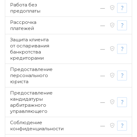
Работа без
—
предоплаты
Рассрочка
—
платежей
Защита клиента
от оспаривания
—
банкротства
кредиторами
Предоставление
персонального
—
юриста
Предоставление
кандидатуры
—
арбитражного
управляющего
Соблюдение
—
конфиденциальности