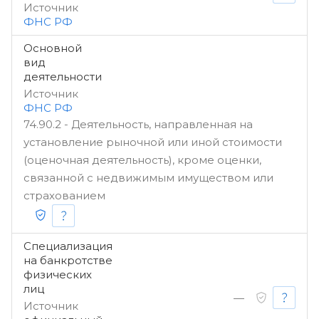
Источник
ФНС РФ
Основной
вид
деятельности
Источник
ФНС РФ
74.90.2 - Деятельность, направленная на
установление рыночной или иной стоимости
(оценочная деятельность), кроме оценки,
связанной с недвижимым имуществом или
страхованием
Специализация
на банкротстве
физических
лиц
—
Источник