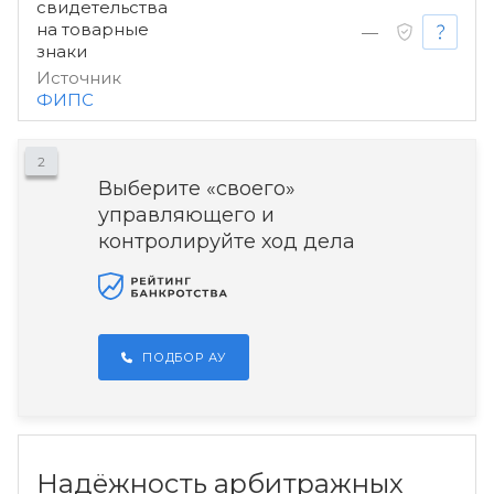
свидетельства
на товарные
—
знаки
Источник
ФИПС
2
Выберите «своего»
управляющего и
контролируйте ход дела
ПОДБОР АУ
Надёжность арбитражных