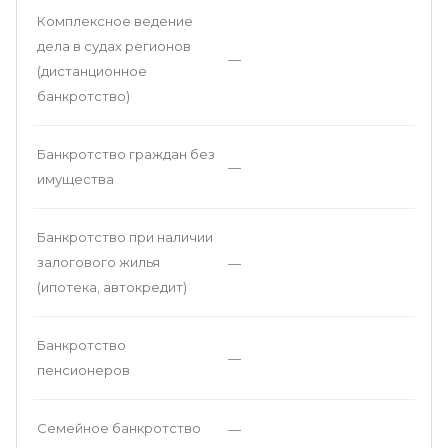
Комплексное ведение
дела в судах регионов
—
(дистанционное
банкротство)
Банкротство граждан без
—
имущества
Банкротство при наличии
залогового жилья
—
(ипотека, автокредит)
Банкротство
—
пенсионеров
Семейное банкротство
—