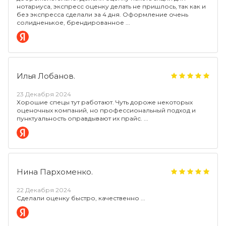
нотариуса, экспресс оценку делать не пришлось, так как и
без экспресса сделали за 4 дня. Оформление очень
солидненькое, брендированное
Илья Лобанов.
23 Декабря 2024
Хорошие спецы тут работают. Чуть дороже некоторых
оценочных компаний, но профессиональный подход и
пунктуальность оправдывают их прайс.
Нина Пархоменко.
22 Декабря 2024
Сделали оценку быстро, качественно