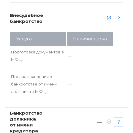
Внесудебное
банкротство
Услуга
Наличие/цена
Подготовка документов в
—
МФЦ
Подача заявления о
банкротстве от имени
—
должника в МФЦ
Банкротство
должника
—
от имени
кредитора