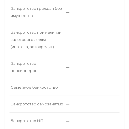
Банкротство граждан без
—
имущества
Банкротство при наличии
залогового жилья
—
(ипотека, автокредит)
Банкротство
—
пенсионеров
Семейное банкротство
—
Банкротство самозанятых
—
Банкротство ИП
—