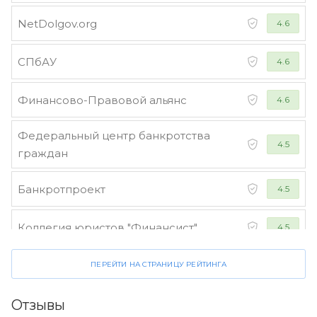
NetDolgov.org
4.6
СПбАУ
4.6
Финансово-Правовой альянс
4.6
Федеральный центр банкротства
4.5
граждан
Банкротпроект
4.5
Коллегия юристов "Финансист"
4.5
ПЕРЕЙТИ НА СТРАНИЦУ РЕЙТИНГА
Отзывы