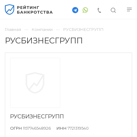
Главная
Компании
РУСБИЗНЕСГРУПП
РУСБИЗНЕСГРУПП
РУСБИЗНЕСГРУПП
ОГРН
1157746548926
ИНН
7721319540