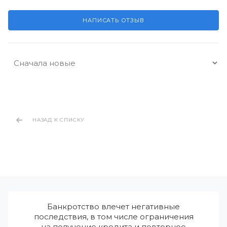
НАПИСАТЬ ОТЗЫВ
НАЗАД К СПИСКУ
Банкротство влечет негативные
последствия, в том числе ограничения
на получение кредита и повторное