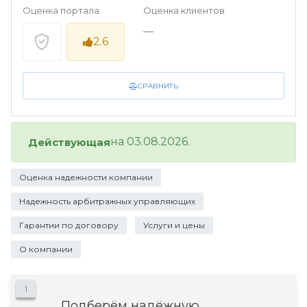
Оценка портала
Оценка клиентов
—
2.6
СРАВНИТЬ
на 03.08.2026.
Действующая
Оценка надежности компании
Надежность арбитражных управляющих
Гарантии по договору
Услуги и цены
О компании
1
Подберём надёжную