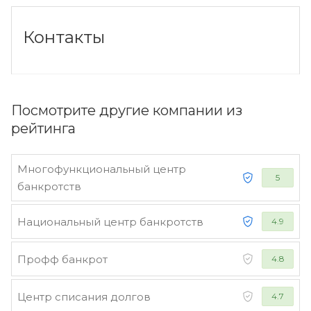
Контакты
Посмотрите другие компании из
рейтинга
Многофункциональный центр
5
банкротств
Национальный центр банкротств
4.9
Профф банкрот
4.8
Центр списания долгов
4.7