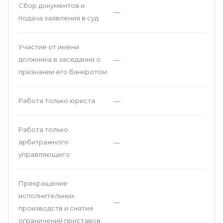
Сбор документов и
—
подача заявления в суд
Участие от имени
должника в заседании о
—
признании его банкротом
Работа только юриста
—
Работа только
арбитражного
—
управляющего
Прекращение
исполнительных
—
производств и снятие
ограничений приставов