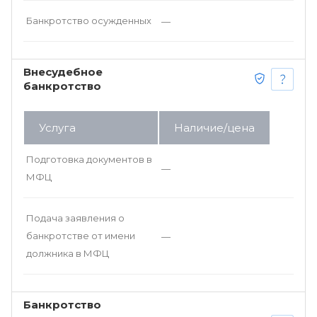
Банкротство осужденных
—
Внесудебное
банкротство
Услуга
Наличие/цена
Подготовка документов в
—
МФЦ
Подача заявления о
банкротстве от имени
—
должника в МФЦ
Банкротство