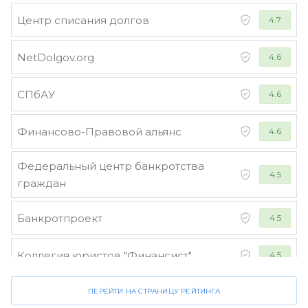
Центр списания долгов
4.7
NetDolgov.org
4.6
СПбАУ
4.6
Финансово-Правовой альянс
4.6
Федеральный центр банкротства
4.5
граждан
Банкротпроект
4.5
Коллегия юристов "Финансист"
4.5
ПЕРЕЙТИ НА СТРАНИЦУ РЕЙТИНГА