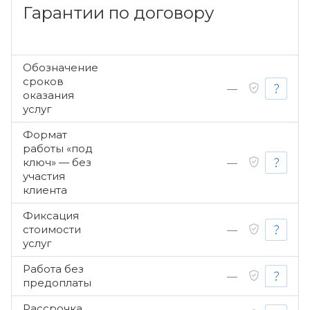
Гарантии по договору
Обозначение
сроков
—
оказания
услуг
Формат
работы «под
ключ» — без
—
участия
клиента
Фиксация
стоимости
—
услуг
Работа без
—
предоплаты
Рассрочка