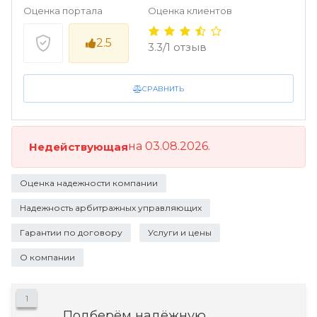
Оценка портала
Оценка клиентов
2.5
3.3/1 отзыв
СРАВНИТЬ
на 03.08.2026.
Недействующая
Оценка надежности компании
Надежность арбитражных управляющих
Гарантии по договору
Услуги и цены
О компании
1
Подберём надёжную