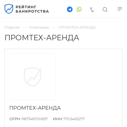
Главная
Компании
ПРОМТЕХ-АРЕНДА
ПРОМТЕХ-АРЕНДА
ПРОМТЕХ-АРЕНДА
ОГРН
1187746700657
ИНН
7703463277