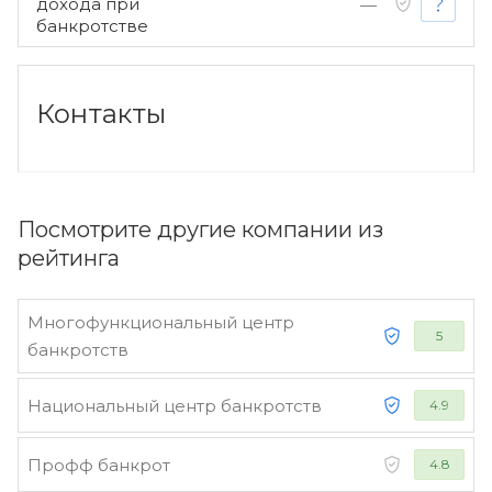
дохода при
—
банкротстве
Контакты
Посмотрите другие компании из
рейтинга
Многофункциональный центр
5
банкротств
Национальный центр банкротств
4.9
Профф банкрот
4.8