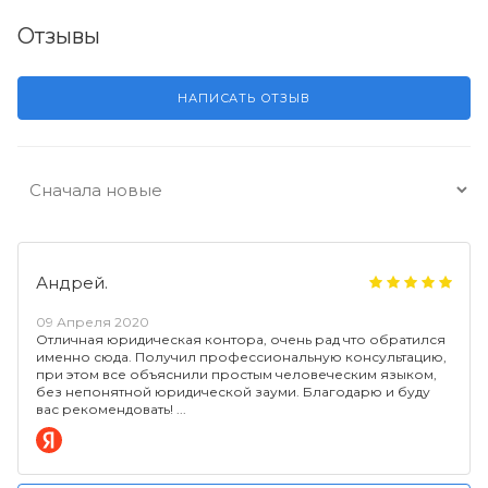
Отзывы
НАПИСАТЬ ОТЗЫВ
Андрей.
09 Апреля 2020
Отличная юридическая контора, очень рад что обратился
именно сюда. Получил профессиональную консультацию,
при этом все объяснили простым человеческим языком,
без непонятной юридической зауми. Благодарю и буду
вас рекомендовать!