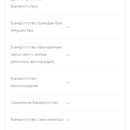
банкротство)
Банкротство граждан без
—
имущества
Банкротство при наличии
залогового жилья
—
(ипотека, автокредит)
Банкротство
—
пенсионеров
Семейное банкротство
—
Банкротство самозанятых
—