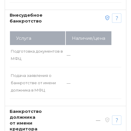
Внесудебное
банкротство
Услуга
Наличие/цена
Подготовка документов в
—
МФЦ
Подача заявления о
банкротстве от имени
—
должника в МФЦ
Банкротство
должника
—
от имени
кредитора