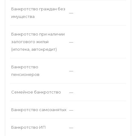
Банкротство граждан без
—
имущества
Банкротство при наличии
залогового жилья
—
(ипотека, автокредит)
Банкротство
—
пенсионеров
Семейное банкротство
—
Банкротство самозанятых
—
Банкротство ИП
—