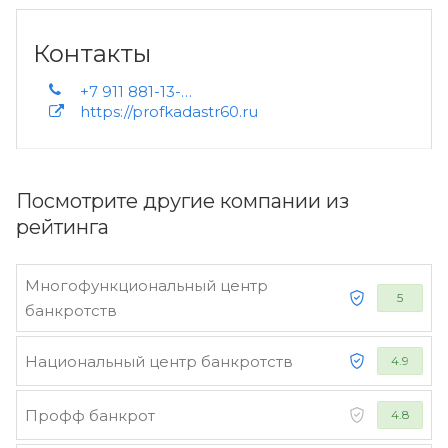
Контакты
+7 911 881-13-26 +7 (8112) 60-56-25 +7 (8112) 72-28-09 +7 909 576-94-65
https://profkadastr60.ru
Посмотрите другие компании из
рейтинга
Многофункциональный центр
5
банкротств
Национальный центр банкротств
4.9
Профф банкрот
4.8