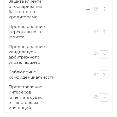
Защита клиента
от оспаривания
—
банкротства
кредиторами
Предоставление
персонального
—
юриста
Предоставление
кандидатуры
—
арбитражного
управляющего
Соблюдение
—
конфиденциальности
Представление
интересов
клиента в судах
—
вышестоящих
инстанций