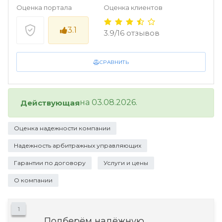
Оценка портала
Оценка клиентов
3.1
3.9/16 отзывов
СРАВНИТЬ
на 03.08.2026.
Действующая
Оценка надежности компании
Надежность арбитражных управляющих
Гарантии по договору
Услуги и цены
О компании
1
Подберём надёжную