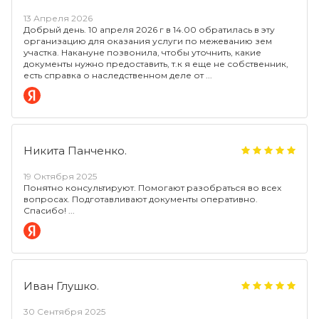
13 Апреля 2026
Добрый день. 10 апреля 2026 г в 14.00 обратилась в эту
организацию для оказания услуги по межеванию зем
участка. Накануне позвонила, чтобы уточнить, какие
документы нужно предоставить, т.к я еще не собственник,
есть справка о наследственном деле от
Никита Панченко.
19 Октября 2025
Понятно консультируют. Помогают разобраться во всех
вопросах. Подготавливают документы оперативно.
Спасибо!
Иван Глушко.
30 Сентября 2025