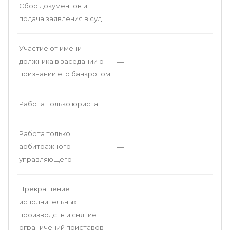
Сбор документов и
—
подача заявления в суд
Участие от имени
должника в заседании о
—
признании его банкротом
Работа только юриста
—
Работа только
арбитражного
—
управляющего
Прекращение
исполнительных
—
производств и снятие
ограничений приставов