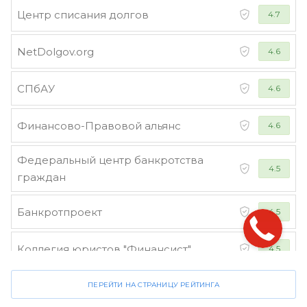
Центр списания долгов
4.7
NetDolgov.org
4.6
СПбАУ
4.6
Финансово-Правовой альянс
4.6
Федеральный центр банкротства
4.5
граждан
Банкротпроект
4.5
Коллегия юристов "Финансист"
4.5
ПЕРЕЙТИ НА СТРАНИЦУ РЕЙТИНГА