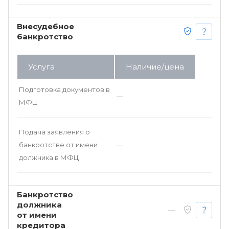
Внесудебное
банкротство
Услуга
Наличие/цена
Подготовка документов в
—
МФЦ
Подача заявления о
банкротстве от имени
—
должника в МФЦ
Банкротство
должника
—
от имени
кредитора