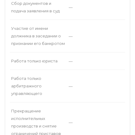
Сбор документов и
—
подача заявления в суд
Участие от имени
должника в заседании о
—
признании его банкротом
Работа только юриста
—
Работа только
арбитражного
—
управляющего
Прекращение
исполнительных
—
производств и снятие
ограничений приставов