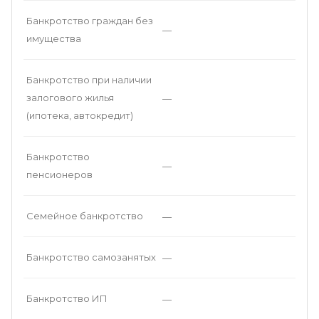
Банкротство граждан без
—
имущества
Банкротство при наличии
залогового жилья
—
(ипотека, автокредит)
Банкротство
—
пенсионеров
Семейное банкротство
—
Банкротство самозанятых
—
Банкротство ИП
—