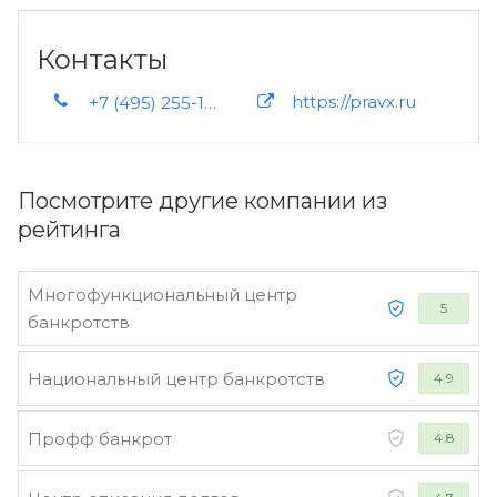
Контакты
https://pravx.ru
+7 (495) 255-11-80
Посмотрите другие компании из
рейтинга
Многофункциональный центр
5
банкротств
Национальный центр банкротств
4.9
Профф банкрот
4.8