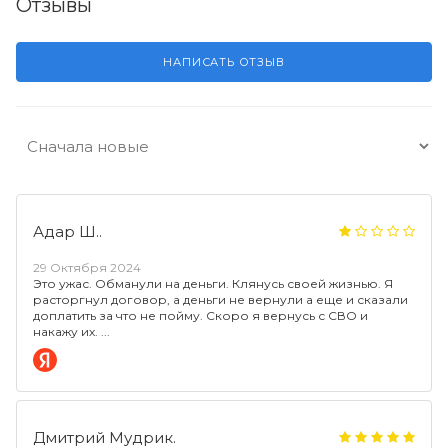
Отзывы
НАПИСАТЬ ОТЗЫВ
Адар Ш..
29 Октября 2024
Это ужас. Обманули на деньги. Клянусь своей жизнью. Я
расторгнул договор, а деньги не вернули а еще и сказали
доплатить за что не пойму. Скоро я вернусь с СВО и
накажу их.
Дмитрий Мудрик.