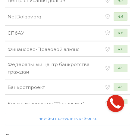
Центр списания долгов
4.7
NetDolgov.org
4.6
СПбАУ
4.6
Финансово-Правовой альянс
4.6
Федеральный центр банкротства
4.5
граждан
Банкротпроект
4.5
Коллегия юристов "Финансист"
4.5
ПЕРЕЙТИ НА СТРАНИЦУ РЕЙТИНГА