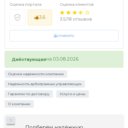
Оценка портала
Оценка клиентов
3.6
3.5/18 отзывов
СРАВНИТЬ
на 03.08.2026.
Действующая
Оценка надежности компании
Надежность арбитражных управляющих
Гарантии по договору
Услуги и цены
О компании
1
Подберём надёжную