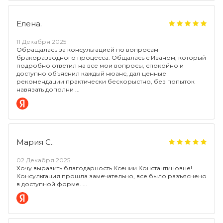
Елена.
11 Декабря 2025
Обращалась за консультацией по вопросам
бракоразводного процесса. Общалась с Иваном, который
подробно ответил на все мои вопросы, спокойно и
доступно объяснил каждый нюанс, дал ценные
рекомендации практически бескорыстно, без попыток
навязать дополни
Мария С..
02 Декабря 2025
Хочу выразить благодарность Ксении Константиновне!
Консультация прошла замечательно, все было разъяснено
в доступной форме.