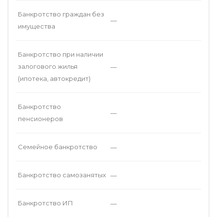
Банкротство граждан без
—
имущества
Банкротство при наличии
залогового жилья
—
(ипотека, автокредит)
Банкротство
—
пенсионеров
Семейное банкротство
—
Банкротство самозанятых
—
Банкротство ИП
—