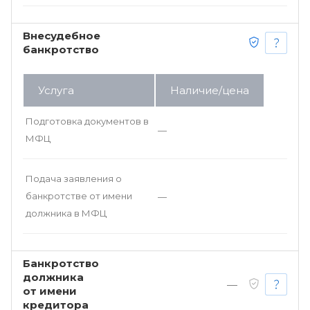
Внесудебное
банкротство
Услуга
Наличие/цена
Подготовка документов в
—
МФЦ
Подача заявления о
банкротстве от имени
—
должника в МФЦ
Банкротство
должника
—
от имени
кредитора