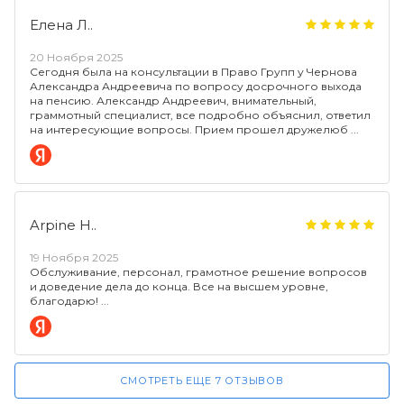
Елена Л..
20 Ноября 2025
Сегодня была на консультации в Право Групп у Чернова
Александра Андреевича по вопросу досрочного выхода
на пенсию. Александр Андреевич, внимательный,
граммотный специалист, все подробно объяснил, ответил
на интересующие вопросы. Прием прошел дружелюб
Arpine H..
19 Ноября 2025
Обслуживание, персонал, грамотное решение вопросов
и доведение дела до конца. Все на высшем уровне,
благодарю!
СМОТРЕТЬ ЕЩЕ 7 ОТЗЫВОВ