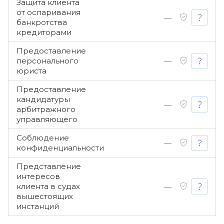
Защита клиента
от оспаривания
—
банкротства
кредиторами
Предоставление
персонального
—
юриста
Предоставление
кандидатуры
—
арбитражного
управляющего
Соблюдение
—
конфиденциальности
Представление
интересов
клиента в судах
—
вышестоящих
инстанций