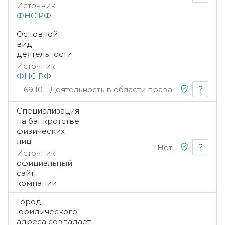
Источник
ФНС РФ
Основной
вид
деятельности
Источник
ФНС РФ
69.10 - Деятельность в области права
Специализация
на банкротстве
физических
лиц
Нет
Источник
официальный
сайт
компании
Город
юридического
адреса совпадает