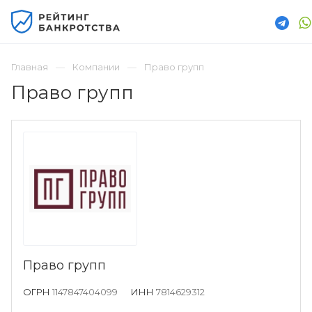
Главная
Компании
Право групп
Право групп
Право групп
ОГРН
1147847404099
ИНН
7814629312