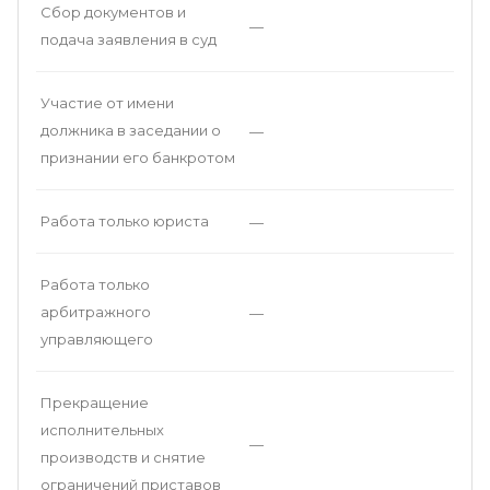
Сбор документов и
—
подача заявления в суд
Участие от имени
должника в заседании о
—
признании его банкротом
Работа только юриста
—
Работа только
арбитражного
—
управляющего
Прекращение
исполнительных
—
производств и снятие
ограничений приставов