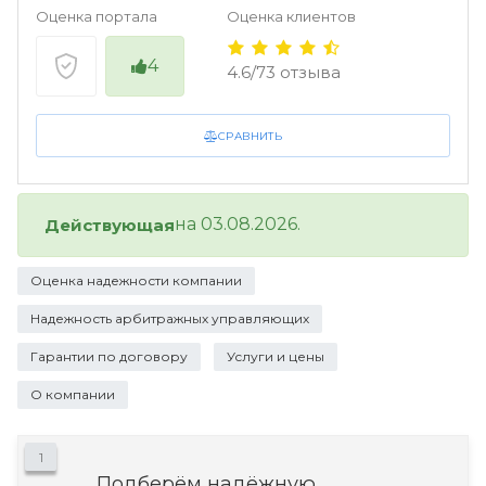
Оценка портала
Оценка клиентов
4
4.6/73 отзыва
СРАВНИТЬ
на 03.08.2026.
Действующая
Оценка надежности компании
Надежность арбитражных управляющих
Гарантии по договору
Услуги и цены
О компании
1
Подберём надёжную