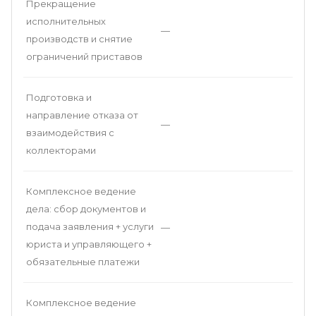
Прекращение
исполнительных
—
производств и снятие
ограничений приставов
Подготовка и
направление отказа от
—
взаимодействия с
коллекторами
Комплексное ведение
дела: сбор документов и
подача заявления + услуги
—
юриста и управляющего +
обязательные платежи
Комплексное ведение