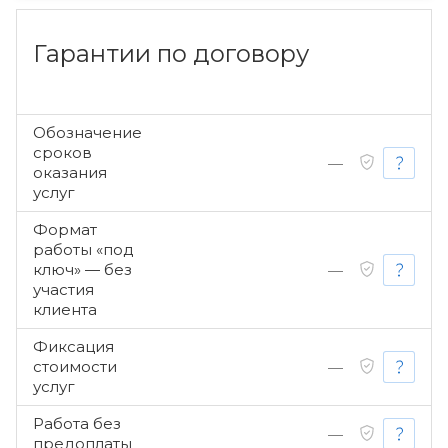
Гарантии по договору
Обозначение
сроков
—
оказания
услуг
Формат
работы «под
ключ» — без
—
участия
клиента
Фиксация
стоимости
—
услуг
Работа без
—
предоплаты