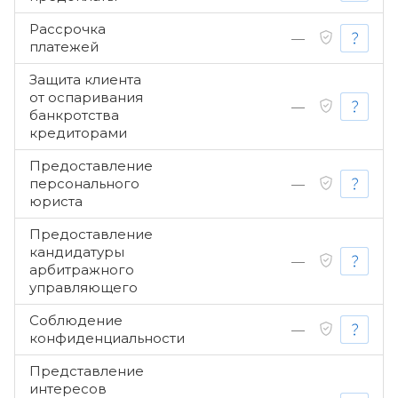
Рассрочка
—
платежей
Защита клиента
от оспаривания
—
банкротства
кредиторами
Предоставление
персонального
—
юриста
Предоставление
кандидатуры
—
арбитражного
управляющего
Соблюдение
—
конфиденциальности
Представление
интересов