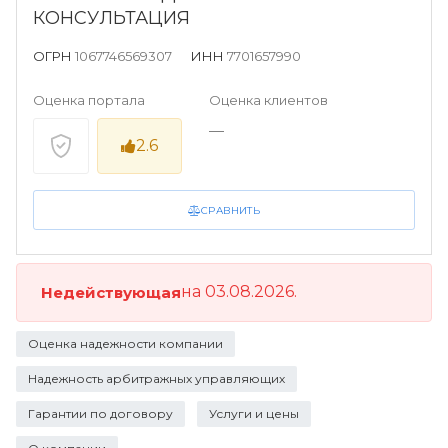
КОНСУЛЬТАЦИЯ
ОГРН
1067746569307
ИНН
7701657990
Оценка портала
Оценка клиентов
—
2.6
СРАВНИТЬ
на 03.08.2026.
Недействующая
Оценка надежности компании
Надежность арбитражных управляющих
Гарантии по договору
Услуги и цены