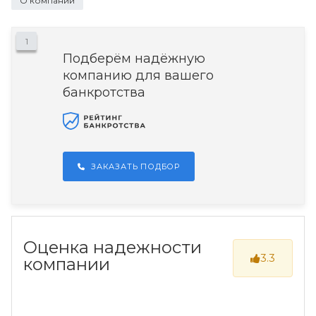
О компании
1
Подберём надёжную
компанию для вашего
банкротства
ЗАКАЗАТЬ ПОДБОР
Оценка надежности
3.3
компании