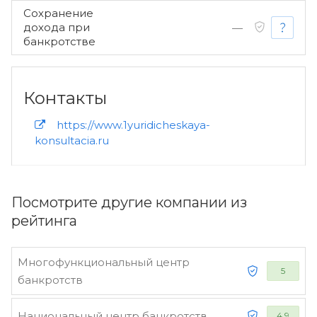
Сохранение
дохода при
—
банкротстве
Контакты
https://www.1yuridicheskaya-
konsultacia.ru
Посмотрите другие компании из
рейтинга
Многофункциональный центр
5
банкротств
Национальный центр банкротств
4.9