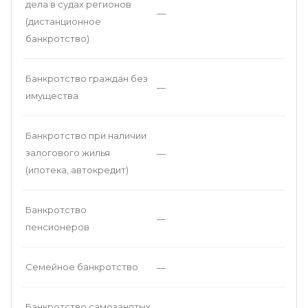
дела в судах регионов
—
(дистанционное
банкротство)
Банкротство граждан без
—
имущества
Банкротство при наличии
залогового жилья
—
(ипотека, автокредит)
Банкротство
—
пенсионеров
Семейное банкротство
—
Банкротство самозанятых
—