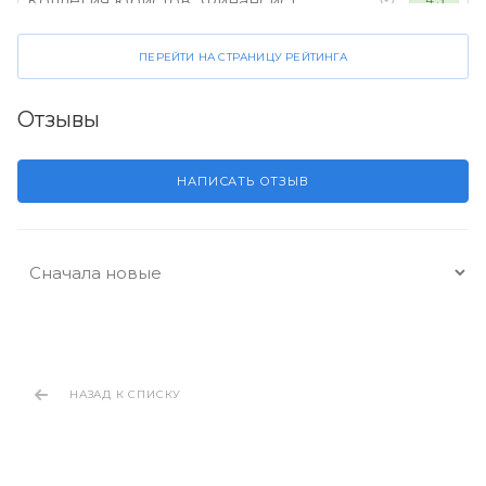
Коллегия юристов "Финансист"
ПЕРЕЙТИ НА СТРАНИЦУ РЕЙТИНГА
Отзывы
НАПИСАТЬ ОТЗЫВ
НАЗАД К СПИСКУ