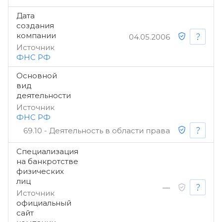
Дата
создания
компании
04.05.2006
Источник
ФНС РФ
Основной
вид
деятельности
Источник
ФНС РФ
69.10 - Деятельность в области права
Специализация
на банкротстве
физических
лиц
—
Источник
официальный
сайт