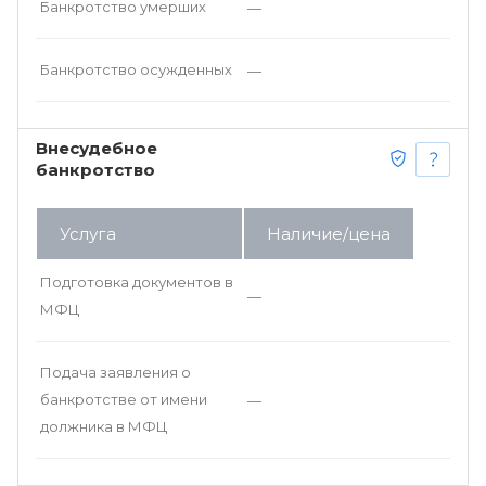
Банкротство умерших
—
Банкротство осужденных
—
Внесудебное
банкротство
Услуга
Наличие/цена
Подготовка документов в
—
МФЦ
Подача заявления о
банкротстве от имени
—
должника в МФЦ