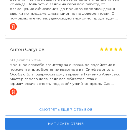
команда. Полностью взяли на себя всю работу, от
размещения объявления, до полного сопровождения
сделки по продаже, дистанционно по доверенности. С
помощью агентства, удалось дистанционно продать дач
Антон Сагунов.
31 Декабря 2024
Большое спасибо агентству за оказанное содействие в
поиске и в приобретении квартиры в г. Симферополь.
Особую благодарность хочу выразить Ткаченко Алексею.
Мастер своего дела, взял все обязательства и
юридические аспекты под свой чуткий контроль. Сде
СМОТРЕТЬ ЕЩЕ 7 ОТЗЫВОВ
НАПИСАТЬ ОТЗЫВ