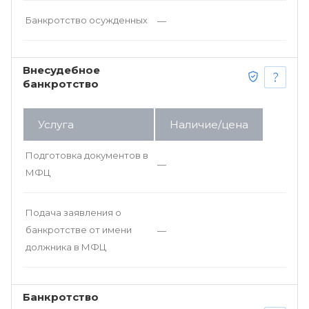
Банкротство осужденных
—
Внесудебное
банкротство
Услуга
Наличие/цена
Подготовка документов в
—
МФЦ
Подача заявления о
банкротстве от имени
—
должника в МФЦ
Банкротство