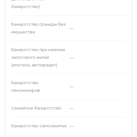
банкротство)
Банкротство граждан без
—
имущества
Банкротство при наличии
залогового жилья
—
(ипотека, автокредит)
Банкротство
—
пенсионеров
Семейное банкротство
—
Банкротство самозанятых
—