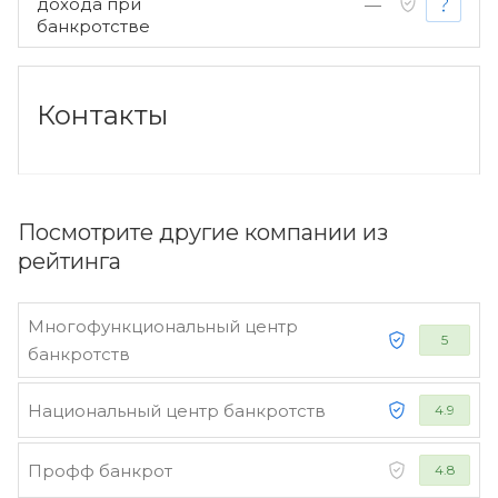
дохода при
—
банкротстве
Контакты
Посмотрите другие компании из
рейтинга
Многофункциональный центр
5
банкротств
Национальный центр банкротств
4.9
Профф банкрот
4.8