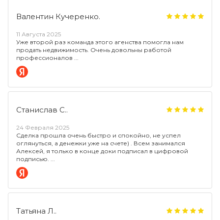
Валентин Кучеренко.
11 Августа 2025
Уже второй раз команда этого агенства помогла нам
продать недвижимость. Очень довольны работой
профессионалов
Станислав С..
24 Февраля 2025
Сделка прошла очень быстро и спокойно, не успел
оглянуться, а денежки уже на счете) . Всем занимался
Алексей, я только в конце доки подписал в цифровой
подписью.
Татьяна Л..