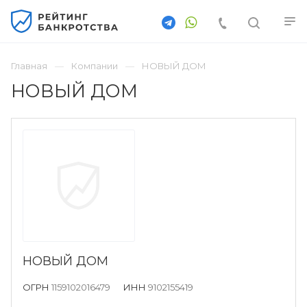
Главная
Компании
НОВЫЙ ДОМ
НОВЫЙ ДОМ
НОВЫЙ ДОМ
ОГРН
1159102016479
ИНН
9102155419