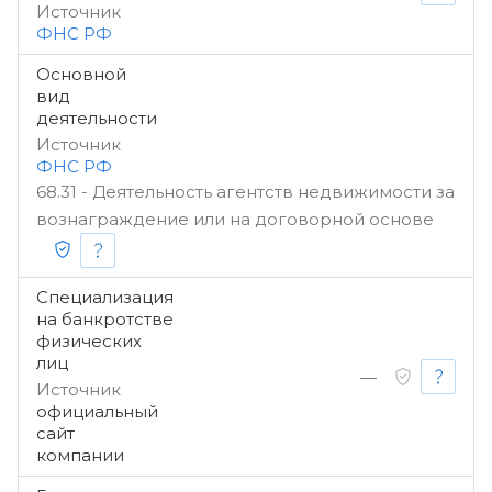
Источник
ФНС РФ
Основной
вид
деятельности
Источник
ФНС РФ
68.31 - Деятельность агентств недвижимости за
вознаграждение или на договорной основе
Специализация
на банкротстве
физических
лиц
—
Источник
официальный
сайт
компании