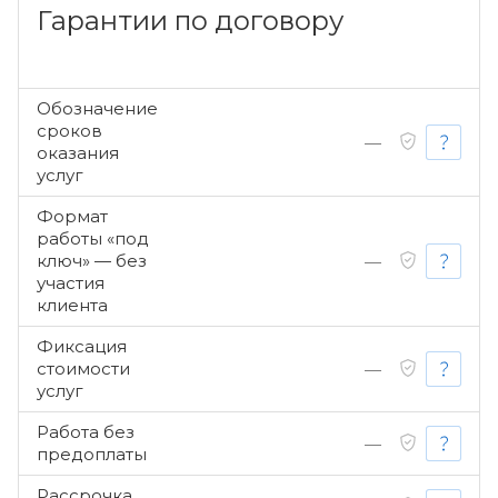
Гарантии по договору
Обозначение
сроков
—
оказания
услуг
Формат
работы «под
ключ» — без
—
участия
клиента
Фиксация
стоимости
—
услуг
Работа без
—
предоплаты
Рассрочка