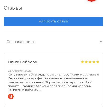
Отзывы
НАПИСАТЬ ОТЗЫВ
Ольга Боброва.
25 Апреля 2026
Хочу выразить благодарность риелтору Ткаченко Алексею
Сергеевичу за профессиональное и внимательное
отношение к клиентам. Обратилась к нему с просьбой
продать квартиру.Алексей проявил высокий уровень
компетентности, с у