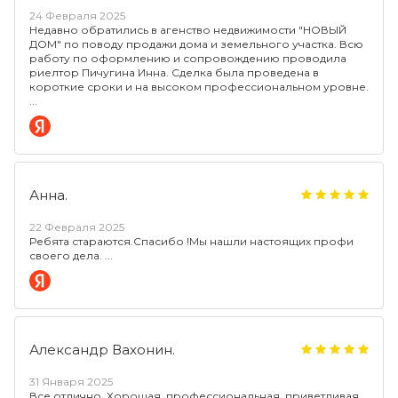
24 Февраля 2025
Недавно обратились в агенство недвижимости "НОВЫЙ
ДОМ" по поводу продажи дома и земельного участка. Всю
работу по оформлению и сопровождению проводила
риелтор Пичугина Инна. Сделка была проведена в
короткие сроки и на высоком профессиональном уровне.
Анна.
22 Февраля 2025
Ребята стараются.Спасибо !Мы нашли настоящих профи
своего дела.
Александр Вахонин.
31 Января 2025
Все отлично. Хорошая, профессиональная, приветливая