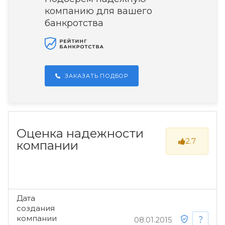
компанию для вашего
банкротства
ЗАКАЗАТЬ ПОДБОР
Оценка надежности
2.7
компании
Дата
создания
компании
08.01.2015