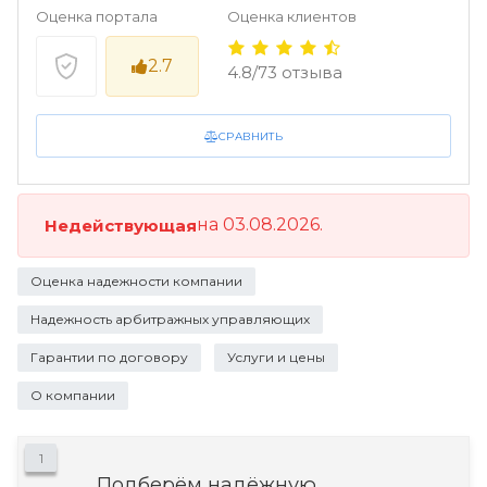
Оценка портала
Оценка клиентов
2.7
4.8/73 отзыва
СРАВНИТЬ
на 03.08.2026.
Недействующая
Оценка надежности компании
Надежность арбитражных управляющих
Гарантии по договору
Услуги и цены
О компании
1
Подберём надёжную