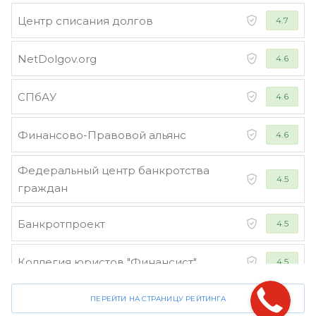
Центр списания долгов
4.7
NetDolgov.org
4.6
СПбАУ
4.6
Финансово-Правовой альянс
4.6
Федеральный центр банкротства
4.5
граждан
Банкротпроект
4.5
Коллегия юристов "Финансист"
4.5
ПЕРЕЙТИ НА СТРАНИЦУ РЕЙТИНГА