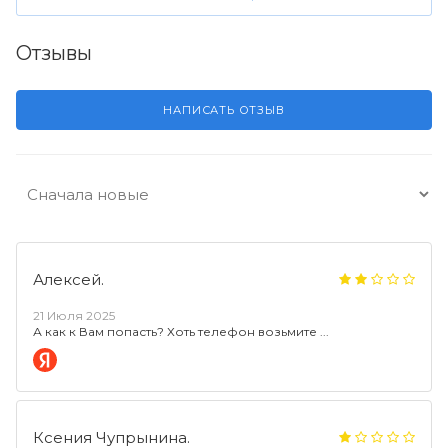
Отзывы
НАПИСАТЬ ОТЗЫВ
Алексей.
21 Июля 2025
А как к Вам попасть? Хоть телефон возьмите
Ксения Чупрынина.