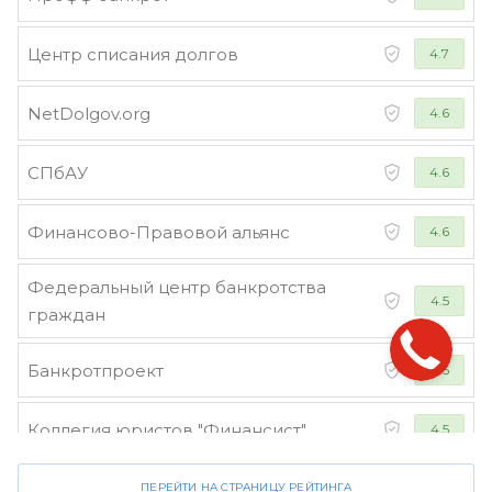
Центр списания долгов
4.7
NetDolgov.org
4.6
СПбАУ
4.6
Финансово-Правовой альянс
4.6
Федеральный центр банкротства
4.5
граждан
Банкротпроект
4.5
Коллегия юристов "Финансист"
4.5
ПЕРЕЙТИ НА СТРАНИЦУ РЕЙТИНГА