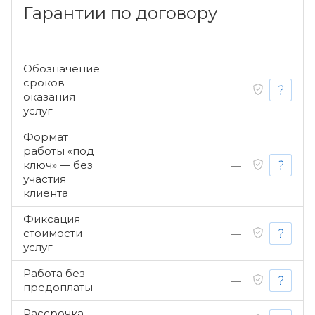
Гарантии по договору
Обозначение
сроков
—
оказания
услуг
Формат
работы «под
ключ» — без
—
участия
клиента
Фиксация
стоимости
—
услуг
Работа без
—
предоплаты
Рассрочка