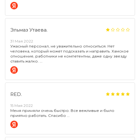
Эльмаз Утаева.
31 Мая 2022
Ужасный персонал, не уважительно относиться. Нет
человека, который может подсказать и направить. Хамское
отношение, работники не компетентны, даже одну звезду
ставить жалко.
RED.
15 Мая 2022
Меня приняли очень быстро. Все вежливые и было
приятно работать. Спасибо