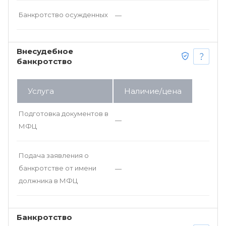
Банкротство осужденных
—
Внесудебное
банкротство
Услуга
Наличие/цена
Подготовка документов в
—
МФЦ
Подача заявления о
банкротстве от имени
—
должника в МФЦ
Банкротство