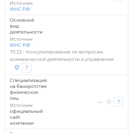
Источник
ФНС РФ
Основной
вид
деятельности
Источник
ФНС РФ
70.22 - Консультирование по вопросам
коммерческой деятельности и управления
Специализация
на банкротстве
физических
лиц
—
Источник
официальный
сайт
компании