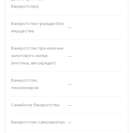
банкротство)
Банкротство граждан без
—
имущества
Банкротство при наличии
залогового жилья
—
(ипотека, автокредит)
Банкротство
—
пенсионеров
Семейное банкротство
—
Банкротство самозанятых
—