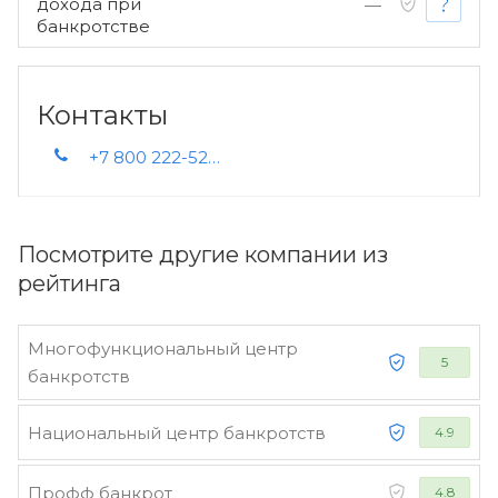
дохода при
—
банкротстве
Контакты
+7 800 222-52-82
Посмотрите другие компании из
рейтинга
Многофункциональный центр
5
банкротств
Национальный центр банкротств
4.9
Профф банкрот
4.8