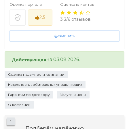
Оценка портала
Оценка клиентов
2.5
3.3/6 отзывов
СРАВНИТЬ
на 03.08.2026.
Действующая
Оценка надежности компании
Надежность арбитражных управляющих
Гарантии по договору
Услуги и цены
О компании
1
Подберём надёжную