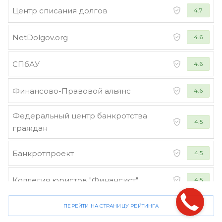
Центр списания долгов
4.7
NetDolgov.org
4.6
СПбАУ
4.6
Финансово-Правовой альянс
4.6
Федеральный центр банкротства
4.5
граждан
Банкротпроект
4.5
Коллегия юристов "Финансист"
4.5
ПЕРЕЙТИ НА СТРАНИЦУ РЕЙТИНГА