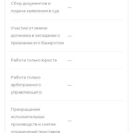
Сбор документов и
—
подача заявления в суд
Участие от имени
должника в заседании о
—
признании его банкротом
Работа только юриста
—
Работа только
арбитражного
—
управляющего
Прекращение
исполнительных
—
производств и снятие
ограничений приставов