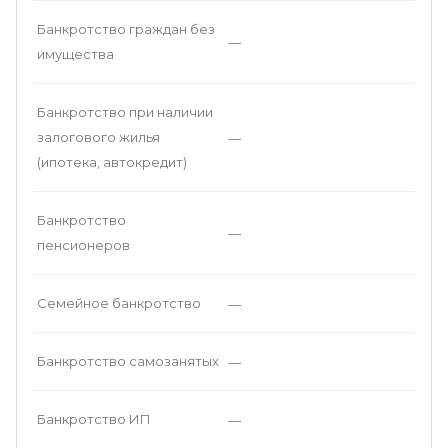
Банкротство граждан без
—
имущества
Банкротство при наличии
залогового жилья
—
(ипотека, автокредит)
Банкротство
—
пенсионеров
Семейное банкротство
—
Банкротство самозанятых
—
Банкротство ИП
—