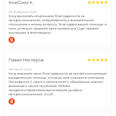
КожСоюз К..
06 Февраля 2025
Хочу высказать искреннюю благодарность за
профессионализм, оперативность и внимательное
отношение к моему вопросу. Благодаря вашей помощи, я
смог успешно защитить свои интересы в Суде первой
инстанции, в апелляцион
Павел Нестеров.
08 Июля 2024
Хочу выразить свою благодарность за профессиональную
юридическую помощь, которую мне оказали в компании
Лигалфронт С самого начала моего обращения оценил
внимание к своей проблеме. Ребята
продемонстрировала высочайший уровень
профессионализма. Особ