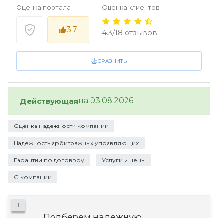
Оценка портала
Оценка клиентов
3.7
4.3/18 отзывов
СРАВНИТЬ
на 03.08.2026.
Действующая
Оценка надежности компании
Надежность арбитражных управляющих
Гарантии по договору
Услуги и цены
О компании
1
Подберём надёжную