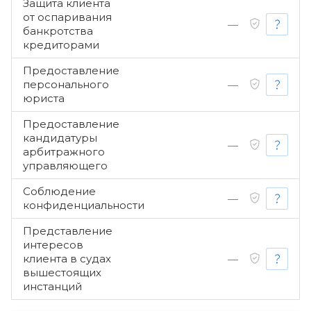
Защита клиента
от оспаривания
—
банкротства
кредиторами
Предоставление
персонального
—
юриста
Предоставление
кандидатуры
—
арбитражного
управляющего
Соблюдение
—
конфиденциальности
Представление
интересов
клиента в судах
—
вышестоящих
инстанций