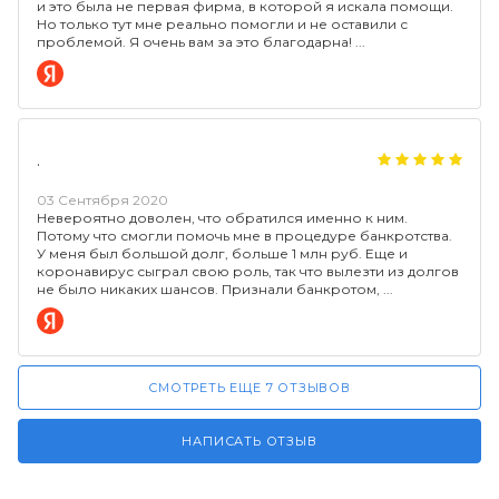
и это была не первая фирма, в которой я искала помощи.
Но только тут мне реально помогли и не оставили с
проблемой. Я очень вам за это благодарна!
.
03 Сентября 2020
Невероятно доволен, что обратился именно к ним.
Потому что смогли помочь мне в процедуре банкротства.
У меня был большой долг, больше 1 млн руб. Еще и
коронавирус сыграл свою роль, так что вылезти из долгов
не было никаких шансов. Признали банкротом,
СМОТРЕТЬ ЕЩЕ 7 ОТЗЫВОВ
НАПИСАТЬ ОТЗЫВ