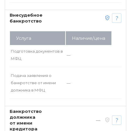
Внесудебное
банкротство
Услуга
Наличие/цена
Подготовка документов в
—
МФЦ
Подача заявления о
банкротстве от имени
—
должника в МФЦ
Банкротство
должника
—
от имени
кредитора