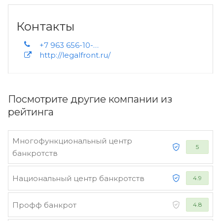
Контакты
+7 963 656-10-28+7 (495) 117-45-18+7 443 860-85-14+7 723 236-09-87+7 734 156-25-00
http://legalfront.ru/
Посмотрите другие компании из
рейтинга
Многофункциональный центр
5
банкротств
Национальный центр банкротств
4.9
Профф банкрот
4.8