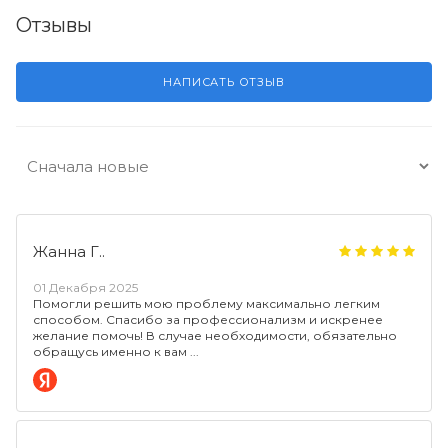
Отзывы
НАПИСАТЬ ОТЗЫВ
Жанна Г..
01 Декабря 2025
Помогли решить мою проблему максимально легким
способом. Спасибо за профессионализм и искренее
желание помочь! В случае необходимости, обязательно
обращусь именно к вам