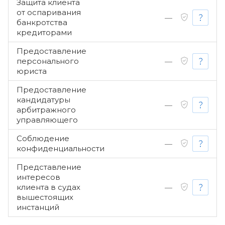
Защита клиента
от оспаривания
—
банкротства
кредиторами
Предоставление
персонального
—
юриста
Предоставление
кандидатуры
—
арбитражного
управляющего
Соблюдение
—
конфиденциальности
Представление
интересов
клиента в судах
—
вышестоящих
инстанций