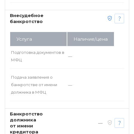
Внесудебное
банкротство
Услуга
Наличие/цена
Подготовка документов в
—
МФЦ
Подача заявления о
банкротстве от имени
—
должника в МФЦ
Банкротство
должника
—
от имени
кредитора