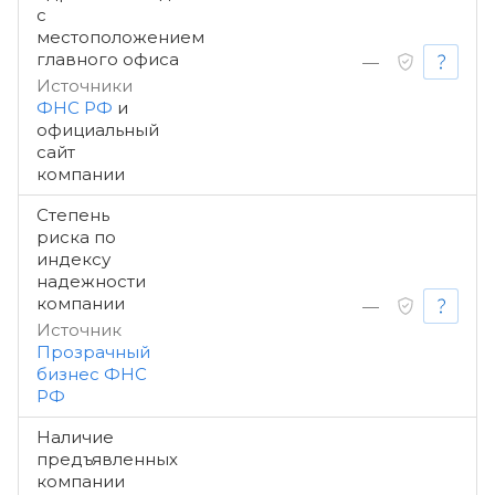
с
местоположением
главного офиса
—
Источники
ФНС РФ
и
официальный
сайт
компании
Степень
риска по
индексу
надежности
компании
—
Источник
Прозрачный
бизнес ФНС
РФ
Наличие
предъявленных
компании