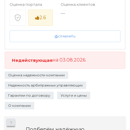
Оценка портала
Оценка клиентов
—
2.6
СРАВНИТЬ
на 03.08.2026.
Недействующая
Оценка надежности компании
Надежность арбитражных управляющих
Гарантии по договору
Услуги и цены
О компании
1
Подберём надёжную