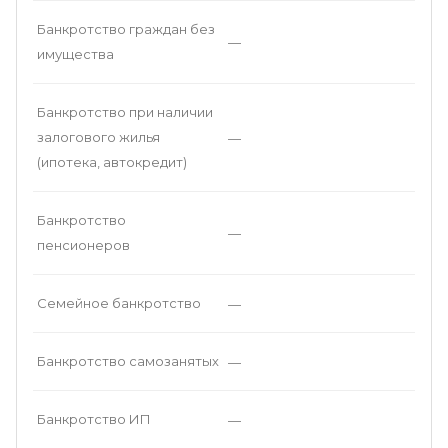
Банкротство граждан без
—
имущества
Банкротство при наличии
залогового жилья
—
(ипотека, автокредит)
Банкротство
—
пенсионеров
Семейное банкротство
—
Банкротство самозанятых
—
Банкротство ИП
—