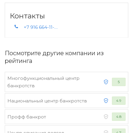
Контакты
+7 916 664-11-82
Посмотрите другие компании из
рейтинга
Многофункциональный центр
5
банкротств
Национальный центр банкротств
4.9
Профф банкрот
4.8
Центр списания долгов
4.7