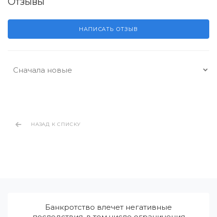
Отзывы
НАПИСАТЬ ОТЗЫВ
НАЗАД К СПИСКУ
Банкротство влечет негативные
последствия, в том числе ограничения