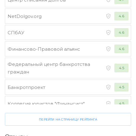
NetDolgov.org
4.6
СПбАУ
4.6
Финансово-Правовой альянс
4.6
Федеральный центр банкротства
4.5
граждан
Банкротпроект
4.5
Коллегия юристов "Финансист"
4.5
ПЕРЕЙТИ НА СТРАНИЦУ РЕЙТИНГА