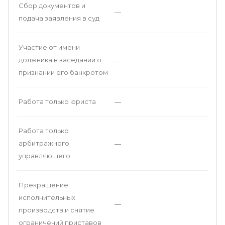
Сбор документов и
—
подача заявления в суд
Участие от имени
должника в заседании о
—
признании его банкротом
Работа только юриста
—
Работа только
арбитражного
—
управляющего
Прекращение
исполнительных
—
производств и снятие
ограничений приставов