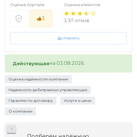
Оценка портала
Оценка клиентов
3
3.3/1 отзыв
СРАВНИТЬ
на 03.08.2026.
Действующая
Оценка надежности компании
Надежность арбитражных управляющих
Гарантии по договору
Услуги и цены
О компании
1
Подберём надёжную