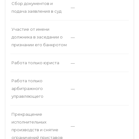
Сбор документов и
—
подача заявления в суд
Участие от имени
должника в заседании о
—
признании его банкротом
Работа только юриста
—
Работа только
арбитражного
—
управляющего
Прекращение
исполнительных
—
производств и снятие
ограничений приставов