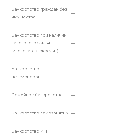
Банкротство граждан без
—
имущества
Банкротство при наличии
залогового жилья
—
(ипотека, автокредит)
Банкротство
—
пенсионеров
Семейное банкротство
—
Банкротство самозанятых
—
Банкротство ИП
—