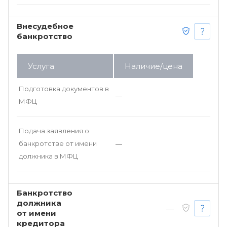
Внесудебное
банкротство
Услуга
Наличие/цена
Подготовка документов в
—
МФЦ
Подача заявления о
банкротстве от имени
—
должника в МФЦ
Банкротство
должника
—
от имени
кредитора