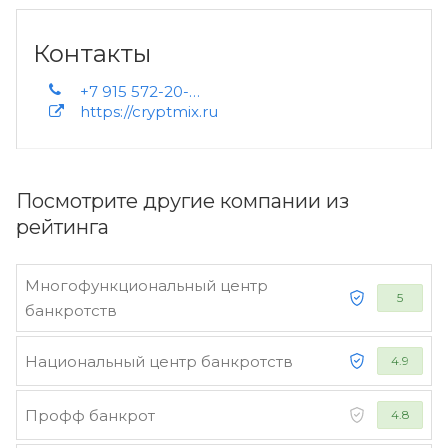
Контакты
+7 915 572-20-03
https://cryptmix.ru
Посмотрите другие компании из
рейтинга
Многофункциональный центр
5
банкротств
Национальный центр банкротств
4.9
Профф банкрот
4.8