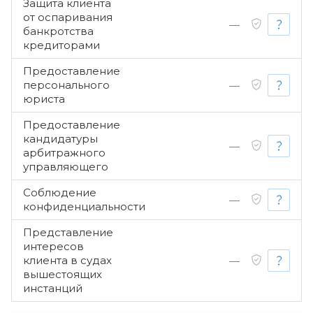
Защита клиента
от оспаривания
—
банкротства
кредиторами
Предоставление
персонального
—
юриста
Предоставление
кандидатуры
—
арбитражного
управляющего
Соблюдение
—
конфиденциальности
Представление
интересов
клиента в судах
—
вышестоящих
инстанций