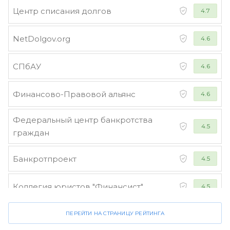
Центр списания долгов
4.7
NetDolgov.org
4.6
СПбАУ
4.6
Финансово-Правовой альянс
4.6
Федеральный центр банкротства
4.5
граждан
Банкротпроект
4.5
Коллегия юристов "Финансист"
4.5
ПЕРЕЙТИ НА СТРАНИЦУ РЕЙТИНГА