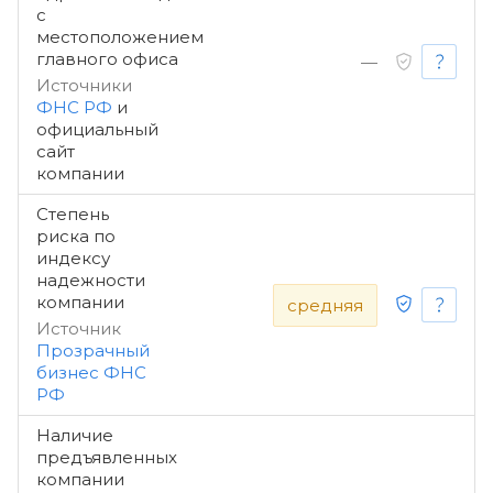
с
местоположением
главного офиса
—
Источники
ФНС РФ
и
официальный
сайт
компании
Степень
риска по
индексу
надежности
компании
средняя
Источник
Прозрачный
бизнес ФНС
РФ
Наличие
предъявленных
компании