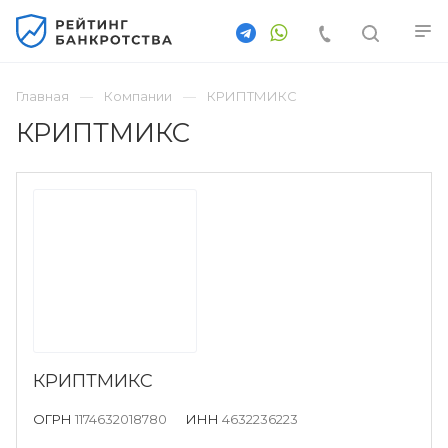
Главная
Компании
КРИПТМИКС
КРИПТМИКС
КРИПТМИКС
ОГРН
1174632018780
ИНН
4632236223