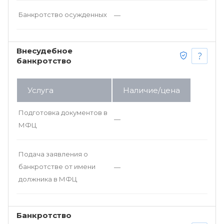
Банкротство осужденных
—
Внесудебное
банкротство
Услуга
Наличие/цена
Подготовка документов в
—
МФЦ
Подача заявления о
банкротстве от имени
—
должника в МФЦ
Банкротство