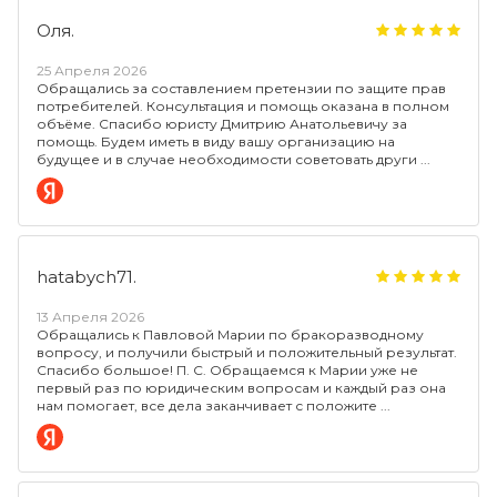
Оля.
25 Апреля 2026
Обращались за составлением претензии по защите прав
потребителей. Консультация и помощь оказана в полном
объёме. Спасибо юристу Дмитрию Анатольевичу за
помощь. Будем иметь в виду вашу организацию на
будущее и в случае необходимости советовать други
hatabych71.
13 Апреля 2026
Обращались к Павловой Марии по бракоразводному
вопросу, и получили быстрый и положительный результат.
Спасибо большое! П. С. Обращаемся к Марии уже не
первый раз по юридическим вопросам и каждый раз она
нам помогает, все дела заканчивает с положите