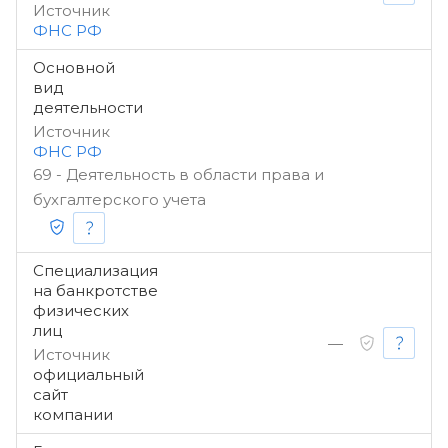
Источник
ФНС РФ
Основной
вид
деятельности
Источник
ФНС РФ
69 - Деятельность в области права и
бухгалтерского учета
Специализация
на банкротстве
физических
лиц
—
Источник
официальный
сайт
компании