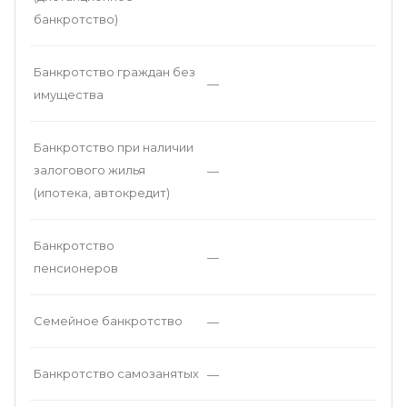
банкротство)
Банкротство граждан без
—
имущества
Банкротство при наличии
залогового жилья
—
(ипотека, автокредит)
Банкротство
—
пенсионеров
Семейное банкротство
—
Банкротство самозанятых
—