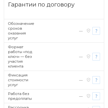
Гарантии по договору
Обозначение
сроков
—
оказания
услуг
Формат
работы «под
ключ» — без
—
участия
клиента
Фиксация
стоимости
—
услуг
Работа без
—
предоплаты
Рассрочка