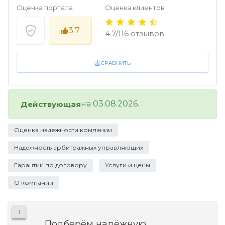
Оценка портала
Оценка клиентов
3.7
4.7/116 отзывов
СРАВНИТЬ
на 03.08.2026.
Действующая
Оценка надежности компании
Надежность арбитражных управляющих
Гарантии по договору
Услуги и цены
О компании
1
Подберём надёжную