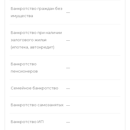
Банкротство граждан без
—
имущества
Банкротство при наличии
залогового жилья
—
(ипотека, автокредит)
Банкротство
—
пенсионеров
Семейное банкротство
—
Банкротство самозанятых
—
Банкротство ИП
—