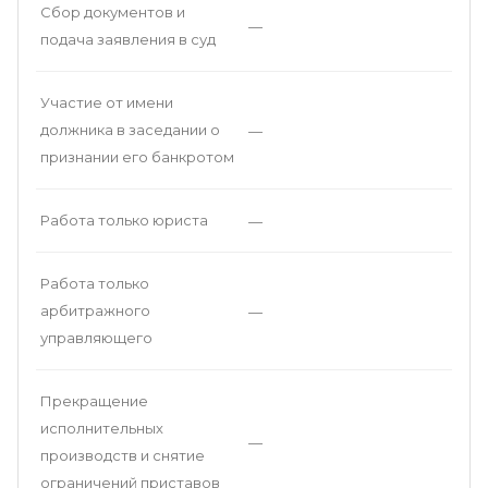
Сбор документов и
—
подача заявления в суд
Участие от имени
должника в заседании о
—
признании его банкротом
Работа только юриста
—
Работа только
арбитражного
—
управляющего
Прекращение
исполнительных
—
производств и снятие
ограничений приставов