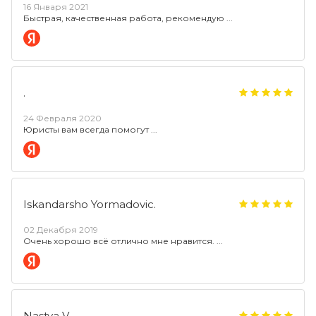
16 Января 2021
Быстрая, качественная работа, рекомендую
.
24 Февраля 2020
Юристы вам всегда помогут
Iskandarsho Yormadovic.
02 Декабря 2019
Очень хорошо всё отлично мне нравится.
Nastya V..