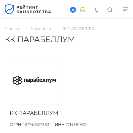
Главная
Компании
КК ПАРАБЕЛЛУМ
КК ПАРАБЕЛЛУМ
КК ПАРАБЕЛЛУМ
ОГРН
1167746327363
ИНН
7714381925