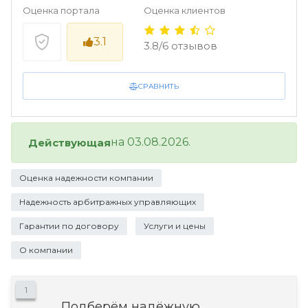
Оценка портала
Оценка клиентов
3.1
3.8/6 отзывов
СРАВНИТЬ
на 03.08.2026.
Действующая
Оценка надежности компании
Надежность арбитражных управляющих
Гарантии по договору
Услуги и цены
О компании
1
Подберём надёжную