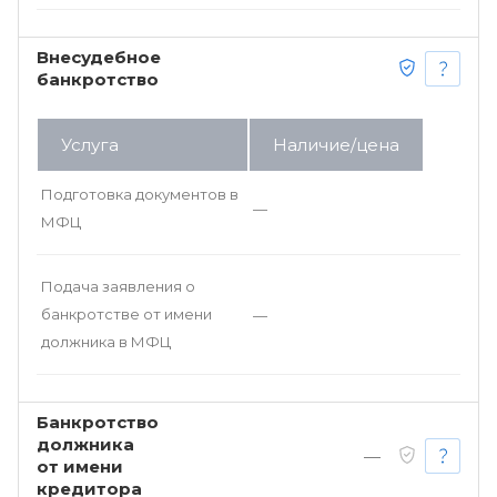
Внесудебное
банкротство
Услуга
Наличие/цена
Подготовка документов в
—
МФЦ
Подача заявления о
банкротстве от имени
—
должника в МФЦ
Банкротство
должника
—
от имени
кредитора