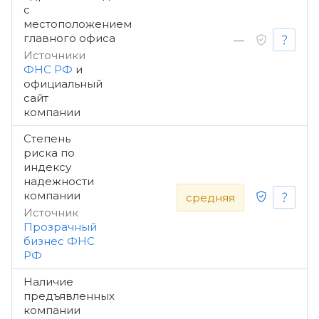
с
местоположением
главного офиса
—
Источники
ФНС РФ
и
официальный
сайт
компании
Степень
риска по
индексу
надежности
компании
средняя
Источник
Прозрачный
бизнес ФНС
РФ
Наличие
предъявленных
компании