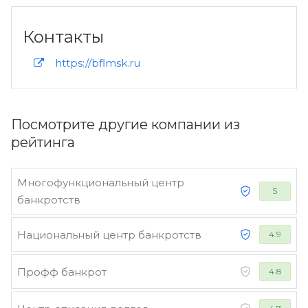
Контакты
https://bflmsk.ru
Посмотрите другие компании из
рейтинга
Многофункциональный центр
5
банкротств
Национальный центр банкротств
4.9
Профф банкрот
4.8