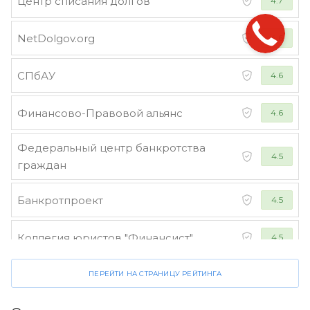
Центр списания долгов
4.7
NetDolgov.org
4.6
СПбАУ
4.6
Финансово-Правовой альянс
4.6
Федеральный центр банкротства
4.5
граждан
Банкротпроект
4.5
Коллегия юристов "Финансист"
4.5
ПЕРЕЙТИ НА СТРАНИЦУ РЕЙТИНГА