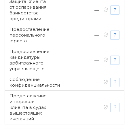
Защита клиента
от оспаривания
—
банкротства
кредиторами
Предоставление
персонального
—
юриста
Предоставление
кандидатуры
—
арбитражного
управляющего
Соблюдение
—
конфиденциальности
Представление
интересов
клиента в судах
—
вышестоящих
инстанций