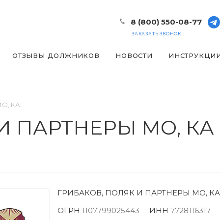
8 (800) 550-08-77
ЗАКАЗАТЬ ЗВОНОК
ОТЗЫВЫ ДОЛЖНИКОВ
НОВОСТИ
ИНСТРУКЦИ
О, КА
И ПАРТНЕРЫ МО, КА
ГРИБАКОВ, ПОЛЯК И ПАРТНЕРЫ МО, КА
ОГРН
1107799025443
ИНН
7728116317