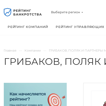
Выберите регион
РЕЙТИНГ КОМПАНИЙ
РЕЙТИНГ УПРАВЛЯЮЩИХ
Главная
Компании
ГРИБАКОВ, ПОЛЯК И ПАРТНЕРЫ М
ГРИБАКОВ, ПОЛЯК 