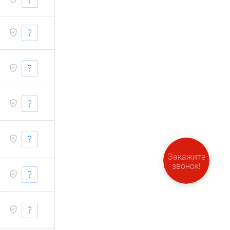
Закажите
звонок!