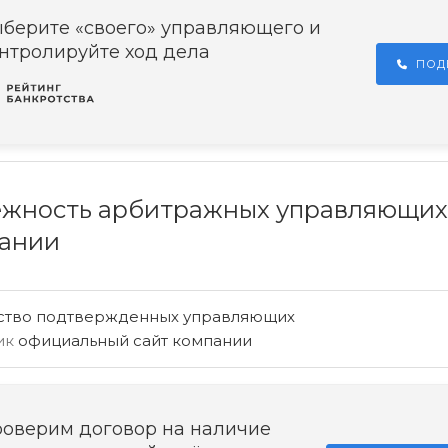
берите «своего» управляющего и
нтролируйте ход дела
ПОД
жность арбитражных управляющих
ании
ство подтвержденных управляющих
ик
официальный сайт компании
оверим договор на наличие