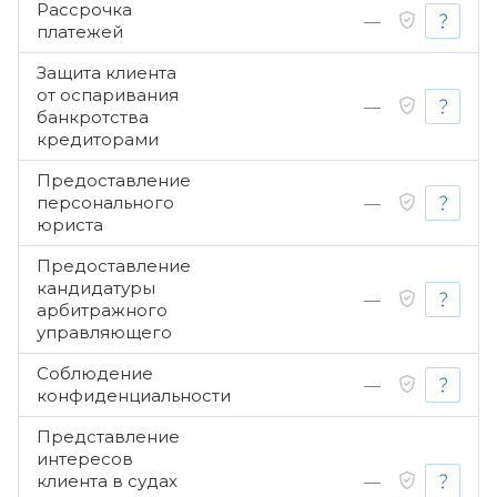
Рассрочка
—
платежей
Защита клиента
от оспаривания
—
банкротства
кредиторами
Предоставление
персонального
—
юриста
Предоставление
кандидатуры
—
арбитражного
управляющего
Соблюдение
—
конфиденциальности
Представление
интересов
клиента в судах
—