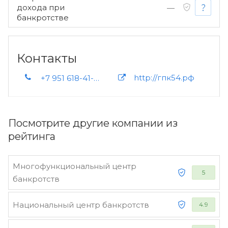
дохода при
—
банкротстве
Контакты
http://гпк54.рф
+7 951 618-41-46 +7 951 384-90-00 +7 952 930-91-11
Посмотрите другие компании из
рейтинга
Многофункциональный центр
5
банкротств
Национальный центр банкротств
4.9