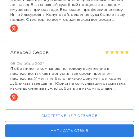
лет назад. Был сложный судебный процесс с разделом
имущества при разводе. Благодаря профессионализму
Инги Ильсуровны Колуповой, решение суда было в нашу
пользу. С тех пор по всем юридическим вопросам
Алексей Серов.
08 Октября 2024
Я обратился в компанию по поводу вступления в
наследство, так как пропустил все сроки принятия
наследства. У меня не было никаких документов, кроме
дубликата завещания. Юрист на консультации рассказала,
какие документы нужно собрать и в каком порядке
СМОТРЕТЬ ЕЩЕ 7 ОТЗЫВОВ
НАПИСАТЬ ОТЗЫВ