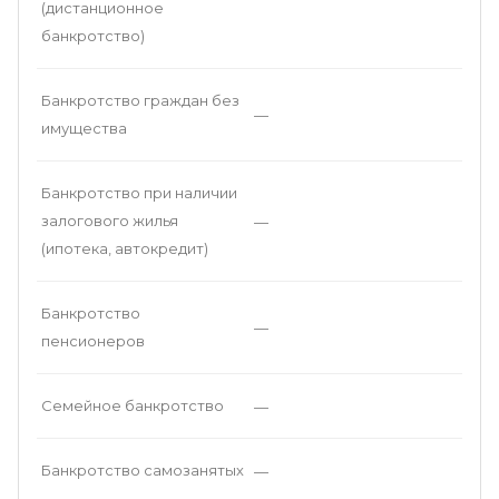
(дистанционное
банкротство)
Банкротство граждан без
—
имущества
Банкротство при наличии
залогового жилья
—
(ипотека, автокредит)
Банкротство
—
пенсионеров
Семейное банкротство
—
Банкротство самозанятых
—