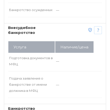
Банкротство осужденных
—
Внесудебное
банкротство
Услуга
Наличие/цена
Подготовка документов в
—
МФЦ
Подача заявления о
банкротстве от имени
—
должника в МФЦ
Банкротство