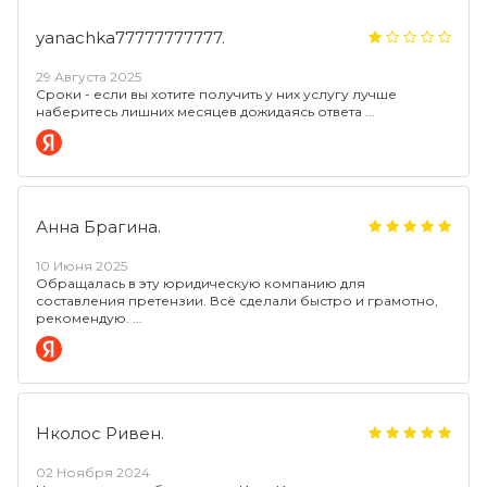
yanachka77777777777.
29 Августа 2025
Сроки - если вы хотите получить у них услугу лучше
наберитесь лишних месяцев дожидаясь ответа
Анна Брагина.
10 Июня 2025
Обращалась в эту юридическую компанию для
составления претензии. Всё сделали быстро и грамотно,
рекомендую.
Нколос Ривен.
02 Ноября 2024