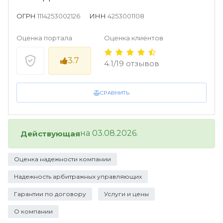
ОГРН
1114253002126
ИНН
4253001108
Оценка портала
Оценка клиентов
3.7
4.1/19 отзывов
СРАВНИТЬ
на 03.08.2026.
Действующая
Оценка надежности компании
Надежность арбитражных управляющих
Гарантии по договору
Услуги и цены
О компании