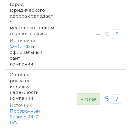
Город
юридического
адреса совпадает
с
местоположением
главного офиса
—
Источники
ФНС РФ
и
официальный
сайт
компании
Степень
риска по
индексу
надежности
компании
низкая
Источник
Прозрачный
бизнес ФНС
РФ