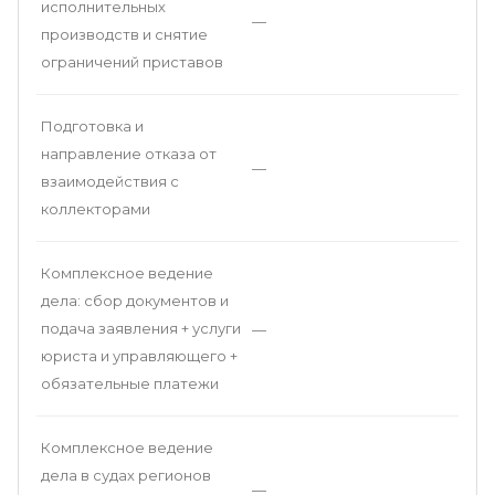
исполнительных
—
производств и снятие
ограничений приставов
Подготовка и
направление отказа от
—
взаимодействия с
коллекторами
Комплексное ведение
дела: сбор документов и
подача заявления + услуги
—
юриста и управляющего +
обязательные платежи
Комплексное ведение
дела в судах регионов
—