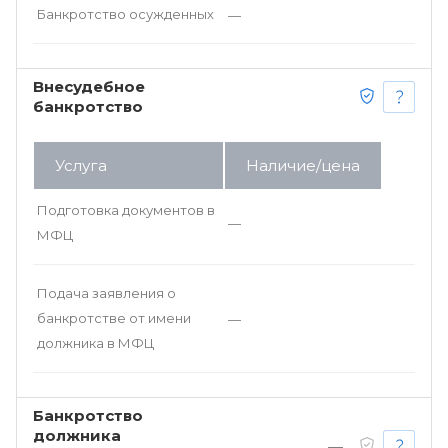
Банкротство осужденных
—
Внесудебное
банкротство
Услуга
Наличие/цена
Подготовка документов в
—
МФЦ
Подача заявления о
банкротстве от имени
—
должника в МФЦ
Банкротство
должника
—