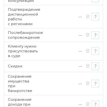
консультации
Подтверждение
дистанционной
—
работы
с регионами
Послебанкротное
—
сопровождение
Клиенту нужно
присутствовать
—
в суде
Скидки
—
Сохранение
имущества
—
при
банкротстве
Сохранение
дохода при
—