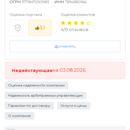
ОГРН
1177847050985
ИНН
7814680164
Оценка портала
Оценка клиентов
3.1
4/9 отзывов
СРАВНИТЬ
на 03.08.2026.
Недействующая
Оценка надежности компании
Надежность арбитражных управляющих
Гарантии по договору
Услуги и цены
О компании