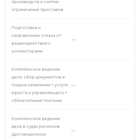
производств и снятие
ограничений приставов
Подготовка и
направление отказа от
—
взаимодействия с
коллекторами
Комплексное ведение
дела: сбор документов и
подача заявления + услуги
—
юриста и управляющего +
обязательные платежи
Комплексное ведение
дела в судах регионов
—
(дистанционное