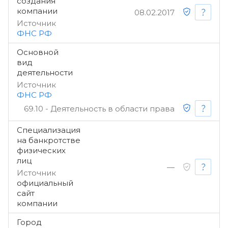
создания
компании
08.02.2017
Источник
ФНС РФ
Основной
вид
деятельности
Источник
ФНС РФ
69.10 - Деятельность в области права
Специализация
на банкротстве
физических
лиц
—
Источник
официальный
сайт
компании
Город