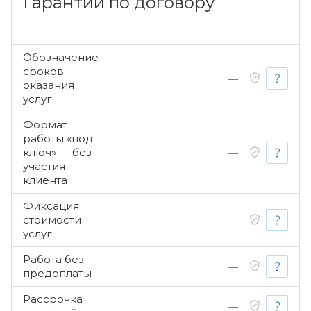
Гарантии по договору
Обозначение
сроков
—
оказания
услуг
Формат
работы «под
ключ» — без
—
участия
клиента
Фиксация
стоимости
—
услуг
Работа без
—
предоплаты
Рассрочка
—