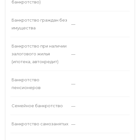
банкротство)
Банкротство граждан без
—
имущества
Банкротство при наличии
залогового жилья
—
(ипотека, автокредит)
Банкротство
—
пенсионеров
Семейное банкротство
—
Банкротство самозанятых
—