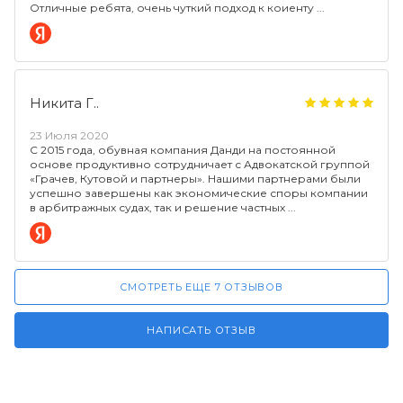
Отличные ребята, очень чуткий подход к коиенту
Никита Г..
23 Июля 2020
С 2015 года, обувная компания Данди на постоянной
основе продуктивно сотрудничает с Адвокатской группой
«Грачев, Кутовой и партнеры». Нашими партнерами были
успешно завершены как экономические споры компании
в арбитражных судах, так и решение частных
СМОТРЕТЬ ЕЩЕ 7 ОТЗЫВОВ
НАПИСАТЬ ОТЗЫВ