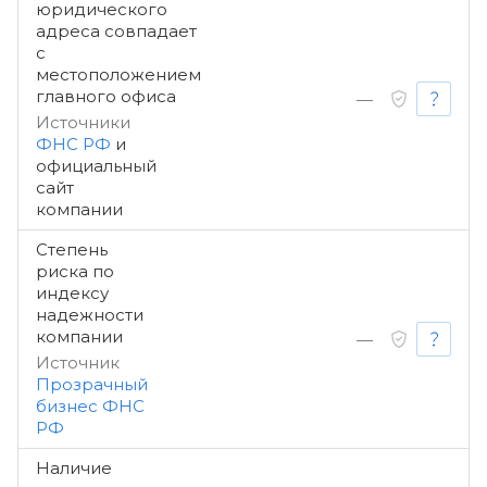
юридического
адреса совпадает
с
местоположением
главного офиса
—
Источники
ФНС РФ
и
официальный
сайт
компании
Степень
риска по
индексу
надежности
компании
—
Источник
Прозрачный
бизнес ФНС
РФ
Наличие