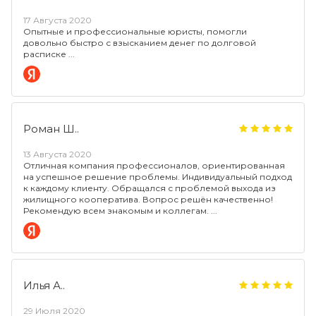
17 Августа 2020
Опытные и профессиональные юристы, помогли
довольно быстро с взысканием денег по долговой
расписке
Роман Ш..
13 Августа 2020
Отличная компания профессионалов, ориентированная
на успешное решение проблемы. Индивидуальный подход
к каждому клиенту. Обращался с проблемой выхода из
жилищного кооператива. Вопрос решён качественно!
Рекомендую всем знакомым и коллегам.
Илья А..
29 Июля 2020