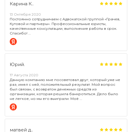
Карина К..
13 Октября 2020
Постоянно сотрудничаем с Адвокатской группой «Грачев,
Кутовой и партнеры». Профессиональные юристы,
качественные консультации, выполнение работы в срок.
Спасибо!
Юрий.
17 Августа 2020
Данную компанию мне посоветовал друг, который уже не
раз, имел с ней, положительный результат. Мой вопрос
был связан, с возвратом денежных средств из
организации, которая решила банкротиться. Дело было
не легкое, но мы его выиграли. Моё
матвей д..