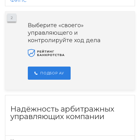
ФИПС
2
Выберите «своего»
управляющего и
контролируйте ход дела
ПОДБОР АУ
Надёжность арбитражных
управляющих компании