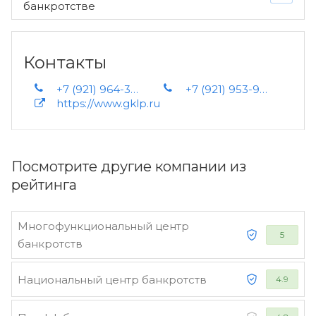
банкротстве
Контакты
+7 (921) 964-33-22
+7 (921) 953-92-30
https://www.gklp.ru
Посмотрите другие компании из
рейтинга
Многофункциональный центр
5
банкротств
Национальный центр банкротств
4.9