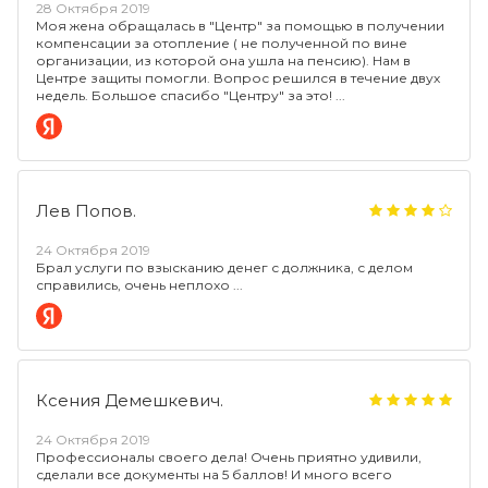
28 Октября 2019
Моя жена обращалась в "Центр" за помощью в получении
компенсации за отопление ( не полученной по вине
организации, из которой она ушла на пенсию). Нам в
Центре защиты помогли. Вопрос решился в течение двух
недель. Большое спасибо "Центру" за это!
Лев Попов.
24 Октября 2019
Брал услуги по взысканию денег с должника, с делом
справились, очень неплохо
Ксения Демешкевич.
24 Октября 2019
Профессионалы своего дела! Очень приятно удивили,
сделали все документы на 5 баллов! И много всего