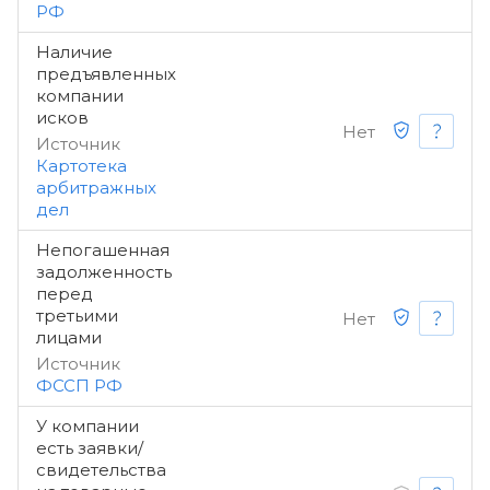
РФ
Наличие
предъявленных
компании
исков
Нет
Источник
Картотека
арбитражных
дел
Непогашенная
задолженность
перед
третьими
Нет
лицами
Источник
ФССП РФ
У компании
есть заявки/
свидетельства