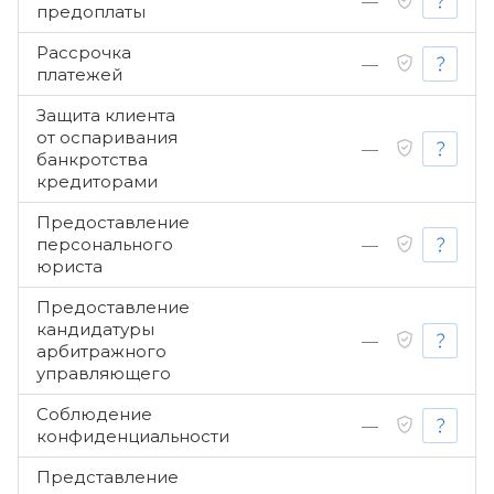
—
предоплаты
Рассрочка
—
платежей
Защита клиента
от оспаривания
—
банкротства
кредиторами
Предоставление
персонального
—
юриста
Предоставление
кандидатуры
—
арбитражного
управляющего
Соблюдение
—
конфиденциальности
Представление