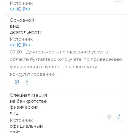
Источник
ФНС РФ
Основной
вид
деятельности
Источник
ФНС РФ
69.20 - Деятельность по оказанию услуг в
области бухгалтерского учета, по проведению
финансового аудита, по налоговому
консультированию
Специализация
на банкротстве
физических
лиц
—
Источник
официальный
сайт