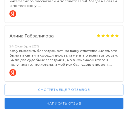
интересного рассказали и посоветовали! Всегда на связи
и по телефону!
Алина Габзалилова.
24 Октября 2019
Хочу выразить благодарность за вашу ответственность, что
были на связи и координировали меня по всем вопросам.
Было два судебных заседания , но в конечном итоге я
получила то, что хотела, и мой иск был удовлетворен!
СМОТРЕТЬ ЕЩЕ 7 ОТЗЫВОВ
НАПИСАТЬ ОТЗЫВ