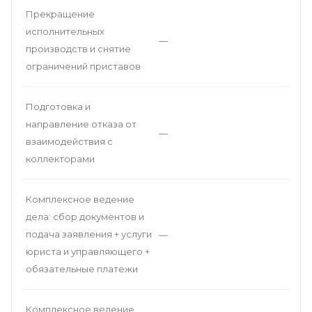
Прекращение
исполнительных
—
производств и снятие
ограничений приставов
Подготовка и
направление отказа от
—
взаимодействия с
коллекторами
Комплексное ведение
дела: сбор документов и
подача заявления + услуги
—
юриста и управляющего +
обязательные платежи
Комплексное ведение