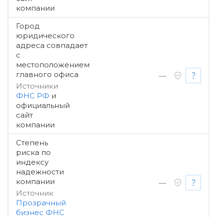
компании
Город
юридического
адреса совпадает
с
местоположением
главного офиса
—
Источники
ФНС РФ
и
официальный
сайт
компании
Степень
риска по
индексу
надежности
компании
—
Источник
Прозрачный
бизнес ФНС