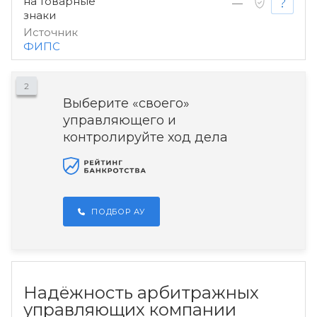
на товарные
—
знаки
Источник
ФИПС
2
Выберите «своего»
управляющего и
контролируйте ход дела
ПОДБОР АУ
Надёжность арбитражных
управляющих компании