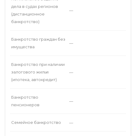
дела в судах регионов
—
(дистанционное
банкротство)
Банкротство граждан без
—
имущества
Банкротство при наличии
залогового жилья
—
(ипотека, автокредит)
Банкротство
—
пенсионеров
Семейное банкротство
—