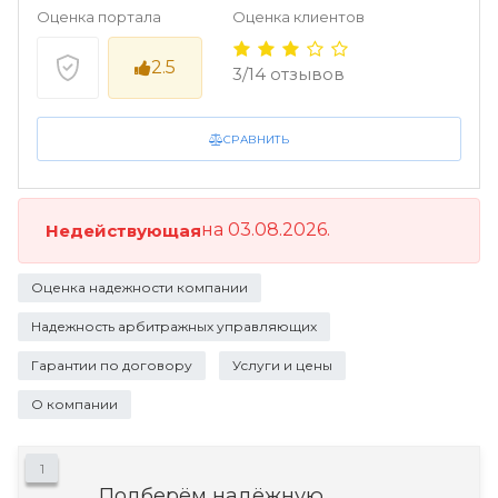
Оценка портала
Оценка клиентов
2.5
3/14 отзывов
СРАВНИТЬ
на 03.08.2026.
Недействующая
Оценка надежности компании
Надежность арбитражных управляющих
Гарантии по договору
Услуги и цены
О компании
1
Подберём надёжную