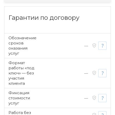
Гарантии по договору
Обозначение
сроков
—
оказания
услуг
Формат
работы «под
ключ» — без
—
участия
клиента
Фиксация
стоимости
—
услуг
Работа без